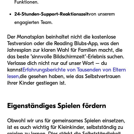
Funktionen.
24-Stunden-Support-Reaktionszeit
von unserem
engagierten Team.
Der Monatsplan beinhaltet nicht die kostenlose
Testversion oder die Reading Blubs-App, was den
Jahresplan zur klaren Wahl für Familien macht, die
das beste "sinnvolle Bildschirmzeit"-Erlebnis suchen.
Verlasse dich nicht nur auf unser Wort – du
kannst
Erfahrungsberichte von Tausenden von Eltern
lesen,
die gesehen haben, wie das Selbstvertrauen
ihrer Kinder gestiegen ist.
Eigenständiges Spielen fördern
Obwohl wir uns für gemeinsames Spielen einsetzen,
ist es auch wichtig für Kleinkinder, selbstständig zu
spielen zu lernen. Dies stärkt die Selbstständigkeit