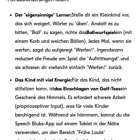
Der "eigensinnige" Lerner:
Stelle dir ein Kleinkind vor,
das sich weigert, Wörter zu "üben". Anstatt es zu
bitten, "Ball" zu sagen, richte das
Ballwurfspiel
ein (mit
einem Korb und weichen Bällen). Jedes Mal, wenn sie
werfen, sagst du aufgeregt "Werfen!". Irgendwann
reduziert die Freude am Spiel die "Auftrittsangst" und
sie schreien dir vielleicht einfach "Werfen!" zurück.
Das Kind mit viel Energie:
Für das Kind, das nicht
stillsitzen kann, ist
das Einschlagen von Golf-Tees
ein
Geschenk des Himmels. Es erfordert schwere Arbeit
(propriozeptiver Input), was für viele Kinder
beruhigend ist. Während sie hämmern, kannst du die
Speech Blubs-App auf einem Tablet in der Nähe
verwenden, um den Bereich "Frühe Laute"