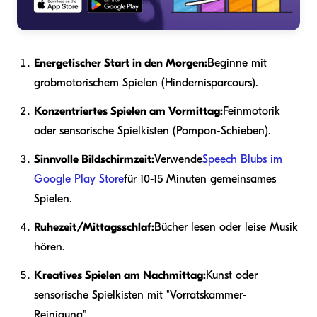
Energetischer Start in den Morgen:
Beginne mit
grobmotorischem Spielen (Hindernisparcours).
Konzentriertes Spielen am Vormittag:
Feinmotorik
oder sensorische Spielkisten (Pompon-Schieben).
Sinnvolle Bildschirmzeit:
Verwende
Speech Blubs im
Google Play Store
für 10-15 Minuten gemeinsames
Spielen.
Ruhezeit/Mittagsschlaf:
Bücher lesen oder leise Musik
hören.
Kreatives Spielen am Nachmittag:
Kunst oder
sensorische Spielkisten mit "Vorratskammer-
Reinigung".