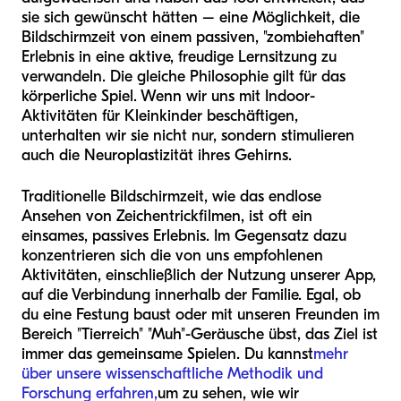
sie sich gewünscht hätten – eine Möglichkeit, die
Bildschirmzeit von einem passiven, "zombiehaften"
Erlebnis in eine aktive, freudige Lernsitzung zu
verwandeln. Die gleiche Philosophie gilt für das
körperliche Spiel. Wenn wir uns mit Indoor-
Aktivitäten für Kleinkinder beschäftigen,
unterhalten wir sie nicht nur, sondern stimulieren
auch die Neuroplastizität ihres Gehirns.
Traditionelle Bildschirmzeit, wie das endlose
Ansehen von Zeichentrickfilmen, ist oft ein
einsames, passives Erlebnis. Im Gegensatz dazu
konzentrieren sich die von uns empfohlenen
Aktivitäten, einschließlich der Nutzung unserer App,
auf die Verbindung innerhalb der Familie. Egal, ob
du eine Festung baust oder mit unseren Freunden im
Bereich "Tierreich" "Muh"-Geräusche übst, das Ziel ist
immer das gemeinsame Spielen. Du kannst
mehr
über unsere wissenschaftliche Methodik und
Forschung erfahren,
um zu sehen, wie wir