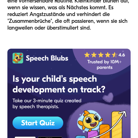
eine vorhersehbare Routine. Kleinkinder blühen auf,
wenn sie wissen, was als Nächstes kommt. Es
reduziert Angstzustände und verhindert die
"Zusammenbrüche", die oft passieren, wenn sie sich
langweilen oder überstimuliert sind.