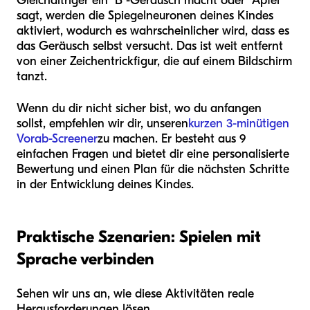
Gleichaltriger ein "B"-Geräusch macht oder "Apfel"
sagt, werden die Spiegelneuronen deines Kindes
aktiviert, wodurch es wahrscheinlicher wird, dass es
das Geräusch selbst versucht. Das ist weit entfernt
von einer Zeichentrickfigur, die auf einem Bildschirm
tanzt.
Wenn du dir nicht sicher bist, wo du anfangen
sollst, empfehlen wir dir, unseren
kurzen 3-minütigen
Vorab-Screener
zu machen. Er besteht aus 9
einfachen Fragen und bietet dir eine personalisierte
Bewertung und einen Plan für die nächsten Schritte
in der Entwicklung deines Kindes.
Praktische Szenarien: Spielen mit
Sprache verbinden
Sehen wir uns an, wie diese Aktivitäten reale
Herausforderungen lösen.