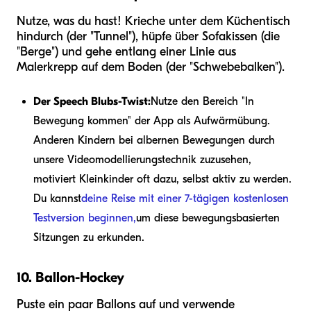
Nutze, was du hast! Krieche unter dem Küchentisch
hindurch (der "Tunnel"), hüpfe über Sofakissen (die
"Berge") und gehe entlang einer Linie aus
Malerkrepp auf dem Boden (der "Schwebebalken").
Der Speech Blubs-Twist:
Nutze den Bereich "In
Bewegung kommen" der App als Aufwärmübung.
Anderen Kindern bei albernen Bewegungen durch
unsere Videomodellierungstechnik zuzusehen,
motiviert Kleinkinder oft dazu, selbst aktiv zu werden.
Du kannst
deine Reise mit einer 7-tägigen kostenlosen
Testversion beginnen,
um diese bewegungsbasierten
Sitzungen zu erkunden.
10. Ballon-Hockey
Puste ein paar Ballons auf und verwende