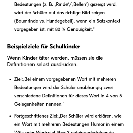
Bedeutungen (z. B. „Rinde“/„Bellen“) gezeigt wird,
wird der Schüler auf das richtige Bild zeigen
(Baumrinde vs. Hundegebell), wenn ein Satzkontext
vorgegeben ist, mit 80 % Genauigkeit.“
Beispielziele für Schulkinder
Wenn Kinder älter werden, müssen sie die
Definitionen selbst ausdrücken.
Ziel:
„Bei einem vorgegebenen Wort mit mehreren
Bedeutungen wird der Schüler unabhängig zwei
verschiedene Definitionen für dieses Wort in 4 von 5
Gelegenheiten nennen.“
Fortgeschrittenes Ziel:
„Der Schüler wird erklären, wie
ein Wort mit mehreren Bedeutungen Humor in einem
Witz oder Wortspiel über 3 aufeinanderfolgende