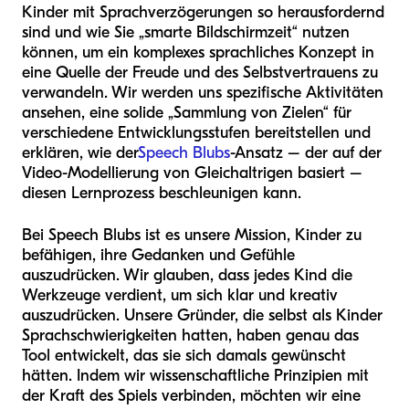
Kinder mit Sprachverzögerungen so herausfordernd
sind und wie Sie „smarte Bildschirmzeit“ nutzen
können, um ein komplexes sprachliches Konzept in
eine Quelle der Freude und des Selbstvertrauens zu
verwandeln. Wir werden uns spezifische Aktivitäten
ansehen, eine solide „Sammlung von Zielen“ für
verschiedene Entwicklungsstufen bereitstellen und
erklären, wie der
Speech Blubs
-Ansatz – der auf der
Video-Modellierung von Gleichaltrigen basiert –
diesen Lernprozess beschleunigen kann.
Bei Speech Blubs ist es unsere Mission, Kinder zu
befähigen, ihre Gedanken und Gefühle
auszudrücken. Wir glauben, dass jedes Kind die
Werkzeuge verdient, um sich klar und kreativ
auszudrücken. Unsere Gründer, die selbst als Kinder
Sprachschwierigkeiten hatten, haben genau das
Tool entwickelt, das sie sich damals gewünscht
hätten. Indem wir wissenschaftliche Prinzipien mit
der Kraft des Spiels verbinden, möchten wir eine