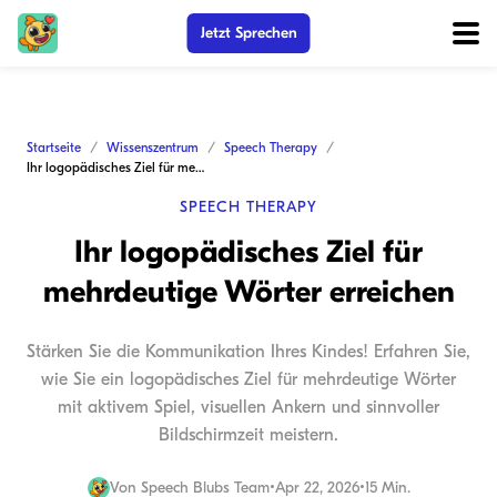
Jetzt Sprechen
Startseite
Wissenszentrum
Speech Therapy
Ihr logopädisches Ziel für mehrdeutige Wörter erreichen
SPEECH THERAPY
Ihr logopädisches Ziel für
mehrdeutige Wörter erreichen
Stärken Sie die Kommunikation Ihres Kindes! Erfahren Sie,
wie Sie ein logopädisches Ziel für mehrdeutige Wörter
mit aktivem Spiel, visuellen Ankern und sinnvoller
Bildschirmzeit meistern.
Von
Speech Blubs Team
•
Apr 22, 2026
•
15 Min.