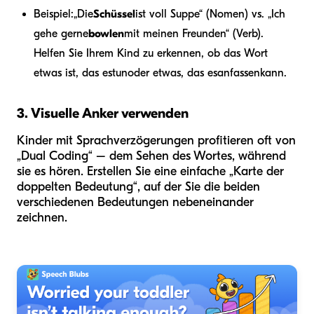
Beispiel:
„Die
Schüssel
ist voll Suppe“ (Nomen) vs. „Ich
gehe gerne
bowlen
mit meinen Freunden“ (Verb).
Helfen Sie Ihrem Kind zu erkennen, ob das Wort
etwas ist, das es
tun
oder etwas, das es
anfassen
kann.
3. Visuelle Anker verwenden
Kinder mit Sprachverzögerungen profitieren oft von
„Dual Coding“ – dem Sehen des Wortes, während
sie es hören. Erstellen Sie eine einfache „Karte der
doppelten Bedeutung“, auf der Sie die beiden
verschiedenen Bedeutungen nebeneinander
zeichnen.