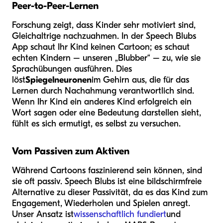
Peer-to-Peer-Lernen
Forschung zeigt, dass Kinder sehr motiviert sind,
Gleichaltrige nachzuahmen. In der Speech Blubs
App schaut Ihr Kind keinen Cartoon; es schaut
echten Kindern – unseren „Blubber“ – zu, wie sie
Sprachübungen ausführen. Dies
löst
Spiegelneuronen
im Gehirn aus, die für das
Lernen durch Nachahmung verantwortlich sind.
Wenn Ihr Kind ein anderes Kind erfolgreich ein
Wort sagen oder eine Bedeutung darstellen sieht,
fühlt es sich ermutigt, es selbst zu versuchen.
Vom Passiven zum Aktiven
Während Cartoons faszinierend sein können, sind
sie oft passiv. Speech Blubs ist eine bildschirmfreie
Alternative zu dieser Passivität, da es das Kind zum
Engagement, Wiederholen und Spielen anregt.
Unser Ansatz ist
wissenschaftlich fundiert
und