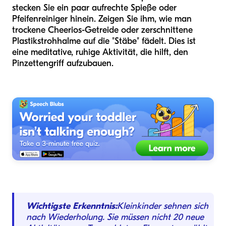
stecken Sie ein paar aufrechte Spieße oder
Pfeifenreiniger hinein. Zeigen Sie ihm, wie man
trockene Cheerios-Getreide oder zerschnittene
Plastikstrohhalme auf die "Stäbe" fädelt. Dies ist
eine meditative, ruhige Aktivität, die hilft, den
Pinzettengriff aufzubauen.
Wichtigste Erkenntnis:
Kleinkinder sehnen sich
nach Wiederholung. Sie müssen nicht 20 neue