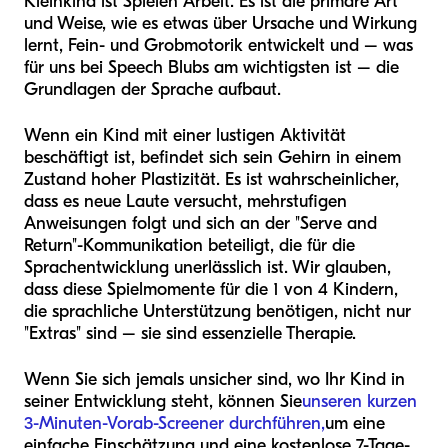
Kleinkind ist Spielen Arbeit. Es ist die primäre Art
und Weise, wie es etwas über Ursache und Wirkung
lernt, Fein- und Grobmotorik entwickelt und – was
für uns bei Speech Blubs am wichtigsten ist – die
Grundlagen der Sprache aufbaut.
Wenn ein Kind mit einer lustigen Aktivität
beschäftigt ist, befindet sich sein Gehirn in einem
Zustand hoher Plastizität. Es ist wahrscheinlicher,
dass es neue Laute versucht, mehrstufigen
Anweisungen folgt und sich an der "Serve and
Return"-Kommunikation beteiligt, die für die
Sprachentwicklung unerlässlich ist. Wir glauben,
dass diese Spielmomente für die 1 von 4 Kindern,
die sprachliche Unterstützung benötigen, nicht nur
"Extras" sind – sie sind essenzielle Therapie.
Wenn Sie sich jemals unsicher sind, wo Ihr Kind in
seiner Entwicklung steht, können Sie
unseren kurzen
3-Minuten-Vorab-Screener durchführen,
um eine
einfache Einschätzung und eine kostenlose 7-Tage-