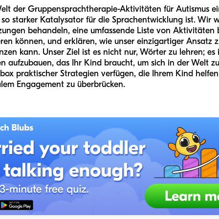
 Welt der Gruppensprachtherapie-Aktivitäten für Autismus e
 so starker Katalysator für die Sprachentwicklung ist. Wir 
zungen behandeln, eine umfassende Liste von Aktivitäten be
en können, und erklären, wie unser einzigartiger Ansatz z
zen kann. Unser Ziel ist es nicht nur, Wörter zu lehren; es
en aufzubauen, das Ihr Kind braucht, um sich in der Welt 
lbox praktischer Strategien verfügen, die Ihrem Kind helfen
alem Engagement zu überbrücken.