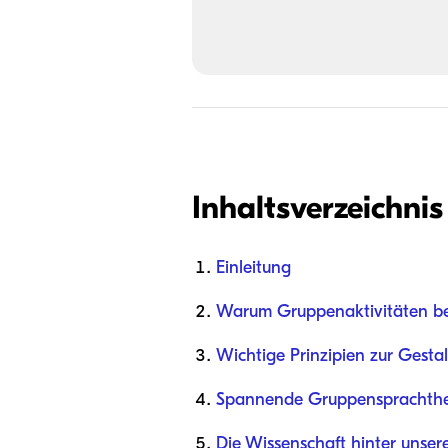
Inhaltsverzeichnis
Einleitung
Warum Gruppenaktivitäten bei
Wichtige Prinzipien zur Gest
Spannende Gruppensprachthera
Die Wissenschaft hinter unse