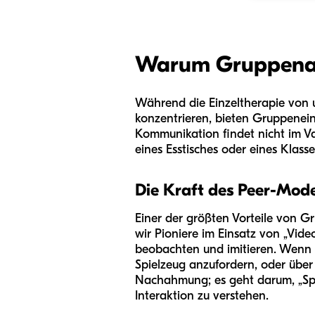
Warum Gruppenakt
Während die Einzeltherapie von u
konzentrieren, bieten Gruppeneins
Kommunikation findet nicht im Va
eines Esstisches oder eines Klass
Die Kraft des Peer-Mode
Einer der größten Vorteile von G
wir Pioniere im Einsatz von „Vide
beobachten und imitieren. Wenn 
Spielzeug anzufordern, oder über
Nachahmung; es geht darum, „Spie
Interaktion zu verstehen.