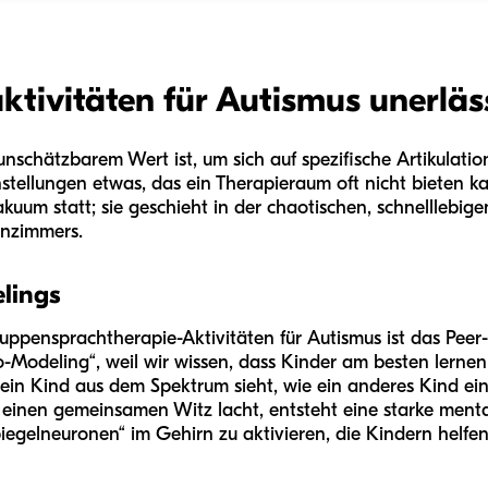
ivitäten für Autismus unerläss
nschätzbarem Wert ist, um sich auf spezifische Artikulatio
tellungen etwas, das ein Therapieraum oft nicht bieten ka
kuum statt; sie geschieht in der chaotischen, schnelllebig
enzimmers.
lings
ruppensprachtherapie-Aktivitäten für Autismus ist das Peer
o-Modeling“, weil wir wissen, dass Kinder am besten lernen,
ein Kind aus dem Spektrum sieht, wie ein anderes Kind ei
 einen gemeinsamen Witz lacht, entsteht eine starke mental
gelneuronen“ im Gehirn zu aktivieren, die Kindern helfen