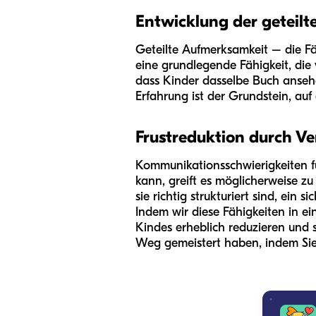
Entwicklung der geteil
Geteilte Aufmerksamkeit – die Fäh
eine grundlegende Fähigkeit, die
dass Kinder dasselbe Buch anseh
Erfahrung ist der Grundstein, a
Frustreduktion durch V
Kommunikationsschwierigkeiten fü
kann, greift es möglicherweise z
sie richtig strukturiert sind, ein 
Indem wir diese Fähigkeiten in e
Kindes erheblich reduzieren und 
Weg gemeistert haben, indem Sie