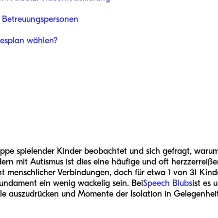
nd Betreuungspersonen
esplan wählen?
ppe spielender Kinder beobachtet und sich gefragt, waru
dern mit Autismus ist dies eine häufige und oft herzzerrei
 menschlicher Verbindungen, doch für etwa 1 von 31 Kind
Fundament ein wenig wackelig sein. Bei
Speech Blubs
ist es 
e auszudrücken und Momente der Isolation in Gelegenheite