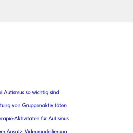
 Autismus so wichtig sind
altung von Gruppenaktivitäten
pie-Aktivitäten für Autismus
rem Ansatz: Videomodellierung