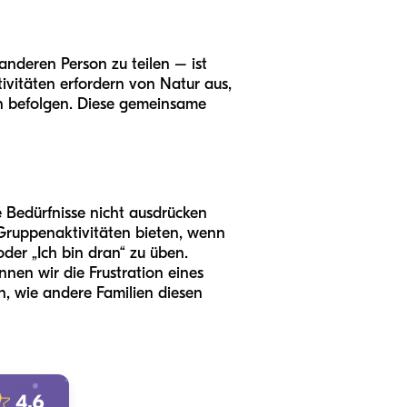
anderen Person zu teilen – ist
ivitäten erfordern von Natur aus,
n befolgen. Diese gemeinsame
e Bedürfnisse nicht ausdrücken
 Gruppenaktivitäten bieten, wenn
 oder „Ich bin dran“ zu üben.
nen wir die Frustration eines
n, wie andere Familien diesen