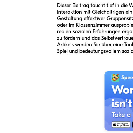
Dieser Beitrag taucht tief in die
Interaktion mit Gleichaltrigen ein
Gestaltung effektiver Gruppensit
oder im Klassenzimmer ausprobier
realen sozialen Erfahrungen ergän
zu fördern und das Selbstvertrau
Artikels werden Sie über eine Too
Spiel und bedeutungsvollem sozi