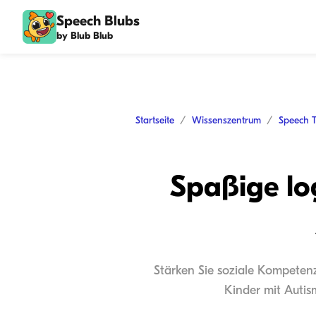
Speech Blubs
by Blub Blub
Startseite
Wissenszentrum
Speech 
Spaßige lo
Stärken Sie soziale Kompeten
Kinder mit Autis