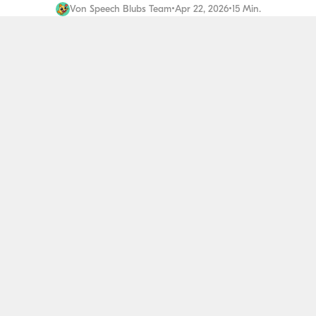
Von
Speech Blubs Team
•
Apr 22, 2026
•
15 Min.