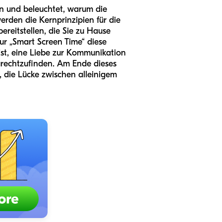
in und beleuchtet, warum die
werden die Kernprinzipien für die
reitstellen, die Sie zu Hause
ur „Smart Screen Time“ diese
 ist, eine Liebe zur Kommunikation
zurechtzufinden. Am Ende dieses
, die Lücke zwischen alleinigem