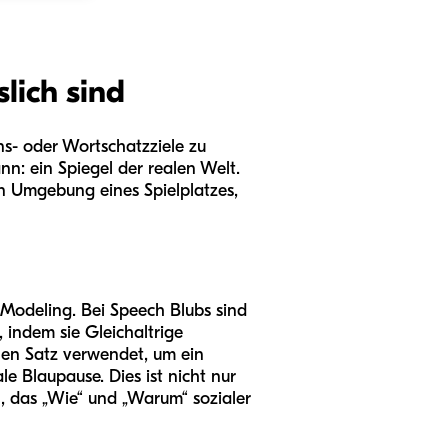
lich sind
ns- oder Wortschatzziele zu
nn: ein Spiegel der realen Welt.
en Umgebung eines Spielplatzes,
-Modeling. Bei Speech Blubs sind
 indem sie Gleichaltrige
nen Satz verwendet, um ein
e Blaupause. Dies ist nicht nur
, das „Wie“ und „Warum“ sozialer