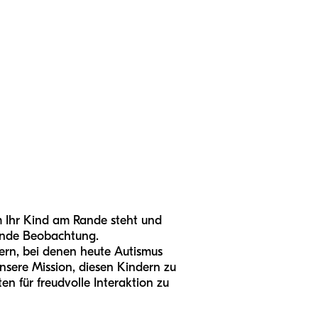
m Ihr Kind am Rande steht und
ßende Beobachtung.
ern, bei denen heute Autismus
unsere Mission, diesen Kindern zu
n für freudvolle Interaktion zu