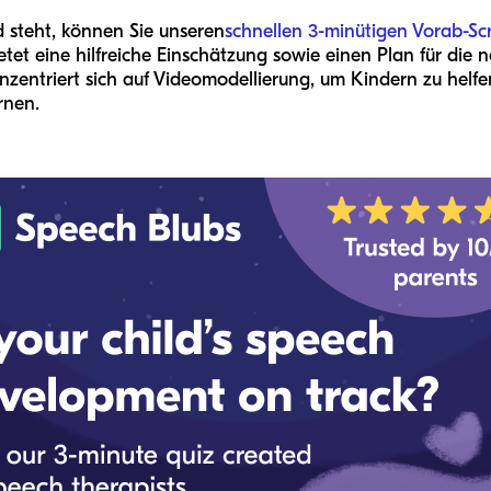
d steht, können Sie unseren
schnellen 3-minütigen Vorab-Sc
tet eine hilfreiche Einschätzung sowie einen Plan für die
nzentriert sich auf Videomodellierung, um Kindern zu helfen
rnen.