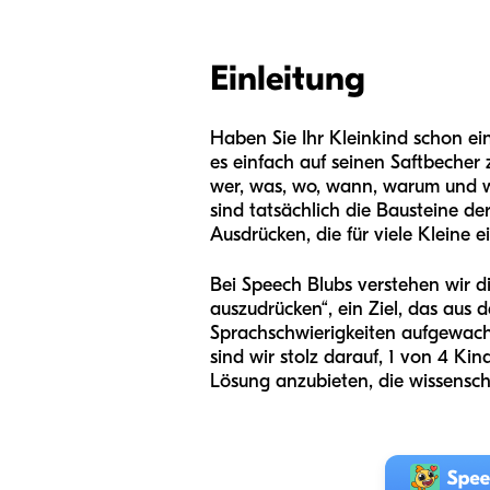
Einleitung
Haben Sie Ihr Kleinkind schon ei
es einfach auf seinen Saftbecher 
wer, was, wo, wann, warum und wi
sind tatsächlich die Bausteine d
Ausdrücken, die für viele Kleine 
Bei Speech Blubs verstehen wir d
auszudrücken“, ein Ziel, das aus 
Sprachschwierigkeiten aufgewachs
sind wir stolz darauf, 1 von 4 Kin
Lösung anzubieten, die wissenscha