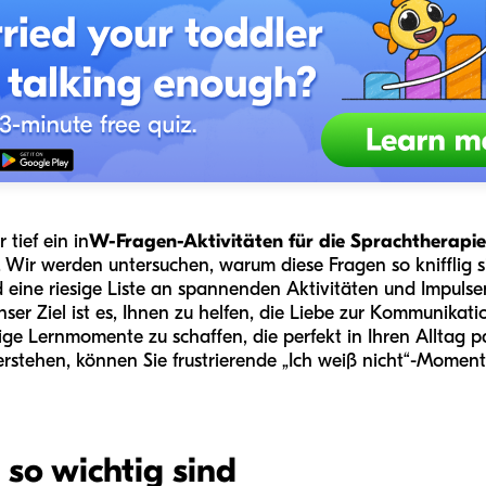
tief ein in
W-Fragen-Aktivitäten für die Sprachtherapie
 Wir werden untersuchen, warum diese Fragen so knifflig si
eine riesige Liste an spannenden Aktivitäten und Impulsen
nser Ziel ist es, Ihnen zu helfen, die Liebe zur Kommunikati
dige Lernmomente zu schaffen, die perfekt in Ihren Alltag 
erstehen, können Sie frustrierende „Ich weiß nicht“-Momen
o wichtig sind