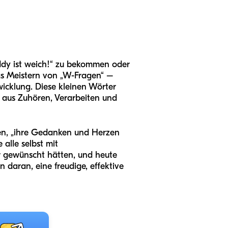
eddy ist weich!“ zu bekommen oder
 Das Meistern von „W-Fragen“ –
icklung. Diese kleinen Wörter
g aus Zuhören, Verarbeiten und
gen, „ihre Gedanken und Herzen
alle selbst mit
er gewünscht hätten, und heute
n daran, eine freudige, effektive