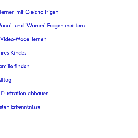
lernen mit Gleichaltrigen
Wann"- und "Warum"-Fragen meistern
 Video-Modelllernen
Ihres Kindes
amilie finden
lltag
 Frustration abbauen
ten Erkenntnisse