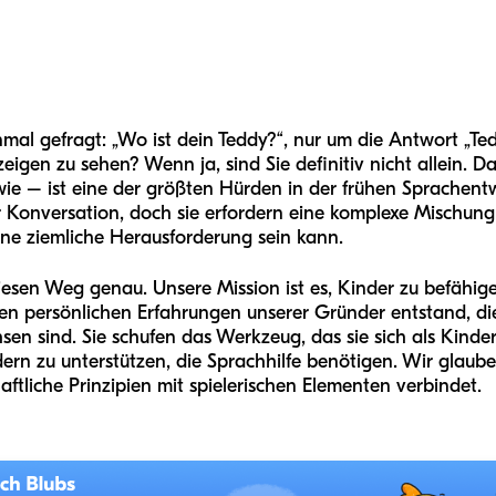
nmal gefragt: „Wo ist dein Teddy?“, nur um die Antwort „T
zeigen zu sehen? Wenn ja, sind Sie definitiv nicht allein.
e – ist eine der größten Hürden in der frühen Sprachentw
er Konversation, doch sie erfordern eine komplexe Mischun
eine ziemliche Herausforderung sein kann.
iesen Weg genau. Unsere Mission ist es, Kinder zu befähi
den persönlichen Erfahrungen unserer Gründer entstand, die 
en sind. Sie schufen das Werkzeug, das sie sich als Kind
dern zu unterstützen, die Sprachhilfe benötigen. Wir glaube
ftliche Prinzipien mit spielerischen Elementen verbindet.