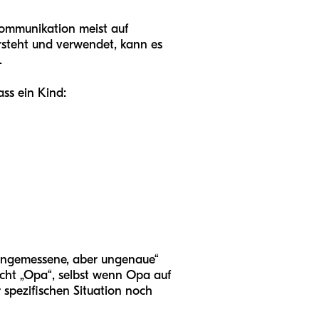
 Kommunikation meist auf
rsteht und verwendet, kann es
.
ass ein Kind:
 „angemessene, aber ungenaue“
eicht „Opa“, selbst wenn Opa auf
r spezifischen Situation noch