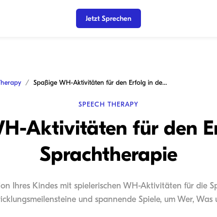
Jetzt Sprechen
Therapy
Spaßige WH-Aktivitäten für den Erfolg in der Sprachtherapie
SPEECH THERAPY
-Aktivitäten für den Er
Sprachtherapie
on Ihres Kindes mit spielerischen WH-Aktivitäten für die S
wicklungsmeilensteine und spannende Spiele, um Wer, Was 