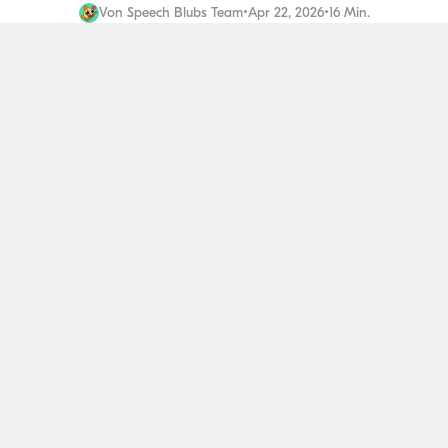
Von
Speech Blubs Team
•
Apr 22, 2026
•
16 Min.