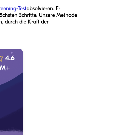
reening-Test
absolvieren. Er
 nächsten Schritte. Unsere Methode
, durch die Kraft der