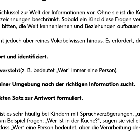
 Schlüssel zur Welt der Informationen vor. Ohne sie ist die
zeichnungen beschränkt. Sobald ein Kind diese Fragen ve
fe bitten, die Welt kennenlernen und Beziehungen aufbauen
 jedoch über reines Vokabelwissen hinaus. Es erfordert, d
t und identifiziert.
versteht
(z. B. bedeutet „Wer“ immer eine Person).
einer Umgebung nach der richtigen Information sucht.
ten Satz zur Antwort formuliert.
, ist es sehr häufig bei Kindern mit Sprachverzögerungen,
Beispiel fragen: „Wer ist in der Küche?“, sagen sie viell
, dass „Wer“ eine Person bedeutet, aber die Verarbeitung de