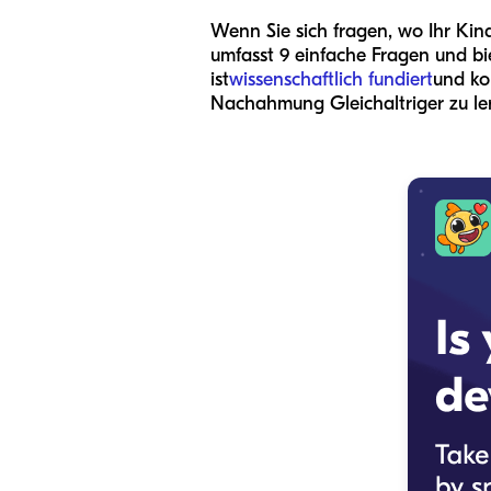
Wenn Sie sich fragen, wo Ihr Kin
umfasst 9 einfache Fragen und bie
ist
wissenschaftlich fundiert
und ko
Nachahmung Gleichaltriger zu le