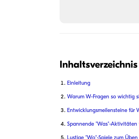
Inhaltsverzeichnis
Einleitung
Warum W-Fragen so wichtig s
Entwicklungsmeilensteine für
Spannende "Was"-Aktivitäten 
Lustige "Wo"-Spiele zum Üben