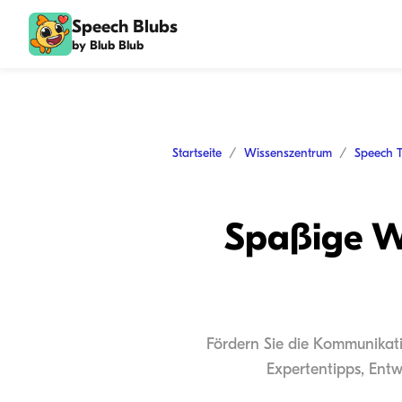
Speech Blubs
by Blub Blub
Startseite
Wissenszentrum
Speech 
Spaßige WH
Fördern Sie die Kommunikati
Expertentipps, Ent