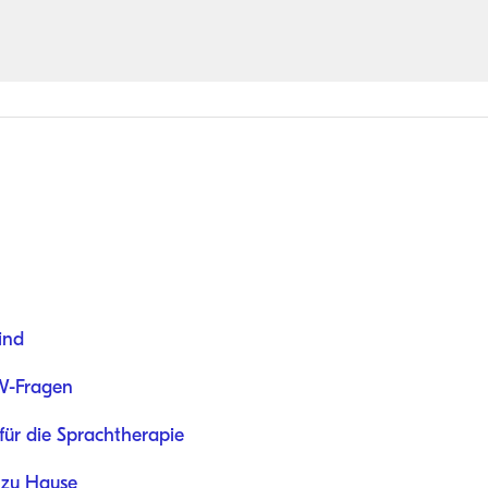
ind
 W-Fragen
für die Sprachtherapie
 zu Hause