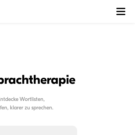
Sprachtherapie
ntdecke Wortlisten,
en, klarer zu sprechen.