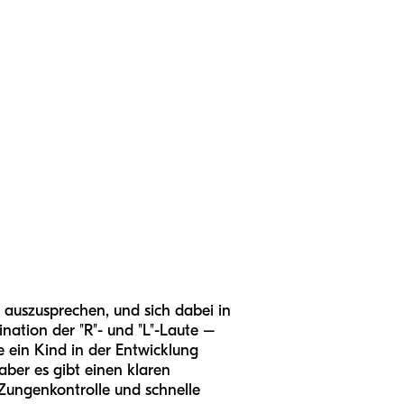
 auszusprechen, und sich dabei in
nation der "R"- und "L"-Laute –
e ein Kind in der Entwicklung
aber es gibt einen klaren
e Zungenkontrolle und schnelle