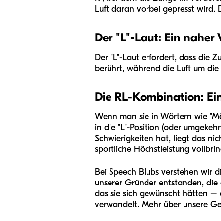
Luft daran vorbei gepresst wird. 
Der "L"-Laut: Ein naher
Der "L"-Laut erfordert, dass die
berührt, während die Luft um die
Die RL-Kombination: Ei
Wenn man sie in Wörtern wie "Mädc
in die "L"-Position (oder umgekeh
Schwierigkeiten hat, liegt das ni
sportliche Höchstleistung vollbrin
Bei Speech Blubs verstehen wir d
unserer Gründer entstanden, die
das sie sich gewünscht hätten – 
verwandelt. Mehr über unsere Ges