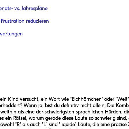
nats- vs. Jahrespläne
Frustration reduzieren
rwartungen
ein Kind versucht, ein Wort wie "Eichhörnchen" oder "Welt"
eddert? Wenn ja, bist du definitiv nicht allein. Die Kombi
weithin als eine der schwierigsten sprachlichen Hürden, di
 es ein Rätsel, warum gerade diese Laute so schwierig sind, 
wohl "R" als auch "L" sind "liquide" Laute, die eine präzis