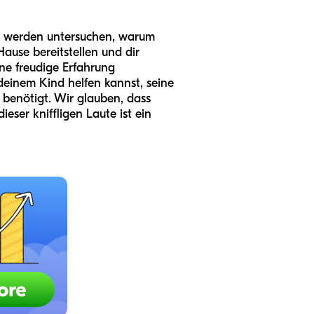
 werden untersuchen, warum
ause bereitstellen und dir
ine freudige Erfahrung
deinem Kind helfen kannst, seine
 benötigt. Wir glauben, dass
ser kniffligen Laute ist ein