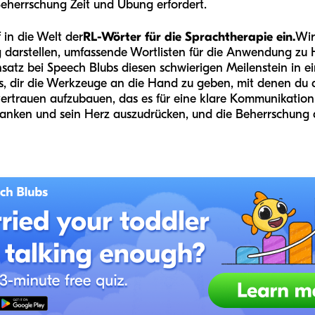
eherrschung Zeit und Übung erfordert.
 in die Welt der
RL-Wörter für die Sprachtherapie ein.
Wir
 darstellen, umfassende Wortlisten für die Anwendung zu H
nsatz bei Speech Blubs diesen schwierigen Meilenstein in e
es, dir die Werkzeuge an die Hand zu geben, mit denen du 
ertrauen aufzubauen, das es für eine klare Kommunikation
anken und sein Herz auszudrücken, und die Beherrschung die