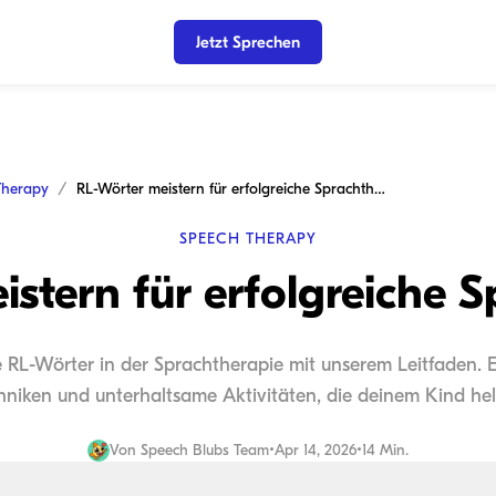
Jetzt Sprechen
Therapy
RL-Wörter meistern für erfolgreiche Sprachtherapie
SPEECH THERAPY
stern für erfolgreiche 
e RL-Wörter in der Sprachtherapie mit unserem Leitfaden. E
niken und unterhaltsame Aktivitäten, die deinem Kind helf
Von
Speech Blubs Team
•
Apr 14, 2026
•
14 Min.