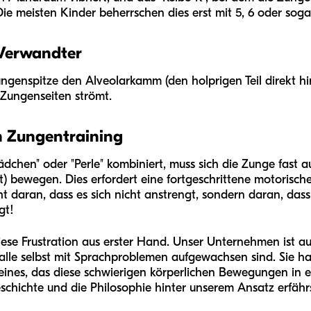
Die meisten Kinder beherrschen dies erst mit 5, 6 oder soga
 Verwandter
 Zungenspitze den Alveolarkamm (den holprigen Teil direkt 
 Zungenseiten strömt.
n Zungentraining
hen" oder "Perle" kombiniert, muss sich die Zunge fast au
rt) bewegen. Dies erfordert eine fortgeschrittene motoris
cht daran, dass es sich nicht anstrengt, sondern daran, das
gt!
iese Frustration aus erster Hand. Unser Unternehmen ist a
 alle selbst mit Sprachproblemen aufgewachsen sind. Sie 
eines, das diese schwierigen körperlichen Bewegungen in e
chichte und die Philosophie hinter unserem Ansatz erfährs