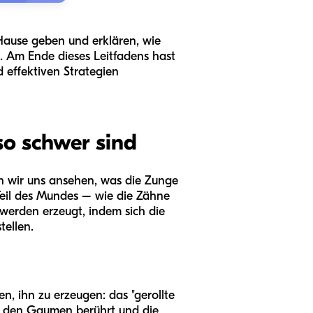
Hause geben und erklären, wie
n. Am Ende dieses Leitfadens hast
 effektiven Strategien
o schwer sind
n wir uns ansehen, was die Zunge
Teil des Mundes – wie die Zähne
 werden erzeugt, indem sich die
ellen.
en, ihn zu erzeugen: das "gerollte
ge den Gaumen berührt und die