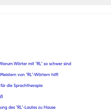
Warum Wörter mit "RL" so schwer sind
eistern von "RL"-Wörtern hilft
 für die Sprachtherapie
aß
tzung des "RL"-Lautes zu Hause