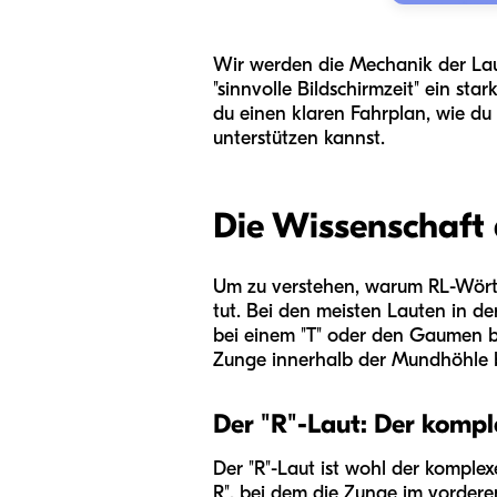
Wir werden die Mechanik der Lau
"sinnvolle Bildschirmzeit" ein st
du einen klaren Fahrplan, wie du
unterstützen kannst.
Die Wissenschaft
Um zu verstehen, warum RL-Wörte
tut. Bei den meisten Lauten in d
bei einem "T" oder den Gaumen bei
Zunge innerhalb der Mundhöhle b
Der "R"-Laut: Der kompl
Der "R"-Laut ist wohl der komplex
R", bei dem die Zunge im vorder