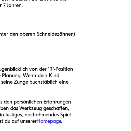
r 7 Jahren.
hinter den oberen Schneidezähnen)
genblicklich von der "R"-Position
che Planung. Wenn dein Kind
s seine Zunge buchstäblich eine
us den persönlichen Erfahrungen
haben das Werkzeug geschaffen,
in lustiges, nachahmendes Spiel
t du auf unserer
Homepage
.