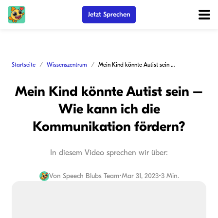
Jetzt Sprechen
Startseite
Wissenszentrum
Mein Kind könnte Autist sein – Wie kann ich die Kommunikation fördern?
Mein Kind könnte Autist sein –
Wie kann ich die
Kommunikation fördern?
In diesem Video sprechen wir über:
Von
Speech Blubs Team
•
Mar 31, 2023
•
3 Min.