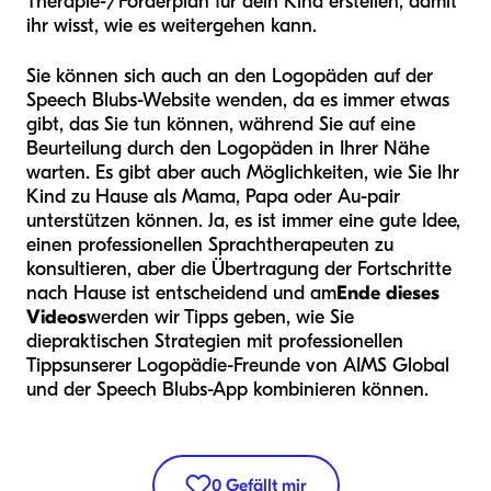
Therapie-/Förderplan für dein Kind erstellen, damit
ihr wisst, wie es weitergehen kann.
Sie können sich auch an den Logopäden auf der
Speech Blubs-Website wenden, da es immer etwas
gibt, das Sie tun können, während Sie auf eine
Beurteilung durch den Logopäden in Ihrer Nähe
warten. Es gibt aber auch Möglichkeiten, wie Sie Ihr
Kind zu Hause als Mama, Papa oder Au-pair
unterstützen können. Ja, es ist immer eine gute Idee,
einen professionellen Sprachtherapeuten zu
konsultieren, aber die Übertragung der Fortschritte
nach Hause ist entscheidend und am
Ende dieses
Videos
werden wir Tipps geben, wie Sie
die
praktischen Strategien mit professionellen
Tipps
unserer Logopädie-Freunde von AIMS Global
und der Speech Blubs-App kombinieren können.
0
Gefällt mir