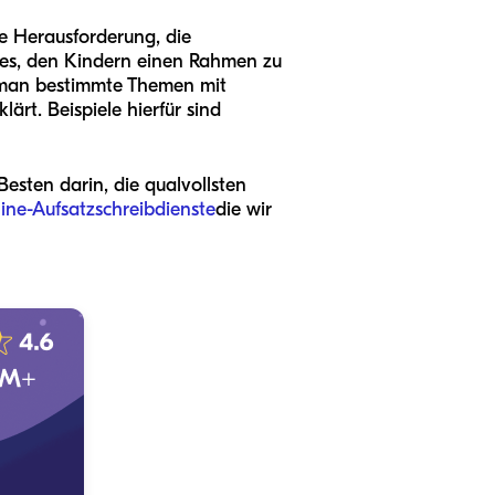
te Herausforderung, die
 es, den Kindern einen Rahmen zu
 man bestimmte Themen mit
ärt. Beispiele hierfür sind
Besten darin, die qualvollsten
ne-Aufsatzschreibdienste
die wir