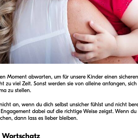
tigen Moment abwarten, um für unsere Kinder einen sicher
cht zu viel Zeit. Sonst werden sie von alleine anfangen, 
a zu stellen.
icht an, wenn du dich selbst unsicher fühlst und nicht bereit
n Engagement dabei auf die richtige Weise zeigst. Wenn d
chen, dann lass es lieber bleiben.
n Wortschatz