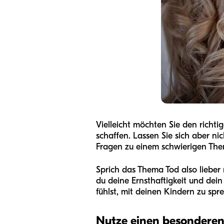
Vielleicht möchten Sie den rich
schaffen. Lassen Sie sich aber ni
Fragen zu einem schwierigen Them
Sprich das Thema Tod also lieber n
du deine Ernsthaftigkeit und dei
fühlst, mit deinen Kindern zu spre
Nutze einen besondere