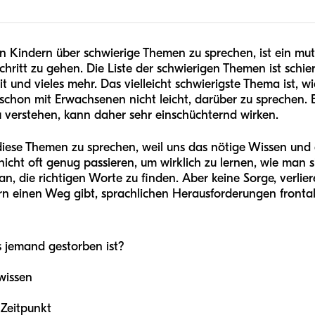
 Kindern über schwierige Themen zu sprechen, ist ein mutig
Schritt zu gehen. Die Liste der schwierigen Themen ist schier
it und vieles mehr. Das vielleicht schwierigste Thema ist,
s schon mit Erwachsenen nicht leicht, darüber zu sprechen. 
u verstehen, kann daher sehr einschüchternd wirken.
diese Themen zu sprechen, weil uns das nötige Wissen und 
cht oft genug passieren, um wirklich zu lernen, wie man si
n, die richtigen Worte zu finden. Aber keine Sorge, verlier
tern einen Weg gibt, sprachlichen Herausforderungen fronta
s jemand gestorben ist?
wissen
 Zeitpunkt