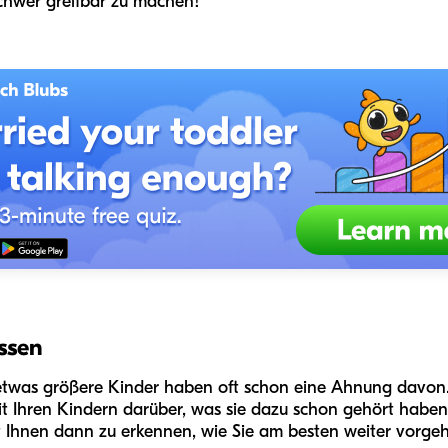
chwer greifbar zu machen!
issen
etwas größere Kinder haben oft schon eine Ahnung davon.
t Ihren Kindern darüber, was sie dazu schon gehört haben
 Ihnen dann zu erkennen, wie Sie am besten weiter vorge