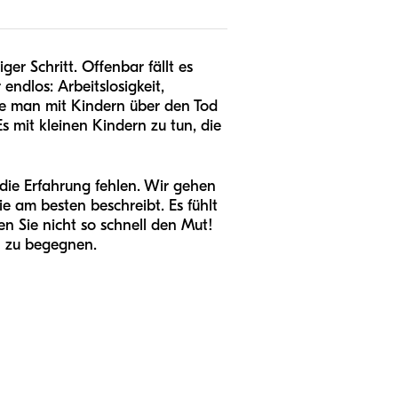
er Schritt. Offenbar fällt es
 endlos: Arbeitslosigkeit,
 wie man mit Kindern über den Tod
Es mit kleinen Kindern zu tun, die
die Erfahrung fehlen. Wir gehen
e am besten beschreibt. Es fühlt
en Sie nicht so schnell den Mut!
l zu begegnen.