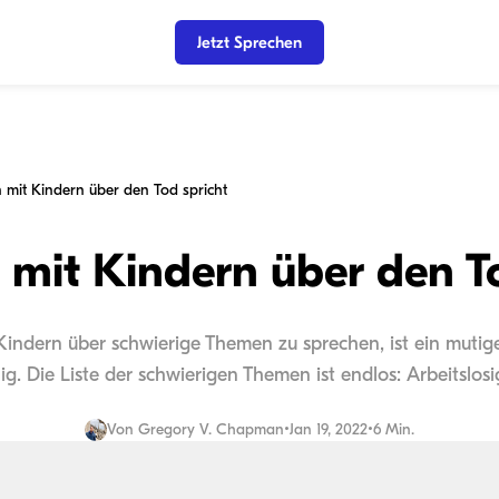
Jetzt Sprechen
mit Kindern über den Tod spricht
mit Kindern über den To
Kindern über schwierige Themen zu sprechen, ist ein mutige
llig. Die Liste der schwierigen Themen ist endlos: Arbeitslosi
Von
Gregory V. Chapman
•
Jan 19, 2022
•
6 Min.