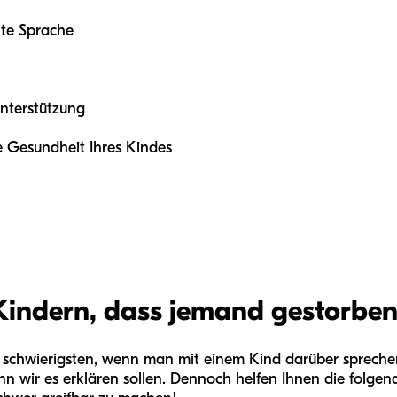
hte Sprache
Unterstützung
he Gesundheit Ihres Kindes
indern, dass jemand gestorben 
 schwierigsten, wenn man mit einem Kind darüber sprechen
n wir es erklären sollen. Dennoch helfen Ihnen die folgend