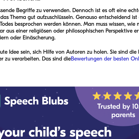
assende Begriffe zu verwenden. Dennoch ist es oft eine ech
 das Thema gut aufzuschlüsseln. Genauso entscheidend ist
 Todes besprochen werden können. Man muss wissen, wie
 aus einer religiösen oder philosophischen Perspektive erkl
iern oder Einäscherung.
te Idee sein, sich Hilfe von Autoren zu holen. Sie sind die 
 zu verarbeiten. Das sind die
Bewertungen der besten Onli