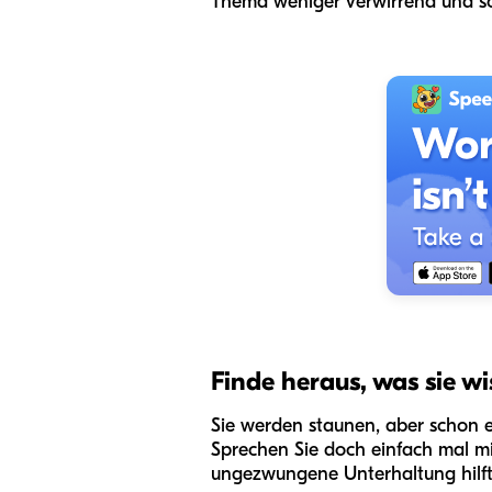
Thema weniger verwirrend und s
Finde heraus, was sie w
Sie werden staunen, aber schon 
Sprechen Sie doch einfach mal mi
ungezwungene Unterhaltung hilft