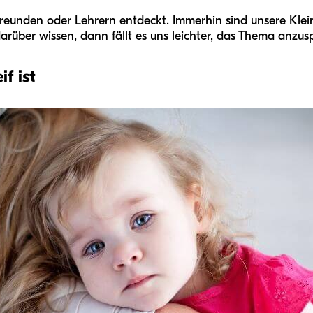
n Freunden oder Lehrern entdeckt. Immerhin sind unsere Kl
arüber wissen, dann fällt es uns leichter, das Thema anzus
f ist