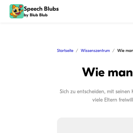
Speech Blubs
by Blub Blub
Startseite
Wissenszentrum
Wie man 
Wie man 
Sich zu entscheiden, mit seinen 
viele Eltern freiwi