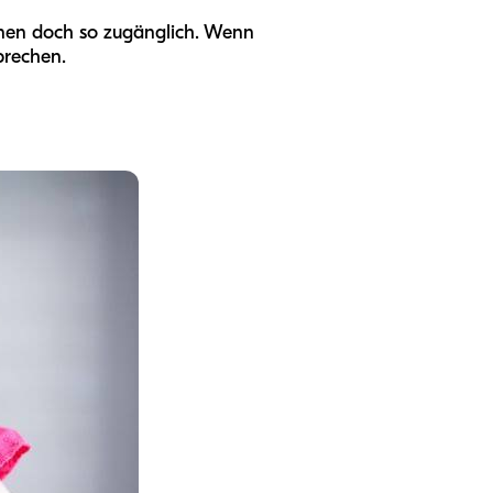
einen doch so zugänglich. Wenn
prechen.