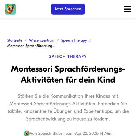
Jetzt Sprechen
Startseite
Wissenszentrum
Speech Therapy
Montessori Sprachförderungs-Aktivitäten für dein Kind
SPEECH THERAPY
Montessori Sprachförderungs-
Aktivitäten für dein Kind
Stärken Sie die Kommunikation Ihres Kindes mit
Montessori-Sprachförderungs-Aktivitäten. Entdecken Sie
taktile, kindzentrierte Übungen und Expertentipps, um die
Sprachentwicklung zu Hause zu fördern.
Von
Speech Blubs Team
•
Apr 22, 2026
•
14 Min.