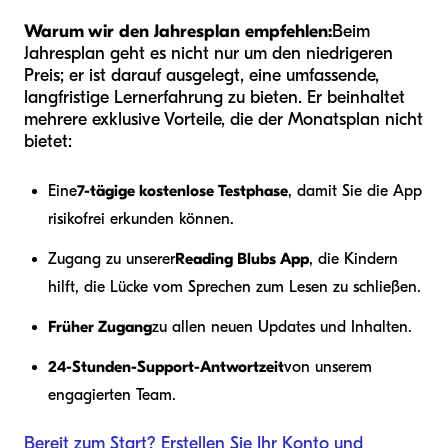
Warum wir den Jahresplan empfehlen:
Beim
Jahresplan geht es nicht nur um den niedrigeren
Preis; er ist darauf ausgelegt, eine umfassende,
langfristige Lernerfahrung zu bieten. Er beinhaltet
mehrere exklusive Vorteile, die der Monatsplan nicht
bietet:
Eine
7-tägige kostenlose Testphase
, damit Sie die App
risikofrei erkunden können.
Zugang zu unserer
Reading Blubs App
, die Kindern
hilft, die Lücke vom Sprechen zum Lesen zu schließen.
Früher Zugang
zu allen neuen Updates und Inhalten.
24-Stunden-Support-Antwortzeit
von unserem
engagierten Team.
Bereit zum Start? Erstellen Sie Ihr Konto und