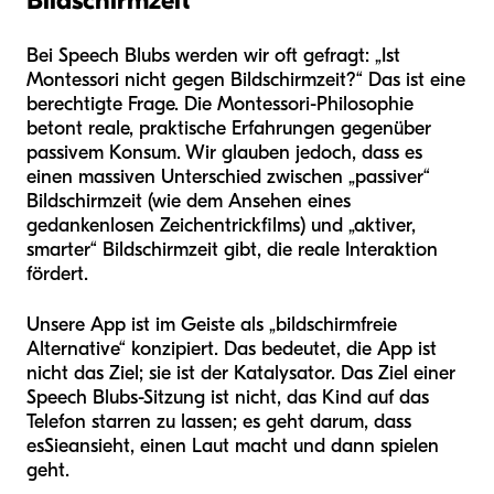
Bildschirmzeit“
Bei Speech Blubs werden wir oft gefragt: „Ist
Montessori nicht gegen Bildschirmzeit?“ Das ist eine
berechtigte Frage. Die Montessori-Philosophie
betont reale, praktische Erfahrungen gegenüber
passivem Konsum. Wir glauben jedoch, dass es
einen massiven Unterschied zwischen „passiver“
Bildschirmzeit (wie dem Ansehen eines
gedankenlosen Zeichentrickfilms) und „aktiver,
smarter“ Bildschirmzeit gibt, die reale Interaktion
fördert.
Unsere App ist im Geiste als „bildschirmfreie
Alternative“ konzipiert. Das bedeutet, die App ist
nicht das Ziel; sie ist der Katalysator. Das Ziel einer
Speech Blubs-Sitzung ist nicht, das Kind auf das
Telefon starren zu lassen; es geht darum, dass
es
Sie
ansieht, einen Laut macht und dann spielen
geht.