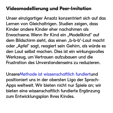
Videomodellierung und Peer-Imitation
Unser einzigartiger Ansatz konzentriert sich auf das
Lernen von Gleichaltrigen. Studien zeigen, dass
Kinder andere Kinder eher nachahmen als
Erwachsene. Wenn Ihr Kind ein „Modellkind“ auf
dem Bildschirm sieht, das einen „b-b-b“-Laut macht
oder „Apfel“ sagt, reagiert sein Gehirn, als würde es
den Laut selbst machen. Dies ist ein wirkungsvolles
Werkzeug, um Vertrauen aufzubauen und die
Frustration des Unverstandenseins zu reduzieren.
Unsere
Methode ist wissenschaftlich fundiert
und
positioniert uns in der obersten Liga der Sprach-
Apps weltweit. Wir bieten nicht nur Spiele an; wir
bieten eine wissenschaftlich fundierte Ergänzung
zum Entwicklungsplan Ihres Kindes.