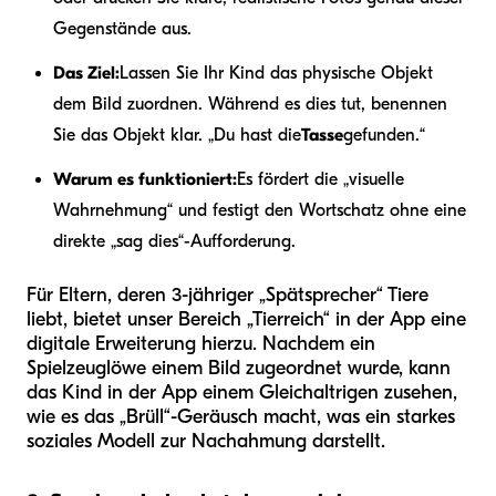
Gegenstände aus.
Das Ziel:
Lassen Sie Ihr Kind das physische Objekt
dem Bild zuordnen. Während es dies tut, benennen
Sie das Objekt klar. „Du hast die
Tasse
gefunden.“
Warum es funktioniert:
Es fördert die „visuelle
Wahrnehmung“ und festigt den Wortschatz ohne eine
direkte „sag dies“-Aufforderung.
Für Eltern, deren 3-jähriger „Spätsprecher“ Tiere
liebt, bietet unser Bereich „Tierreich“ in der App eine
digitale Erweiterung hierzu. Nachdem ein
Spielzeuglöwe einem Bild zugeordnet wurde, kann
das Kind in der App einem Gleichaltrigen zusehen,
wie es das „Brüll“-Geräusch macht, was ein starkes
soziales Modell zur Nachahmung darstellt.