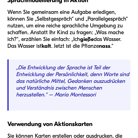
Sprachmodellierung in Aktion
Wenn Sie gemeinsam eine Aufgabe erledigen,
können Sie „Selbstgespräch“ und „Parallelgespräch“
nutzen, um eine reiche sprachliche Umgebung zu
schaffen. Anstatt Ihr Kind zu fragen: „Was mache
ich?“, erzählen Sie einfach: „Ich
gieße
das Wasser.
Das Wasser ist
kalt
. Jetzt ist die Pflanze
nass
.“
„Die Entwicklung der Sprache ist Teil der
Entwicklung der Persönlichkeit, denn Worte sind
das natürliche Mittel, Gedanken auszudrücken
und Verständnis zwischen Menschen
herzustellen.“ – Maria Montessori
Verwendung von Aktionskarten
Sie können Karten erstellen oder ausdrucken, die