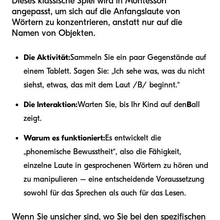
Dieses klassische Spiel wird in Montessori
angepasst, um sich auf die Anfangslaute von
Wörtern zu konzentrieren, anstatt nur auf die
Namen von Objekten.
Die Aktivität:
Sammeln Sie ein paar Gegenstände auf
einem Tablett. Sagen Sie: „Ich sehe was, was du nicht
siehst, etwas, das mit dem Laut /B/ beginnt.“
Die Interaktion:
Warten Sie, bis Ihr Kind auf den
B
all
zeigt.
Warum es funktioniert:
Es entwickelt die
„phonemische Bewusstheit“, also die Fähigkeit,
einzelne Laute in gesprochenen Wörtern zu hören und
zu manipulieren – eine entscheidende Voraussetzung
sowohl für das Sprechen als auch für das Lesen.
Wenn Sie unsicher sind, wo Sie bei den spezifischen