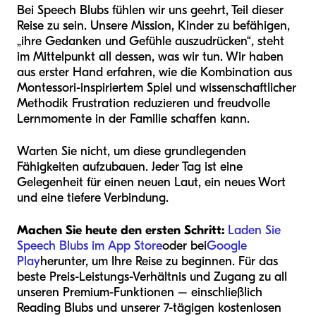
Bei Speech Blubs fühlen wir uns geehrt, Teil dieser
Reise zu sein. Unsere Mission, Kinder zu befähigen,
„ihre Gedanken und Gefühle auszudrücken“, steht
im Mittelpunkt all dessen, was wir tun. Wir haben
aus erster Hand erfahren, wie die Kombination aus
Montessori-inspiriertem Spiel und wissenschaftlicher
Methodik Frustration reduzieren und freudvolle
Lernmomente in der Familie schaffen kann.
Warten Sie nicht, um diese grundlegenden
Fähigkeiten aufzubauen. Jeder Tag ist eine
Gelegenheit für einen neuen Laut, ein neues Wort
und eine tiefere Verbindung.
Machen Sie heute den ersten Schritt:
Laden Sie
Speech Blubs im App Store
oder bei
Google
Play
herunter, um Ihre Reise zu beginnen. Für das
beste Preis-Leistungs-Verhältnis und Zugang zu all
unseren Premium-Funktionen – einschließlich
Reading Blubs und unserer 7-tägigen kostenlosen