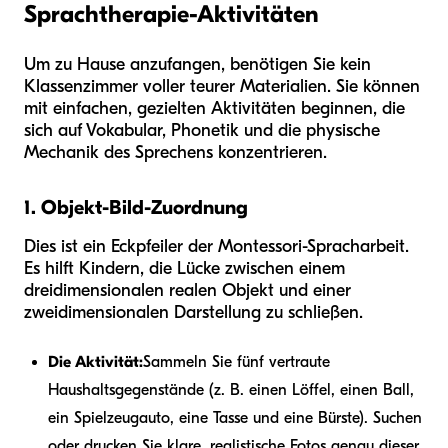
Sprachtherapie-Aktivitäten
Um zu Hause anzufangen, benötigen Sie kein
Klassenzimmer voller teurer Materialien. Sie können
mit einfachen, gezielten Aktivitäten beginnen, die
sich auf Vokabular, Phonetik und die physische
Mechanik des Sprechens konzentrieren.
1. Objekt-Bild-Zuordnung
Dies ist ein Eckpfeiler der Montessori-Spracharbeit.
Es hilft Kindern, die Lücke zwischen einem
dreidimensionalen realen Objekt und einer
zweidimensionalen Darstellung zu schließen.
Die Aktivität:
Sammeln Sie fünf vertraute
Haushaltsgegenstände (z. B. einen Löffel, einen Ball,
ein Spielzeugauto, eine Tasse und eine Bürste). Suchen
oder drucken Sie klare, realistische Fotos genau dieser