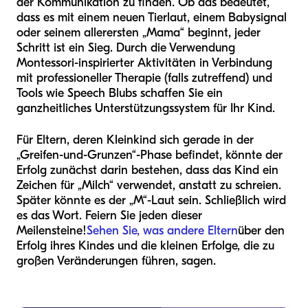
der Kommunikation zu finden. Ob das bedeutet,
dass es mit einem neuen Tierlaut, einem Babysignal
oder seinem allerersten „Mama“ beginnt, jeder
Schritt ist ein Sieg. Durch die Verwendung
Montessori-inspirierter Aktivitäten in Verbindung
mit professioneller Therapie (falls zutreffend) und
Tools wie Speech Blubs schaffen Sie ein
ganzheitliches Unterstützungssystem für Ihr Kind.
Für Eltern, deren Kleinkind sich gerade in der
„Greifen-und-Grunzen“-Phase befindet, könnte der
Erfolg zunächst darin bestehen, dass das Kind ein
Zeichen für „Milch“ verwendet, anstatt zu schreien.
Später könnte es der „M“-Laut sein. Schließlich wird
es das Wort. Feiern Sie jeden dieser
Meilensteine!
Sehen Sie, was andere Eltern
über den
Erfolg ihres Kindes und die kleinen Erfolge, die zu
großen Veränderungen führen, sagen.