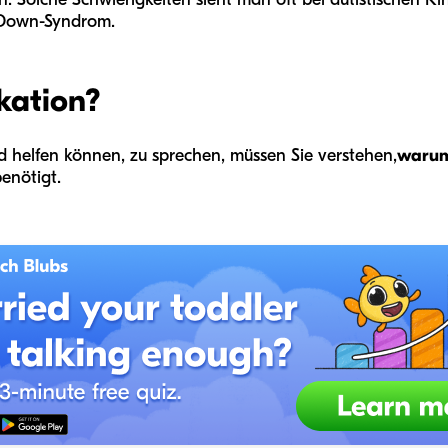
 Down-Syndrom.
kation?
 helfen können, zu sprechen, müssen Sie verstehen,
waru
enötigt.