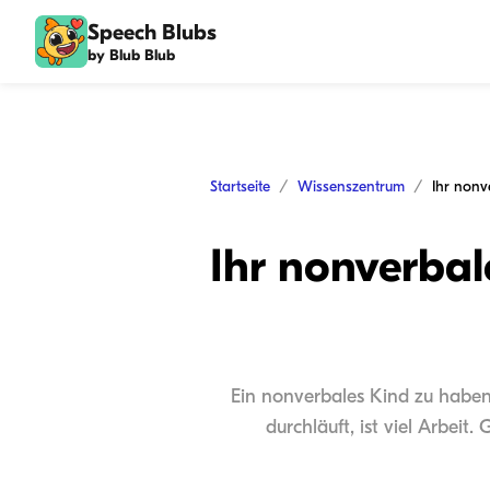
Speech Blubs
by Blub Blub
Startseite
Wissenszentrum
Ihr nonverbal
Ein nonverbales Kind zu haben,
durchläuft, ist viel Arbei