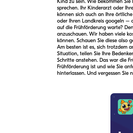
Kind zu sein. Wie bekommen Sie F
sprechen. Ihr Kinderarzt oder Ih
können sich auch an Ihre örtliche
oder Ihren Landkreis googeln – d
auf die Frühförderung warte? Den
anzuschauen. Wir haben viele kos
können. Schauen Sie diese also g
Am besten ist es, sich trotzdem a
Situation, teilen Sie Ihre Beden
Schritte anstehen. Das war die Fr
Frühförderung ist und wie Sie a
hinterlassen. Und vergessen Sie n