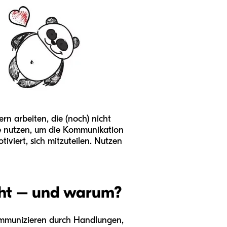
n arbeiten, die (noch) nicht
Sie nutzen, um die Kommunikation
iviert, sich mitzuteilen. Nutzen
icht – und warum?
mmunizieren durch Handlungen,