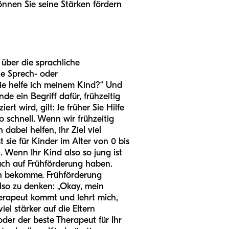
nnen Sie seine Stärken fördern
über die sprachliche
ne Sprech- oder
ie helfe ich meinem Kind?“ Und
e ein Begriff dafür, frühzeitig
t wird, gilt: Je früher Sie Hilfe
 schnell. Wenn wir frühzeitig
dabei helfen, ihr Ziel viel
 sie für Kinder im Alter von 0 bis
 Wenn Ihr Kind also so jung ist
uch auf Frühförderung haben.
ich bekomme. Frühförderung
also zu denken: „Okay, mein
herapeut kommt und lehrt mich,
el stärker auf die Eltern
n oder der beste Therapeut für Ihr