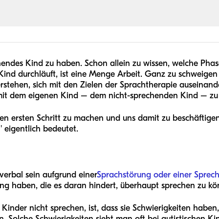
rechendes Kind zu haben. Schon allein zu wissen, welche Pha
ind durchläuft, ist eine Menge Arbeit. Ganz zu schweigen
stehen, sich mit den Zielen der Sprachtherapie auseinand
iv mit dem eigenen Kind – dem nicht-sprechenden Kind – z
n ersten Schritt zu machen und uns damit zu beschäftigen, 
' eigentlich bedeutet.
verbal sein aufgrund einer
Sprachstörung oder einer Sprec
ng haben, die es daran hindert, überhaupt sprechen zu kö
 Kinder nicht sprechen, ist, dass sie Schwierigkeiten haben,
n. Solche Schwierigkeiten sieht man oft bei autistischen K