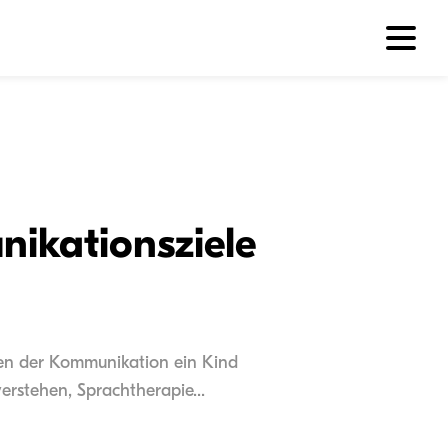
nikationsziele
ufen der Kommunikation ein Kind
erstehen, Sprachtherapie...