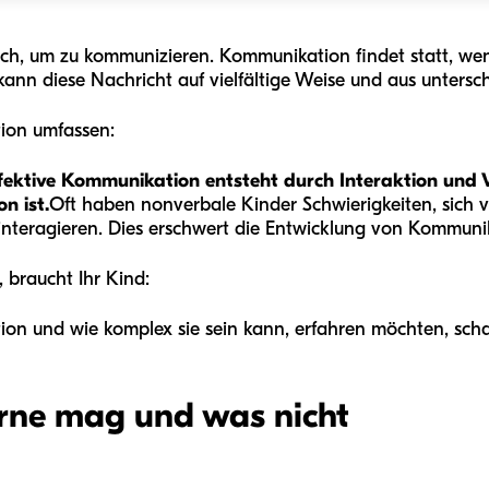
ch, um zu kommunizieren. Kommunikation findet statt, wen
ann diese Nachricht auf vielfältige Weise und aus unters
ion umfassen:
fektive Kommunikation entsteht durch Interaktion und
n ist.
Oft haben nonverbale Kinder Schwierigkeiten, sich 
 interagieren. Dies erschwert die Entwicklung von Kommunik
 braucht Ihr Kind:
n und wie komplex sie sein kann, erfahren möchten, scha
rne mag und was nicht