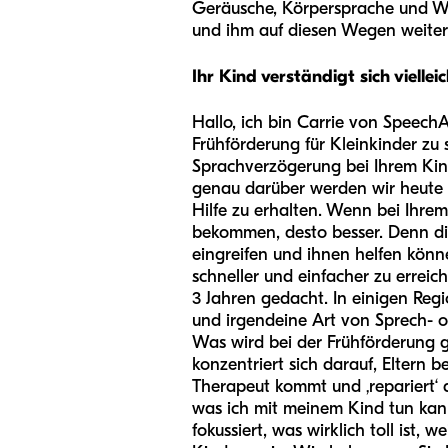
Geräusche, Körpersprache und Wor
und ihm auf diesen Wegen weite
Ihr Kind verständigt sich vielle
Hallo, ich bin Carrie von Speech
Frühförderung für Kleinkinder zu 
Sprachverzögerung bei Ihrem Kind
genau darüber werden wir heute s
Hilfe zu erhalten. Wenn bei Ihrem 
bekommen, desto besser. Denn die 
eingreifen und ihnen helfen könne
schneller und einfacher zu erreic
3 Jahren gedacht. In einigen Reg
und irgendeine Art von Sprech- 
Was wird bei der Frühförderung g
konzentriert sich darauf, Eltern 
Therapeut kommt und ‚repariert‘ 
was ich mit meinem Kind tun kann,
fokussiert, was wirklich toll ist, 