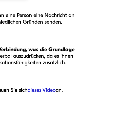
n eine Person eine Nachricht an
chiedlichen Gründen senden.
 Verbindung, was die Grundlage
verbal auszudrücken, da es ihnen
ationsfähigkeiten zusätzlich.
uen Sie sich
dieses Video
an.