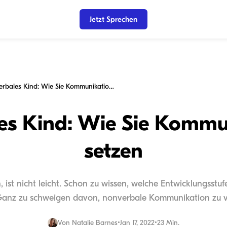
Jetzt Sprechen
Ihr nonverbales Kind: Wie Sie Kommunikationsziele setzen
es Kind: Wie Sie Kommu
setzen
 ist nicht leicht. Schon zu wissen, welche Entwicklungsst
t. Ganz zu schweigen davon, nonverbale Kommunikation zu v
Von
Natalie Barnes
•
Jan 17, 2022
•
23 Min.