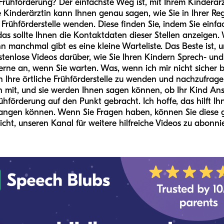
rühförderung? Der einfachste Weg ist, mit Ihrem Kinderarzt
re Kinderärztin kann Ihnen genau sagen, wie Sie in Ihrer R
 Frühförderstelle wenden. Diese finden Sie, indem Sie einfa
as sollte Ihnen die Kontaktdaten dieser Stellen anzeigen.
n manchmal gibt es eine kleine Warteliste. Das Beste ist, 
tenlose Videos darüber, wie Sie Ihren Kindern Sprech- und
erne an, wenn Sie warten. Was, wenn ich mir nicht sicher 
n Ihre örtliche Frühförderstelle zu wenden und nachzufragen
ken mit, und sie werden Ihnen sagen können, ob Ihr Kind A
ühförderung auf den Punkt gebracht. Ich hoffe, das hilft I
nfangen können. Wenn Sie Fragen haben, können Sie dies
icht, unseren Kanal für weitere hilfreiche Videos zu abonni