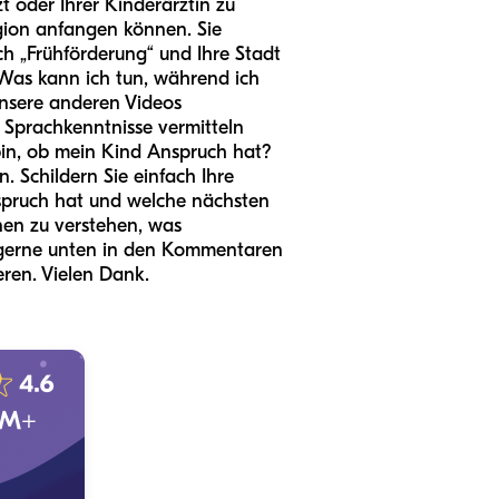
 oder Ihrer Kinderärztin zu
egion anfangen können. Sie
ch „Frühförderung“ und Ihre Stadt
 Was kann ich tun, während ich
unsere anderen Videos
 Sprachkenntnisse vermitteln
bin, ob mein Kind Anspruch hat?
. Schildern Sie einfach Ihre
nspruch hat und welche nächsten
hnen zu verstehen, was
e gerne unten in den Kommentaren
eren. Vielen Dank.