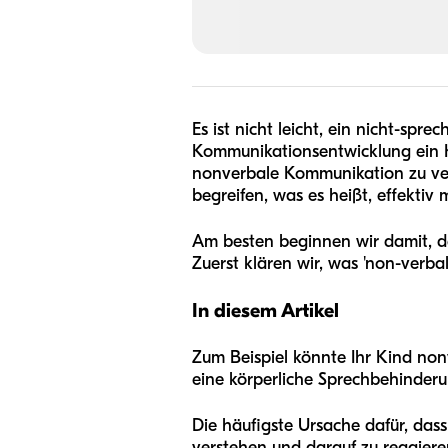
Es ist nicht leicht, ein nicht-sp
Kommunikationsentwicklung ein K
nonverbale Kommunikation zu ver
begreifen, was es heißt, effekt
Am besten beginnen wir damit, de
Zuerst klären wir, was 'non-verbal
In diesem Artikel
Zum Beispiel könnte Ihr Kind non
eine körperliche Sprechbehinderu
Die häufigste Ursache dafür, dass
verstehen und darauf zu reagiere