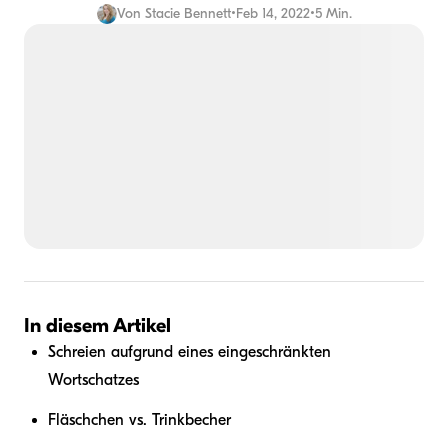
Von
Stacie Bennett
•
Feb 14, 2022
•
5 Min.
In diesem Artikel
Schreien aufgrund eines eingeschränkten
Wortschatzes
Fläschchen vs. Trinkbecher