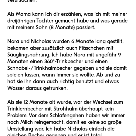
verursachen.
Als Mama kann ich dir erzählen, was ich mit meiner
dreijährigen Tochter gemacht habe und was gerade
mit meinem Sohn (8 Monate) passiert.
Nora und Nicholas wurden 6 Monate lang gestillt,
bekamen aber zusätzlich auch Fläschchen mit
Säuglingsnahrung. Ich habe Nora mit ungefähr 9
Monaten einen 360°-Trinkbecher und einen
Schnabel-/Trinkhalmbecher gegeben und sie damit
spielen lassen, wann immer sie wollte. Ab und zu
hat sie ihn dann auch richtig benutzt und etwas
Wasser daraus getrunken.
Als sie 12 Monate alt wurde, war der Wechsel zum
Trinklernbecher mit Strohhalm überhaupt kein
Problem. Vor dem Schlafengehen haben wir immer
noch Milch reingemacht, damit es keine so große
Umstellung war. Ich habe Nicholas einfach die
gleichen Becher gegeben und er ist total