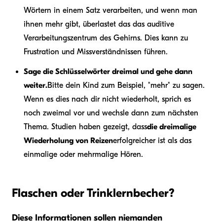
Wörtern in einem Satz verarbeiten, und wenn man
ihnen mehr gibt, überlastet das das auditive
Verarbeitungszentrum des Gehirns. Dies kann zu
Frustration und Missverständnissen führen.
Sage die Schlüsselwörter dreimal und gehe dann
weiter.
Bitte dein Kind zum Beispiel, "mehr" zu sagen.
Wenn es dies nach dir nicht wiederholt, sprich es
noch zweimal vor und wechsle dann zum nächsten
Thema. Studien haben gezeigt, dass
die dreimalige
Wiederholung von Reizen
erfolgreicher ist als das
einmalige oder mehrmalige Hören.
Flaschen oder Trinklernbecher?
Diese Informationen sollen niemanden