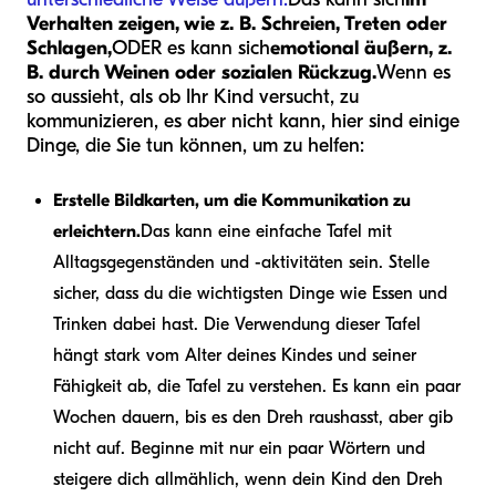
Verhalten zeigen, wie z. B. Schreien, Treten oder
Schlagen,
ODER es kann sich
emotional äußern, z.
B. durch Weinen oder sozialen Rückzug.
Wenn es
so aussieht, als ob Ihr Kind versucht, zu
kommunizieren, es aber nicht kann, hier sind einige
Dinge, die Sie tun können, um zu helfen:
Erstelle Bildkarten, um die Kommunikation zu
erleichtern.
Das kann eine einfache Tafel mit
Alltagsgegenständen und -aktivitäten sein. Stelle
sicher, dass du die wichtigsten Dinge wie Essen und
Trinken dabei hast. Die Verwendung dieser Tafel
hängt stark vom Alter deines Kindes und seiner
Fähigkeit ab, die Tafel zu verstehen. Es kann ein paar
Wochen dauern, bis es den Dreh raushasst, aber gib
nicht auf. Beginne mit nur ein paar Wörtern und
steigere dich allmählich, wenn dein Kind den Dreh