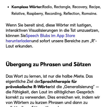
Komplexe Wörter:
Radio, Rectangle, Recovery, Recipe,
Relative, Raspberry, Recording, Reflection, Romaine.
Wenn Sie bereit sind, diese Wörter mit lustigen,
interaktiven Visualisierungen in die Tat umzusetzen,
können Sie
Speech Blubs im App Store
herunterladen
und sofort unsere Bereiche zum „R“-
Laut erkunden.
Übergang zu Phrasen und Sätzen
Das Wort zu lernen, ist nur die halbe Miete. Das
eigentliche Ziel der
Sprachtherapie für
prävokalische R-Wörter
ist die „Generalisierung“ –
die Fähigkeit, den Laut im alltäglichen Gespräch
korrekt zu verwenden. Dies erreichen wir, indem wir
von Wörtern zu kurzen Phrasen und dann zu