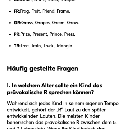
FR:
Frog, Fruit, Friend, Frame.
GR:
Grass, Grapes, Green, Grow.
PR:
Prize, Present, Prince, Press.
TR:
Tree, Train, Truck, Triangle.
Häufig gestellte Fragen
1. In welchem Alter sollte ein Kind das
prävokalische R sprechen können?
Während sich jedes Kind in seinem eigenen Tempo
entwickelt, gehört der „R“-Laut zu den später
entwickelnden Lauten. Die meisten Kinder
beherrschen das prävokalische R zwischen dem 5.
und 7. Lebensjahr. Wenn Ihr Kind jedoch das