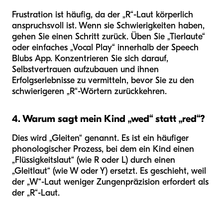
Frustration ist häufig, da der „R“-Laut körperlich
anspruchsvoll ist. Wenn sie Schwierigkeiten haben,
gehen Sie einen Schritt zurück. Üben Sie „Tierlaute“
oder einfaches „Vocal Play“ innerhalb der Speech
Blubs App. Konzentrieren Sie sich darauf,
Selbstvertrauen aufzubauen und ihnen
Erfolgserlebnisse zu vermitteln, bevor Sie zu den
schwierigeren „R“-Wörtern zurückkehren.
4. Warum sagt mein Kind „wed“ statt „red“?
Dies wird „Gleiten“ genannt. Es ist ein häufiger
phonologischer Prozess, bei dem ein Kind einen
„Flüssigkeitslaut“ (wie R oder L) durch einen
„Gleitlaut“ (wie W oder Y) ersetzt. Es geschieht, weil
der „W“-Laut weniger Zungenpräzision erfordert als
der „R“-Laut.