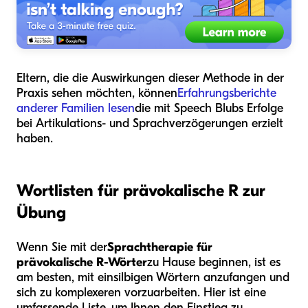
Eltern, die die Auswirkungen dieser Methode in der
Praxis sehen möchten, können
Erfahrungsberichte
anderer Familien lesen
die mit Speech Blubs Erfolge
bei Artikulations- und Sprachverzögerungen erzielt
haben.
Wortlisten für prävokalische R zur
Übung
Wenn Sie mit der
Sprachtherapie für
prävokalische R-Wörter
zu Hause beginnen, ist es
am besten, mit einsilbigen Wörtern anzufangen und
sich zu komplexeren vorzuarbeiten. Hier ist eine
umfassende Liste, um Ihnen den Einstieg zu