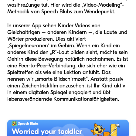
was
Ihre
Zunge tut. Hier wird die „Video-Modeling“-
Methodik von Speech Blubs zum Wendepunkt.
In unserer App sehen Kinder Videos von
Gleichaltrigen – anderen Kindern –, die Laute und
Wörter produzieren. Dies aktiviert
„Spiegelneuronen“ im Gehirn. Wenn ein Kind ein
anderes Kind den „R“-Laut bilden sieht, möchte sein
Gehirn diese Bewegung natürlich nachahmen. Es ist
eine Peer-to-Peer-Verbindung, die sich eher wie ein
Spieltreffen als wie eine Lektion anfühlt. Das
nennen wir „smarte Bildschirmzeit“. Anstatt passiv
einen Zeichentrickfilm anzusehen, ist Ihr Kind aktiv
in einem digitalen Spiegel engagiert und übt
lebensverändernde Kommunikationsfähigkeiten.