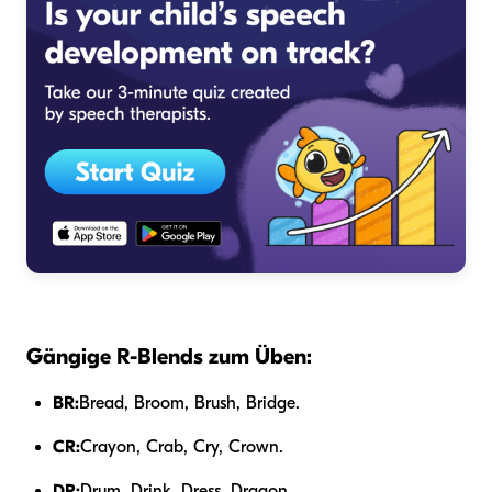
Gängige R-Blends zum Üben:
BR:
Bread, Broom, Brush, Bridge.
CR:
Crayon, Crab, Cry, Crown.
DR:
Drum, Drink, Dress, Dragon.