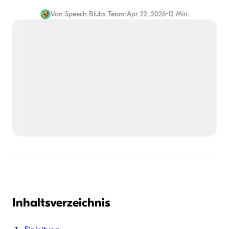
Von
Speech Blubs Team
•
Apr 22, 2026
•
12 Min.
Inhaltsverzeichnis