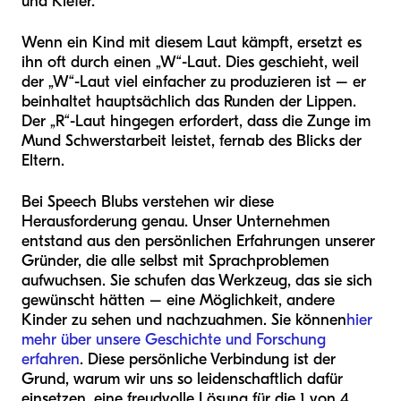
und Kiefer.
Wenn ein Kind mit diesem Laut kämpft, ersetzt es
ihn oft durch einen „W“-Laut. Dies geschieht, weil
der „W“-Laut viel einfacher zu produzieren ist – er
beinhaltet hauptsächlich das Runden der Lippen.
Der „R“-Laut hingegen erfordert, dass die Zunge im
Mund Schwerstarbeit leistet, fernab des Blicks der
Eltern.
Bei Speech Blubs verstehen wir diese
Herausforderung genau. Unser Unternehmen
entstand aus den persönlichen Erfahrungen unserer
Gründer, die alle selbst mit Sprachproblemen
aufwuchsen. Sie schufen das Werkzeug, das sie sich
gewünscht hätten – eine Möglichkeit, andere
Kinder zu sehen und nachzuahmen. Sie können
hier
mehr über unsere Geschichte und Forschung
erfahren
. Diese persönliche Verbindung ist der
Grund, warum wir uns so leidenschaftlich dafür
einsetzen, eine freudvolle Lösung für die 1 von 4