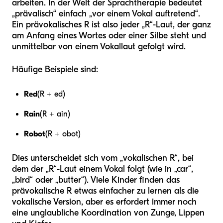
arbeiten. In der Welt der Sprachtherapie bedeutet
„prävalisch“ einfach „vor einem Vokal auftretend“.
Ein prävokalisches R ist also jeder „R“-Laut, der ganz
am Anfang eines Wortes oder einer Silbe steht und
unmittelbar von einem Vokallaut gefolgt wird.
Häufige Beispiele sind:
Red
(R + ed)
Rain
(R + ain)
Robot
(R + obot)
Dies unterscheidet sich vom „vokalischen R“, bei
dem der „R“-Laut einem Vokal folgt (wie in „car“,
„bird“ oder „butter“). Viele Kinder finden das
prävokalische R etwas einfacher zu lernen als die
vokalische Version, aber es erfordert immer noch
eine unglaubliche Koordination von Zunge, Lippen