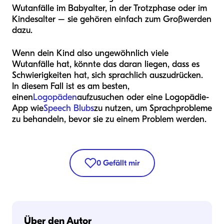
Wutanfälle im Babyalter, in der Trotzphase oder im
Kindesalter – sie gehören einfach zum Großwerden
dazu.
Wenn dein Kind also ungewöhnlich viele
Wutanfälle hat, könnte das daran liegen, dass es
Schwierigkeiten hat, sich sprachlich auszudrücken.
In diesem Fall ist es am besten,
einen
Logopäden
aufzusuchen oder eine Logopädie-
App wie
Speech Blubs
zu nutzen, um Sprachprobleme
zu behandeln, bevor sie zu einem Problem werden.
0
Gefällt mir
Über den Autor