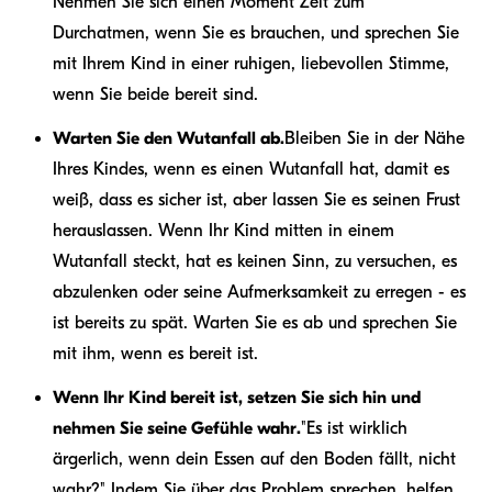
Nehmen Sie sich einen Moment Zeit zum
Durchatmen, wenn Sie es brauchen, und sprechen Sie
mit Ihrem Kind in einer ruhigen, liebevollen Stimme,
wenn Sie beide bereit sind.
Warten Sie den Wutanfall ab.
Bleiben Sie in der Nähe
Ihres Kindes, wenn es einen Wutanfall hat, damit es
weiß, dass es sicher ist, aber lassen Sie es seinen Frust
herauslassen. Wenn Ihr Kind mitten in einem
Wutanfall steckt, hat es keinen Sinn, zu versuchen, es
abzulenken oder seine Aufmerksamkeit zu erregen - es
ist bereits zu spät. Warten Sie es ab und sprechen Sie
mit ihm, wenn es bereit ist.
Wenn Ihr Kind bereit ist, setzen Sie sich hin und
nehmen Sie seine Gefühle wahr.
"Es ist wirklich
ärgerlich, wenn dein Essen auf den Boden fällt, nicht
wahr?" Indem Sie über das Problem sprechen, helfen