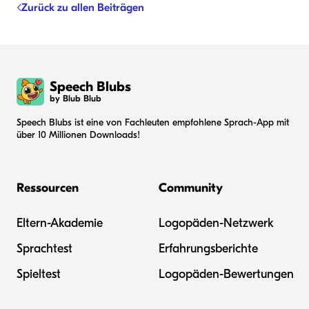
Zurück zu allen Beiträgen
Speech Blubs
by Blub Blub
Speech Blubs ist eine von Fachleuten empfohlene Sprach-App mit
über 10 Millionen Downloads!
Ressourcen
Community
Eltern-Akademie
Logopäden-Netzwerk
Sprachtest
Erfahrungsberichte
Spieltest
Logopäden-Bewertungen