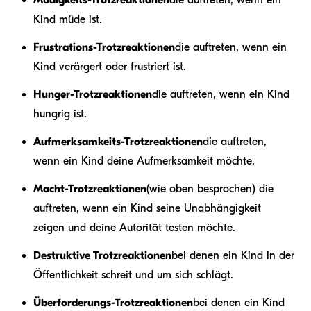
Kind müde ist.
Frustrations-Trotzreaktionen
die auftreten, wenn ein
Kind verärgert oder frustriert ist.
Hunger-Trotzreaktionen
die auftreten, wenn ein Kind
hungrig ist.
Aufmerksamkeits-Trotzreaktionen
die auftreten,
wenn ein Kind deine Aufmerksamkeit möchte.
Macht-Trotzreaktionen
(wie oben besprochen) die
auftreten, wenn ein Kind seine Unabhängigkeit
zeigen und deine Autorität testen möchte.
Destruktive Trotzreaktionen
bei denen ein Kind in der
Öffentlichkeit schreit und um sich schlägt.
Überforderungs-Trotzreaktionen
bei denen ein Kind