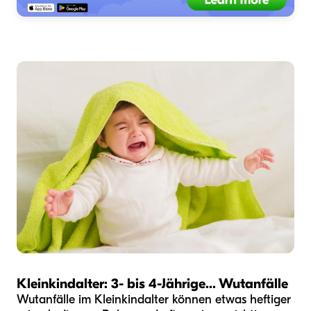
Kleinkindalter: 3- bis 4-Jährige
... Wutanfälle
Wutanfälle im Kleinkindalter können etwas heftiger