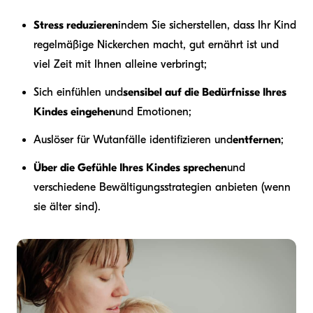
Stress reduzieren
indem Sie sicherstellen, dass Ihr Kind
regelmäßige Nickerchen macht, gut ernährt ist und
viel Zeit mit Ihnen alleine verbringt;
Sich einfühlen und
sensibel auf die Bedürfnisse Ihres
Kindes eingehen
und Emotionen;
Auslöser für Wutanfälle identifizieren und
entfernen
;
Über die Gefühle Ihres Kindes sprechen
und
verschiedene Bewältigungsstrategien anbieten (wenn
sie älter sind).