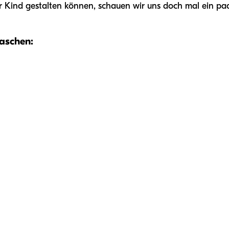
Ihr Kind gestalten können, schauen wir uns doch mal ein pa
laschen: