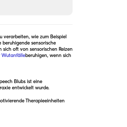
 verarbeiten, wie zum Beispiel
e beruhigende sensorische
n sich oft von sensorischen Reizen
 Wutanfälle
beruhigen, wenn sich
eech Blubs ist eine
axie entwickelt wurde.
motivierende Therapieeinheiten