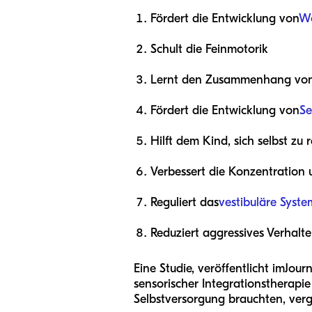
Fördert die Entwicklung von
Wo
Schult die Feinmotorik
Lernt den Zusammenhang von
Fördert die Entwicklung von
Se
Hilft dem Kind, sich selbst zu 
Verbessert die Konzentration
Reguliert das
vestibuläre Syste
Reduziert aggressives Verhalte
Eine Studie, veröffentlicht im
Jour
sensorischer Integrationstherapie
Selbstversorgung brauchten, verg