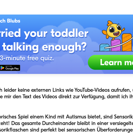
ich leider keine externen Links wie YouTube-Videos aufrufen,
Sie mir den Text des Videos direkt zur Verfügung, damit ich
orisches Spiel einem Kind mit Autismus bietet, sind Sensor
ht! Das gesamte Durcheinander bleibt in einer versiegelten
ikflaschen sind perfekt bei sensorischen Überforderunge