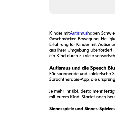
Kinder mit
Autismus
haben Schwier
Geschmäcker, Bewegung, Helligkei
Erfahrung für Kinder mit Autismus
aus ihrer Umgebung überfordert.
ein Kind durch zu viele sensorisch
Autismus und die Speech Bl
Für spannende und spielerische S
Sprachtherapie-App, die ursprüng
Je mehr ihr übt, desto mehr festi
mit eurem Kind. Startet noch heu
Sinnesspiele und Sinnes-Spielze