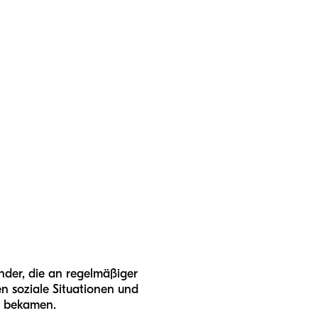
nder, die an regelmäßiger
en soziale Situationen und
e bekamen.