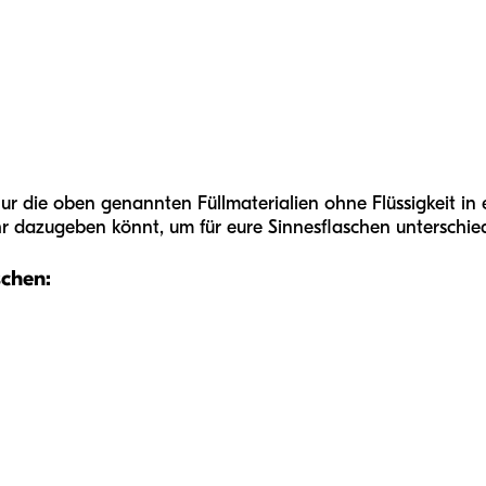
ur die oben genannten Füllmaterialien ohne Flüssigkeit in e
ihr dazugeben könnt, um für eure Sinnesflaschen unterschied
schen: