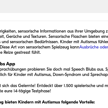
igkeiten, sensorische Informationen aus ihrer Umgebung zu
t, Gerüche und Texturen. Sensorische Flaschen bieten ein
 und sensorischen Bedürfnissen. Kinder mit Autismus fühle
 Diese Art von sensorischem Spielzeug kann
Ausbrüche oder
e Reize gestresst fühlt.
ubs App
prachübungen probieren Sie doch mal Speech Blubs aus. Sp
lich für Kinder mit Autismus, Down-Syndrom und Sprechapr
gt sich das Gelernte! Entdeckt über 1.500 spielerische und 
te eure 14-tägige Testphase!
ug bieten Kindern mit Autismus folgende Vorteile: