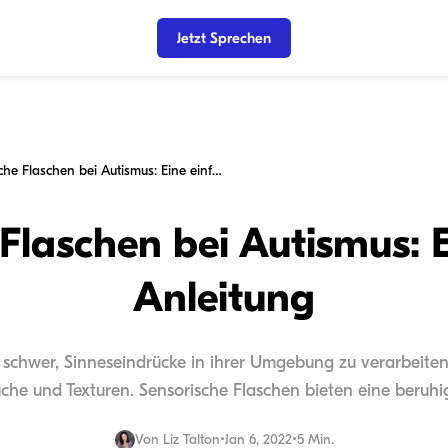
Jetzt Sprechen
Sensorische Flaschen bei Autismus: Eine einfache Anleitung
Flaschen bei Autismus: 
Anleitung
ft schwer, Sinneseindrücke in ihrer Umgebung zu verarbeite
che und Texturen. Sensorische Flaschen bieten eine beruhig
Von
Liz Talton
•
Jan 6, 2022
•
5 Min.