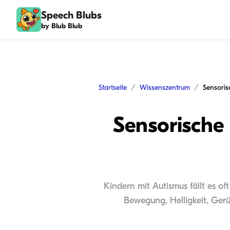
Speech Blubs
by Blub Blub
Startseite
Wissenszentrum
Sensorische 
Kindern mit Autismus fällt es o
Bewegung, Helligkeit, Gerü