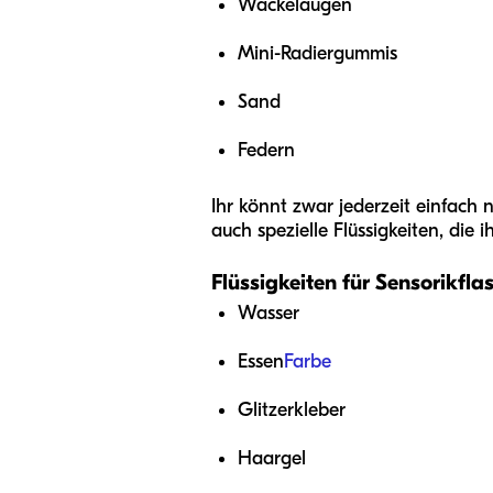
Wackelaugen
Mini-Radiergummis
Sand
Federn
Ihr könnt zwar jederzeit einfach n
auch spezielle Flüssigkeiten, die 
Flüssigkeiten für Sensorikfla
Wasser
Essen
Farbe
Glitzerkleber
Haargel