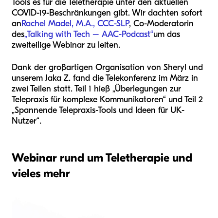
Tools es für die Teletherapie unter den aktuellen
COVID-19-Beschränkungen gibt. Wir dachten sofort
an
Rachel Madel, M.A., CCC-SLP
, Co-Moderatorin
des
„Talking with Tech – AAC-Podcast“
um das
zweiteilige Webinar zu leiten.
Dank der großartigen Organisation von Sheryl und
unserem Jaka Z. fand die Telekonferenz im März in
zwei Teilen statt. Teil 1 hieß „Überlegungen zur
Telepraxis für komplexe Kommunikatoren“ und Teil 2
„Spannende Telepraxis-Tools und Ideen für UK-
Nutzer“.
Webinar rund um Teletherapie und
vieles mehr