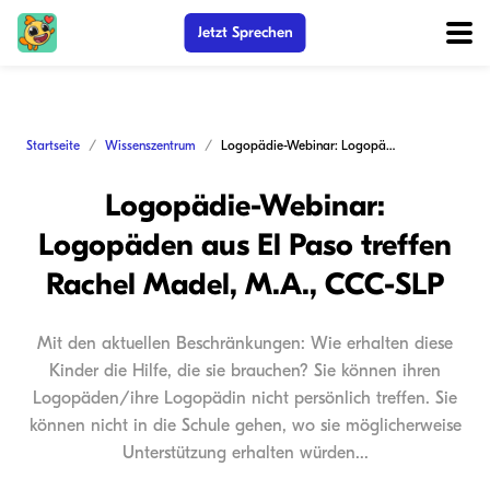
Jetzt Sprechen
Startseite
Wissenszentrum
Logopädie-Webinar: Logopäden aus El Paso treffen Rachel Madel, M.A., CCC-SLP
Logopädie-Webinar:
Logopäden aus El Paso treffen
Rachel Madel, M.A., CCC-SLP
Mit den aktuellen Beschränkungen: Wie erhalten diese
Kinder die Hilfe, die sie brauchen? Sie können ihren
Logopäden/ihre Logopädin nicht persönlich treffen. Sie
können nicht in die Schule gehen, wo sie möglicherweise
Unterstützung erhalten würden...