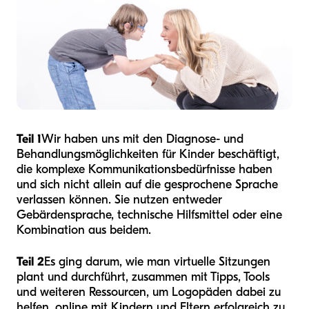
Teil 1
Wir haben uns mit den Diagnose- und
Behandlungsmöglichkeiten für Kinder beschäftigt,
die komplexe Kommunikationsbedürfnisse haben
und sich nicht allein auf die gesprochene Sprache
verlassen können. Sie nutzen entweder
Gebärdensprache, technische Hilfsmittel oder eine
Kombination aus beidem.
Teil 2
Es ging darum, wie man virtuelle Sitzungen
plant und durchführt, zusammen mit Tipps, Tools
und weiteren Ressourcen, um Logopäden dabei zu
helfen, online mit Kindern und Eltern erfolgreich zu