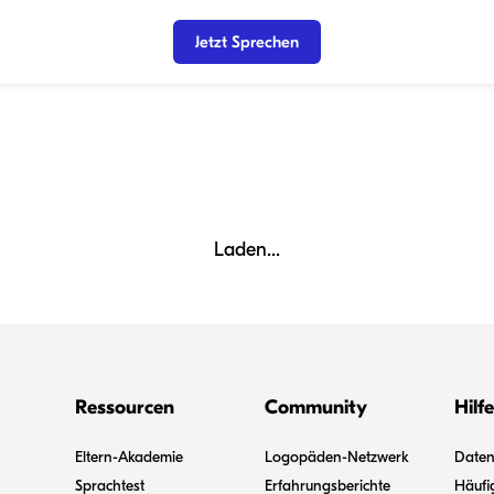
Jetzt Sprechen
Laden...
Ressourcen
Community
Hilfe
Eltern-Akademie
Logopäden-Netzwerk
Datens
Sprachtest
Erfahrungsberichte
Häufi