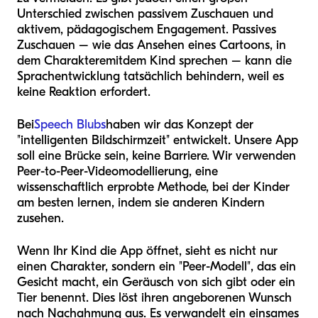
Unterschied zwischen passivem Zuschauen und
aktivem, pädagogischem Engagement. Passives
Zuschauen – wie das Ansehen eines Cartoons, in
dem Charaktere
mit
dem Kind sprechen – kann die
Sprachentwicklung tatsächlich behindern, weil es
keine Reaktion erfordert.
Bei
Speech Blubs
haben wir das Konzept der
"intelligenten Bildschirmzeit" entwickelt. Unsere App
soll eine Brücke sein, keine Barriere. Wir verwenden
Peer-to-Peer-Videomodellierung, eine
wissenschaftlich erprobte Methode, bei der Kinder
am besten lernen, indem sie anderen Kindern
zusehen.
Wenn Ihr Kind die App öffnet, sieht es nicht nur
einen Charakter, sondern ein "Peer-Modell", das ein
Gesicht macht, ein Geräusch von sich gibt oder ein
Tier benennt. Dies löst ihren angeborenen Wunsch
nach Nachahmung aus. Es verwandelt ein einsames