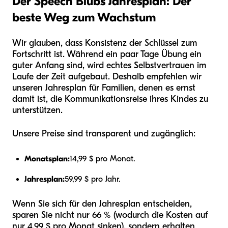
Der Speech Blubs Jahresplan: Der
beste Weg zum Wachstum
Wir glauben, dass Konsistenz der Schlüssel zum
Fortschritt ist. Während ein paar Tage Übung ein
guter Anfang sind, wird echtes Selbstvertrauen im
Laufe der Zeit aufgebaut. Deshalb empfehlen wir
unseren Jahresplan für Familien, denen es ernst
damit ist, die Kommunikationsreise ihres Kindes zu
unterstützen.
Unsere Preise sind transparent und zugänglich:
Monatsplan:
14,99 $ pro Monat.
Jahresplan:
59,99 $ pro Jahr.
Wenn Sie sich für den Jahresplan entscheiden,
sparen Sie nicht nur 66 % (wodurch die Kosten auf
nur 4,99 $ pro Monat sinken), sondern erhalten