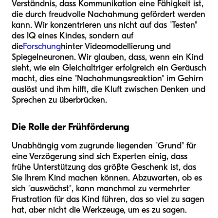
Verständnis, dass Kommunikation eine Fähigkeit ist,
die durch freudvolle Nachahmung gefördert werden
kann. Wir konzentrieren uns nicht auf das "Testen"
des IQ eines Kindes, sondern auf
die
Forschung
hinter Videomodellierung und
Spiegelneuronen. Wir glauben, dass, wenn ein Kind
sieht, wie ein Gleichaltriger erfolgreich ein Geräusch
macht, dies eine "Nachahmungsreaktion" im Gehirn
auslöst und ihm hilft, die Kluft zwischen Denken und
Sprechen zu überbrücken.
Die Rolle der Frühförderung
Unabhängig vom zugrunde liegenden "Grund" für
eine Verzögerung sind sich Experten einig, dass
frühe Unterstützung das größte Geschenk ist, das
Sie Ihrem Kind machen können. Abzuwarten, ob es
sich "auswächst", kann manchmal zu vermehrter
Frustration für das Kind führen, das so viel zu sagen
hat, aber nicht die Werkzeuge, um es zu sagen.