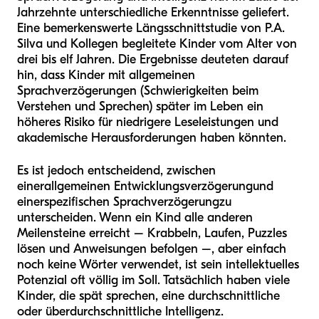
Jahrzehnte unterschiedliche Erkenntnisse geliefert.
Eine bemerkenswerte Längsschnittstudie von P.A.
Silva und Kollegen begleitete Kinder vom Alter von
drei bis elf Jahren. Die Ergebnisse deuteten darauf
hin, dass Kinder mit allgemeinen
Sprachverzögerungen (Schwierigkeiten beim
Verstehen und Sprechen) später im Leben ein
höheres Risiko für niedrigere Leseleistungen und
akademische Herausforderungen haben könnten.
Es ist jedoch entscheidend, zwischen
einer
allgemeinen Entwicklungsverzögerung
und
einer
spezifischen Sprachverzögerung
zu
unterscheiden. Wenn ein Kind alle anderen
Meilensteine erreicht – Krabbeln, Laufen, Puzzles
lösen und Anweisungen befolgen –, aber einfach
noch keine Wörter verwendet, ist sein intellektuelles
Potenzial oft völlig im Soll. Tatsächlich haben viele
Kinder, die spät sprechen, eine durchschnittliche
oder überdurchschnittliche Intelligenz.