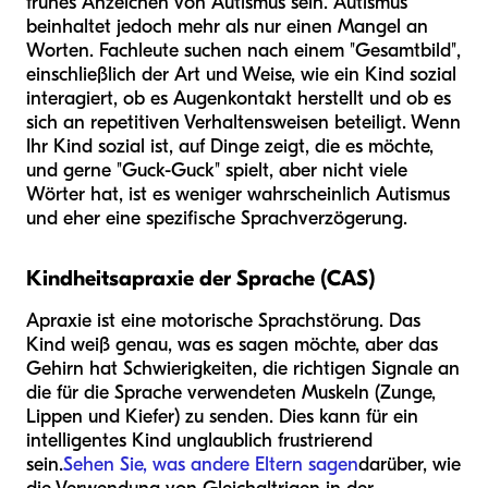
frühes Anzeichen von Autismus sein. Autismus
beinhaltet jedoch mehr als nur einen Mangel an
Worten. Fachleute suchen nach einem "Gesamtbild",
einschließlich der Art und Weise, wie ein Kind sozial
interagiert, ob es Augenkontakt herstellt und ob es
sich an repetitiven Verhaltensweisen beteiligt. Wenn
Ihr Kind sozial ist, auf Dinge zeigt, die es möchte,
und gerne "Guck-Guck" spielt, aber nicht viele
Wörter hat, ist es weniger wahrscheinlich Autismus
und eher eine spezifische Sprachverzögerung.
Kindheitsapraxie der Sprache (CAS)
Apraxie ist eine motorische Sprachstörung. Das
Kind weiß genau, was es sagen möchte, aber das
Gehirn hat Schwierigkeiten, die richtigen Signale an
die für die Sprache verwendeten Muskeln (Zunge,
Lippen und Kiefer) zu senden. Dies kann für ein
intelligentes Kind unglaublich frustrierend
sein.
Sehen Sie, was andere Eltern sagen
darüber, wie