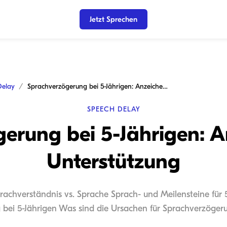
Jetzt Sprechen
Delay
Sprachverzögerung bei 5-Jährigen: Anzeichen und Unterstützung
SPEECH DELAY
erung bei 5-Jährigen: 
Unterstützung
Sprachverständnis vs. Sprache Sprach- und Meilensteine für 
bei 5-Jährigen Was sind die Ursachen für Sprachverzögeru