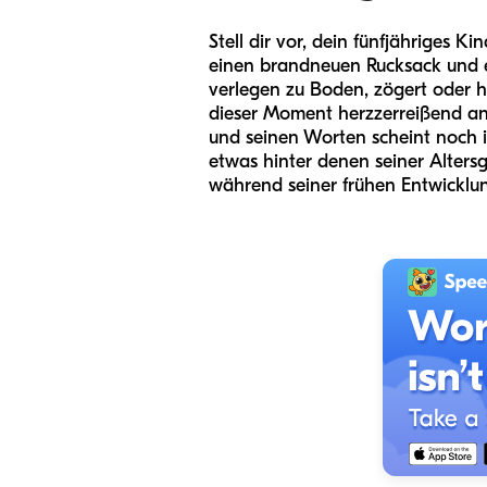
Stell dir vor, dein fünfjähriges K
einen brandneuen Rucksack und e
verlegen zu Boden, zögert oder h
dieser Moment herzzerreißend an
und seinen Worten scheint noch 
etwas hinter denen seiner Altersge
während seiner frühen Entwicklun