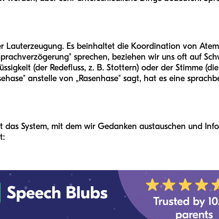
er Lauterzeugung. Es beinhaltet die Koordination von Ate
prachverzögerung" sprechen, beziehen wir uns oft auf Schw
lüssigkeit (der Redefluss, z. B. Stottern) oder der Stimme (d
ehase" anstelle von „Rasenhase" sagt, hat es eine sprach
 ist das System, mit dem wir Gedanken austauschen und In
t: