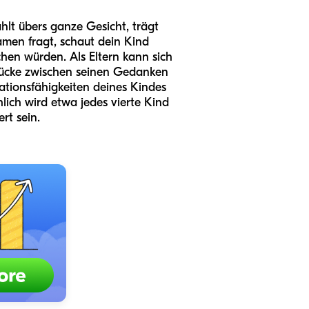
ahlt übers ganze Gesicht, trägt
men fragt, schaut dein Kind
hen würden. Als Eltern kann sich
rücke zwischen seinen Gedanken
tionsfähigkeiten deines Kindes
hlich wird etwa jedes vierte Kind
rt sein.