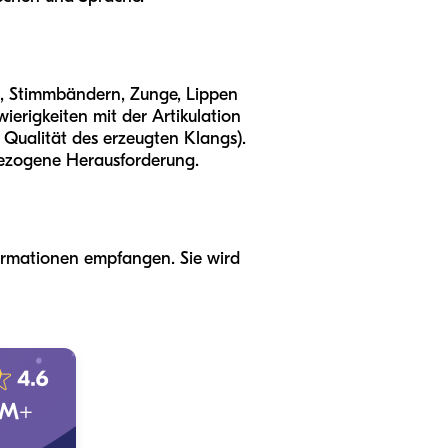
m, Stimmbändern, Zunge, Lippen
ierigkeiten mit der Artikulation
ie Qualität des erzeugten Klangs).
bezogene Herausforderung.
formationen empfangen. Sie wird