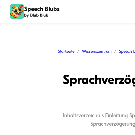
Speech Blubs
by Blub Blub
Startseite
Wissenszentrum
Speech 
Sprachverzög
Inhaltsverzeichnis Einleitung 
Sprachverzögerung 