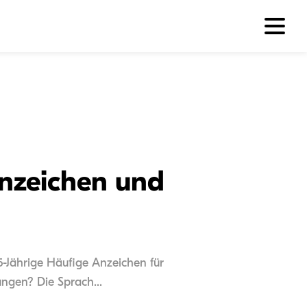
Anzeichen und
5-Jährige Häufige Anzeichen für
ngen? Die Sprach...