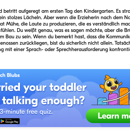
ind betritt aufgeregt am ersten Tag den Kindergarten. Es str
in stolzes Lächeln. Aber wenn die Erzieherin nach dem Na
at Mühe, die Laute zu produzieren, die es verständlich mac
fühlen. Du weißt genau, was es sagen möchte, aber die B
im Bau zu sein. Wenn du bemerkt hast, dass die Kommunika
nossen zurückliegen, bist du sicherlich nicht allein. Tatsäc
g mit einer Sprach- oder Sprechherausforderung konfrontie