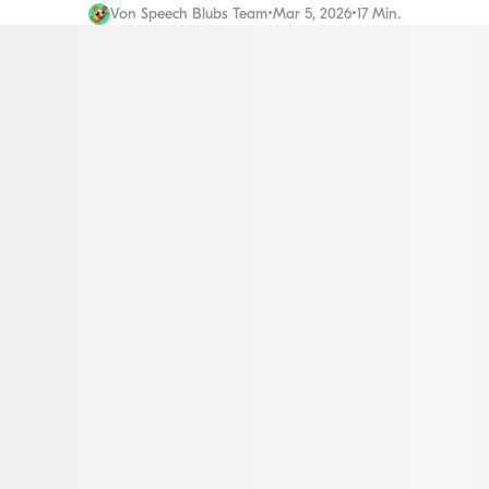
Von
Speech Blubs Team
•
Mar 5, 2026
•
17 Min.