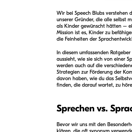
Wir bei Speech Blubs verstehen 
unserer Gründer, die alle selbst
als Kinder gewünscht hätten – ei
Mission ist es, Kinder zu befähig
die Feinheiten der Sprachentwick
In diesem umfassenden Ratgeber 
aussieht, wie sie sich von einer 
werden auch auf die verschiedene
Strategien zur Förderung der Kom
davon haben, wie du das Selbstve
finden, die darauf wartet, zu hör
Sprechen vs. Spra
Bevor wir uns mit den Besonderhei
klären, die oft synonym verwende