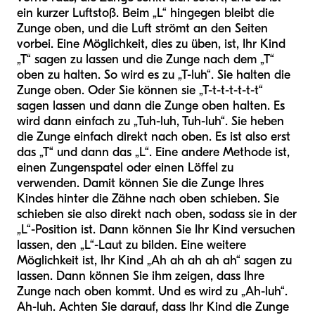
ein kurzer Luftstoß. Beim „L“ hingegen bleibt die
Zunge oben, und die Luft strömt an den Seiten
vorbei. Eine Möglichkeit, dies zu üben, ist, Ihr Kind
„T“ sagen zu lassen und die Zunge nach dem „T“
oben zu halten. So wird es zu „T-luh“. Sie halten die
Zunge oben. Oder Sie können sie „T-t-t-t-t-t-t“
sagen lassen und dann die Zunge oben halten. Es
wird dann einfach zu „Tuh-luh, Tuh-luh“. Sie heben
die Zunge einfach direkt nach oben. Es ist also erst
das „T“ und dann das „L“. Eine andere Methode ist,
einen Zungenspatel oder einen Löffel zu
verwenden. Damit können Sie die Zunge Ihres
Kindes hinter die Zähne nach oben schieben. Sie
schieben sie also direkt nach oben, sodass sie in der
„L“-Position ist. Dann können Sie Ihr Kind versuchen
lassen, den „L“-Laut zu bilden. Eine weitere
Möglichkeit ist, Ihr Kind „Ah ah ah ah ah“ sagen zu
lassen. Dann können Sie ihm zeigen, dass Ihre
Zunge nach oben kommt. Und es wird zu „Ah-luh“.
Ah-luh. Achten Sie darauf, dass Ihr Kind die Zunge