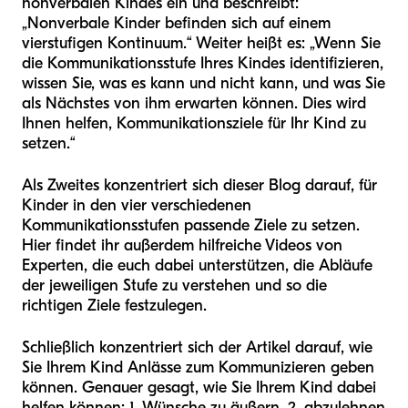
nonverbalen Kindes ein und beschreibt:
„Nonverbale Kinder befinden sich auf einem
vierstufigen Kontinuum.“ Weiter heißt es: „Wenn Sie
die Kommunikationsstufe Ihres Kindes identifizieren,
wissen Sie, was es kann und nicht kann, und was Sie
als Nächstes von ihm erwarten können. Dies wird
Ihnen helfen, Kommunikationsziele für Ihr Kind zu
setzen.“
Als Zweites konzentriert sich dieser Blog darauf, für
Kinder in den vier verschiedenen
Kommunikationsstufen passende Ziele zu setzen.
Hier findet ihr außerdem hilfreiche Videos von
Experten, die euch dabei unterstützen, die Abläufe
der jeweiligen Stufe zu verstehen und so die
richtigen Ziele festzulegen.
Schließlich konzentriert sich der Artikel darauf, wie
Sie Ihrem Kind Anlässe zum Kommunizieren geben
können. Genauer gesagt, wie Sie Ihrem Kind dabei
helfen können: 1. Wünsche zu äußern, 2. abzulehnen