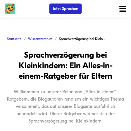
Jetzt Sprechen
Startseite
Wissenszentrum
Sprachverzögerung bei Kleinkindern: Ein Alles-in-einem-Ratgeber für Eltern
Sprachverzögerung bei
Kleinkindern: Ein Alles-in-
einem-Ratgeber für Eltern
Willkommen zu unserer Reihe von „Alles-in-einem“-
Ratgebern, die Blogautoren rund um ein wichtiges Thema
versammelt, das auf unserer Blogseite ausführlich
behandelt wird. Dieser Ratgeber widmet sich der
Sprachverzögerung bei Kleinkindern.