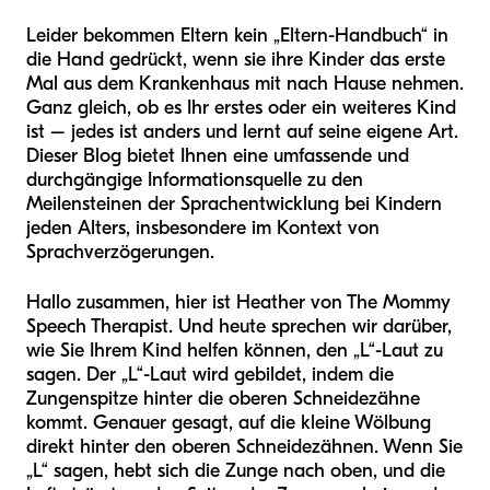
Leider bekommen Eltern kein „Eltern-Handbuch“ in
die Hand gedrückt, wenn sie ihre Kinder das erste
Mal aus dem Krankenhaus mit nach Hause nehmen.
Ganz gleich, ob es Ihr erstes oder ein weiteres Kind
ist – jedes ist anders und lernt auf seine eigene Art.
Dieser Blog bietet Ihnen eine umfassende und
durchgängige Informationsquelle zu den
Meilensteinen der Sprachentwicklung bei Kindern
jeden Alters, insbesondere im Kontext von
Sprachverzögerungen.
Hallo zusammen, hier ist Heather von The Mommy
Speech Therapist. Und heute sprechen wir darüber,
wie Sie Ihrem Kind helfen können, den „L“-Laut zu
sagen. Der „L“-Laut wird gebildet, indem die
Zungenspitze hinter die oberen Schneidezähne
kommt. Genauer gesagt, auf die kleine Wölbung
direkt hinter den oberen Schneidezähnen. Wenn Sie
„L“ sagen, hebt sich die Zunge nach oben, und die