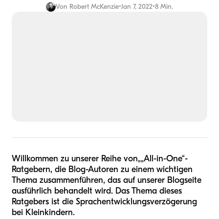
Von
Robert McKenzie
•
Jan 7, 2022
•
8 Min.
Willkommen zu unserer Reihe von
„
„All-in-One“-
Ratgebern, die Blog-Autoren zu einem wichtigen
Thema zusammenführen, das auf unserer Blogseite
ausführlich behandelt wird. Das Thema dieses
Ratgebers ist die Sprachentwicklungsverzögerung
bei Kleinkindern.