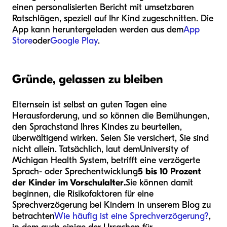
einen personalisierten Bericht mit umsetzbaren
Ratschlägen, speziell auf Ihr Kind zugeschnitten. Die
App kann heruntergeladen werden aus dem
App
Store
oder
Google Play
.
Gründe, gelassen zu bleiben
Elternsein ist selbst an guten Tagen eine
Herausforderung, und so können die Bemühungen,
den Sprachstand Ihres Kindes zu beurteilen,
überwältigend wirken. Seien Sie versichert, Sie sind
nicht allein. Tatsächlich, laut dem
University of
Michigan Health System
, betrifft eine verzögerte
Sprach- oder Sprechentwicklung
5 bis 10 Prozent
der Kinder im Vorschulalter.
Sie können damit
beginnen, die Risikofaktoren für eine
Sprechverzögerung bei Kindern in unserem Blog zu
betrachten
Wie häufig ist eine Sprechverzögerung?
,