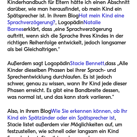
Kinderhandbuch für Eltern hätte ich einen Abschnitt
darüber, wie man herausfindet, ob mein Kind ein
Spätsprecher ist. In ihrem Blog
Hat mein Kind eine
Sprachverzögerung?
, Logopädin
Natalie
Barnes
erklärt, dass „eine Sprachverzögerung
auftritt, wenn sich die Sprache Ihres Kindes in der
richtigen Reihenfolge entwickelt, jedoch langsamer
als bei Gleichaltrigen.“
Außerdem sagt Logopädin
Stacie Bennett,
dass „Alle
Kinder dieselben Phasen bei ihrer Sprach- und
Sprechentwicklung durchlaufen. Es ist jedoch
schwer, genau zu wissen, wann Ihr Kind jede dieser
Phasen erreicht. Es gibt eine Bandbreite dessen,
was normal ist, und das kann stark variieren.“
Also, in ihrem Blog
Wie Sie erkennen können, ob Ihr
Kind ein Spätzünder oder ein Spätsprecher ist
,
Stacie listet außerdem vier Möglichkeiten auf, um
festzustellen, wie schnell oder langsam ein Kind