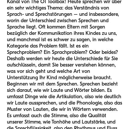
Kanal von The OT Toolbox! Heute sprechen wir über
ein sehr wichtiges Thema: das Verständnis von
Sprach- und Sprechstörungen – und insbesondere,
worin der Unterschied zwischen Sprechen und
Sprache liegt. Oft kommen Eltern mit Sorgen
bezüglich der Kommunikation ihres Kindes zu uns,
und manchmal ist es schwer zu sagen, in welche
Kategorie das Problem fällt. Ist es ein
Sprechproblem? Ein Sprachproblem? Oder beides?
Deshalb werden wir heute die Unterschiede für Sie
aufschlüsseln, damit Sie besser verstehen können,
was vor sich geht und welche Art von
Unterstützung Ihr Kind möglicherweise braucht.
Beginnen wir mit dem Sprechen. Sprechen bezieht
sich darauf, wie wir Laute und Wörter bilden. Es
umfasst Dinge wie die Artikulation, also wie deutlich
wir Laute aussprechen, und die Phonologie, also das
Muster von Lauten, die wir in Wörtern verwenden.
Es umfasst auch die Stimme, also die Qualität
unserer Stimme, wie Tonhöhe und Lautstärke, und
die Sprechflüssigkeit, also den Rhythmus und Fluss