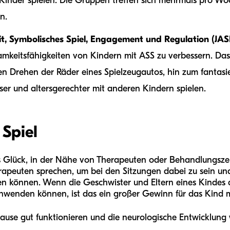
e Kinder spielen. Die Gruppen treffen sich mehrmals pro Wo
n.
 Symbolisches Spiel, Engagement und Regulation
(JAS
amkeitsfähigkeiten von Kindern mit ASS zu verbessern. Das 
 Drehen der Räder eines Spielzeugautos, hin zum fantasie
ser und altersgerechter mit anderen Kindern spielen.
 Spiel
s Glück, in der Nähe von Therapeuten oder Behandlungsze
rapeuten sprechen, um bei den Sitzungen dabei zu sein und 
n können. Wenn die Geschwister und Eltern eines Kindes d
nwenden können, ist das ein großer Gewinn für das Kind m
Hause gut funktionieren und die neurologische Entwicklung 