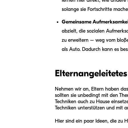
lernen hier direkt, wie ander
solange sie Fortschritte mache
Gemeinsame Aufmerksamkeit,
abzielt, die sozialen Aufmerks
zu erweitern – weg vom bloßen
als Auto. Dadurch kann es bes
Elternangeleitetes
Nehmen wir an, Eltern haben da
sollten sie unbedingt mit den The
Techniken auch zu Hause einsetze
Techniken unterstützen und mit a
Hier sind ein paar Ideen, die zu 