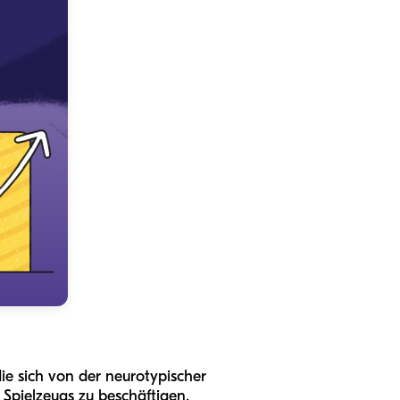
ie sich von der neurotypischer
s Spielzeugs zu beschäftigen,