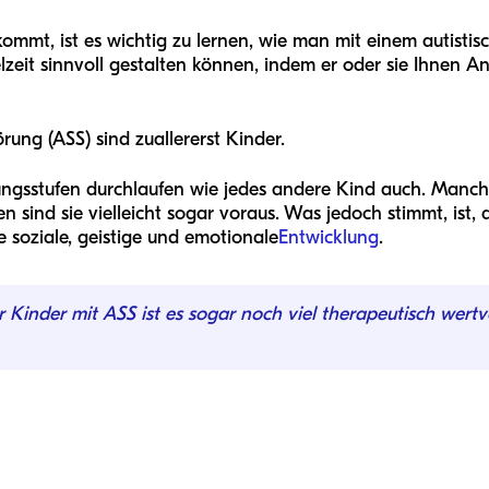
mmt, ist es wichtig zu lernen, wie man mit einem autistisc
ielzeit sinnvoll gestalten können, indem er oder sie Ihnen
ung (ASS) sind zuallererst Kinder.
ungsstufen durchlaufen wie jedes andere Kind auch. Manche
n sind sie vielleicht sogar voraus. Was jedoch stimmt, ist,
 soziale, geistige und emotionale
Entwicklung
.
r Kinder mit ASS ist es sogar noch viel therapeutisch wertvo