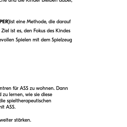
che und die Kinder bleiben dabei,
PER)
ist eine Methode, die darauf
Ziel ist es, den Fokus des Kindes
vollen Spielen mit dem Spielzeug
ntren für ASS zu wohnen. Dann
zu lernen, wie sie diese
ie spieltherapeutischen
it ASS.
weiter stärken.