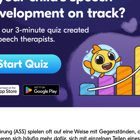
rung (ASS) spielen oft auf eine Weise mit Gegenständen, d
ieren sich häufig mehr dafür, sich mit einzelnen Teilen eine