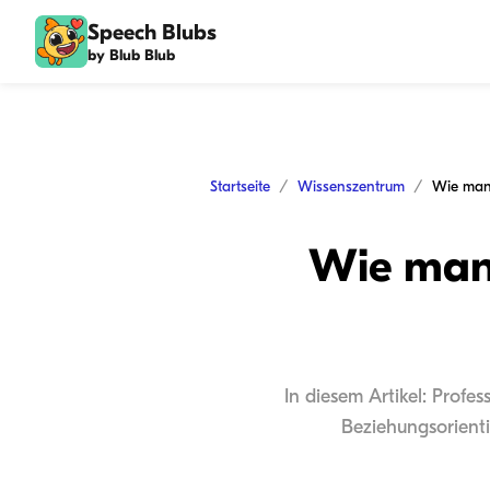
Speech Blubs
by Blub Blub
Startseite
Wissenszentrum
Wie man 
In diesem Artikel: Profes
Beziehungsorienti