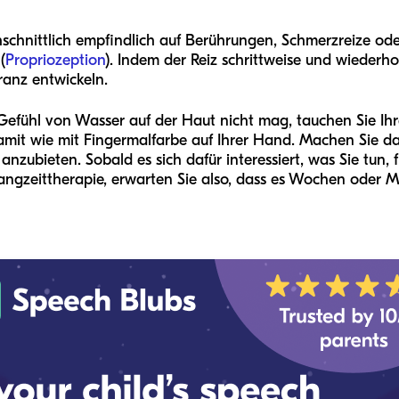
hschnittlich empfindlich auf Berührungen, Schmerzreize od
(
Propriozeption
). Indem der Reiz schrittweise und wiederho
ranz entwickeln.
efühl von Wasser auf der Haut nicht mag, tauchen Sie Ihre
amit wie mit Fingermalfarbe auf Ihrer Hand. Machen Sie 
anzubieten. Sobald es sich dafür interessiert, was Sie tun, 
Langzeittherapie, erwarten Sie also, dass es Wochen oder M