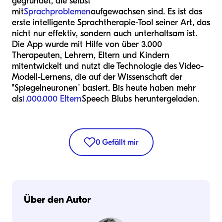
gegründet, die selbst
mit
Sprachproblemen
aufgewachsen sind. Es ist das
erste intelligente Sprachtherapie-Tool seiner Art, das
nicht nur effektiv, sondern auch unterhaltsam ist.
Die App wurde mit Hilfe von über 3.000
Therapeuten, Lehrern, Eltern und Kindern
mitentwickelt und nutzt die Technologie des Video-
Modell-Lernens, die auf der Wissenschaft der
"Spiegelneuronen" basiert. Bis heute haben mehr
als
1.000.000 Eltern
Speech Blubs heruntergeladen.
0
Gefällt mir
Über den Autor