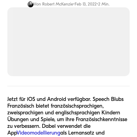
Von
Robert McKenzie
•
Feb 13, 2022
•
2 Min.
Jetzt für iOS und Android verfügbar. Speech Blubs
Französisch bietet französischsprachigen,
zweisprachigen und englischsprachigen Kindern
Übungen und Spiele, um ihre Französischkenntnisse
zu verbessern. Dabei verwendet die
App
Videomodellierung
als Lernansatz und