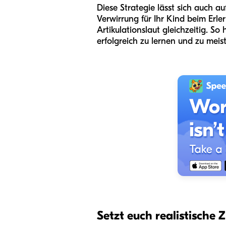
Diese Strategie lässt sich auch 
Verwirrung für Ihr Kind beim Erl
Artikulationslaut gleichzeitig. So
erfolgreich zu lernen und zu meis
Setzt euch realistische Z