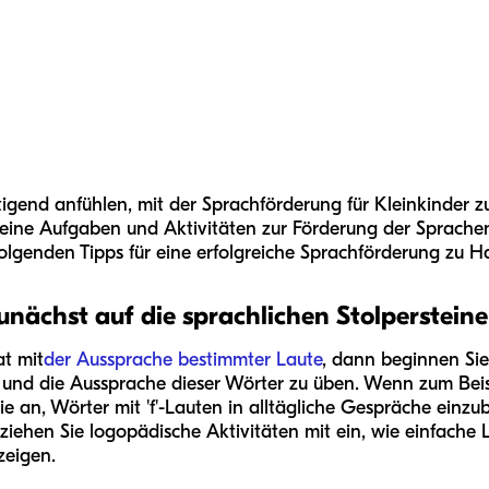
gend anfühlen, mit der Sprachförderung für Kleinkinder z
eine Aufgaben und Aktivitäten zur Förderung der Sprachen
folgenden Tipps für eine erfolgreiche Sprachförderung zu H
unächst auf die sprachlichen Stolpersteine
t mit
der Aussprache bestimmter Laute
, dann beginnen Si
nd die Aussprache dieser Wörter zu üben. Wenn zum Beispie
ie an, Wörter mit 'f'-Lauten in alltägliche Gespräche einz
 Beziehen Sie logopädische Aktivitäten mit ein, wie einfache
zeigen.