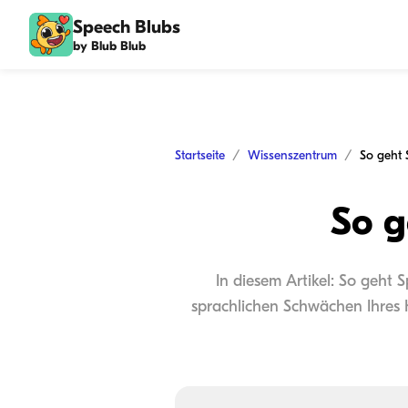
Speech Blubs
by Blub Blub
Startseite
Wissenszentrum
So geht 
So g
In diesem Artikel: So geht 
sprachlichen Schwächen Ihres Ki