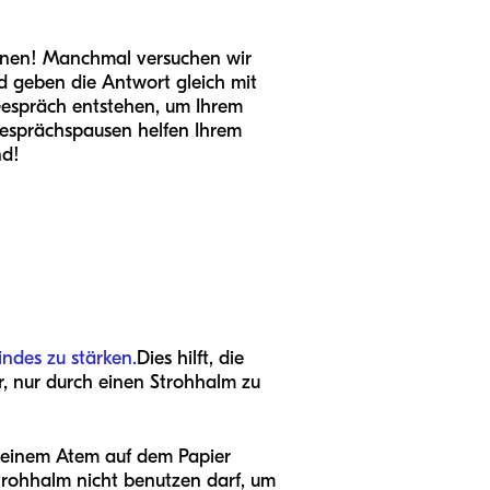
können! Manchmal versuchen wir
und geben die Antwort gleich mit
 Gespräch entstehen, um Ihrem
Gesprächspausen helfen Ihrem
nd!
indes zu stärken.
Dies hilft, die
r, nur durch einen Strohhalm zu
t seinem Atem auf dem Papier
Strohhalm nicht benutzen darf, um