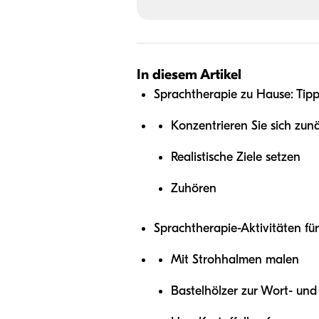
In diesem Artikel
Sprachtherapie zu Hause: Tipps
Konzentrieren Sie sich zun
Realistische Ziele setzen
Zuhören
Sprachtherapie-Aktivitäten fü
Mit Strohhalmen malen
Bastelhölzer zur Wort- und