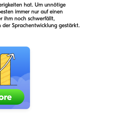
erigkeiten hat. Um unnötige
besten immer nur auf einen
er ihm noch schwerfällt,
in der Sprachentwicklung gestärkt.