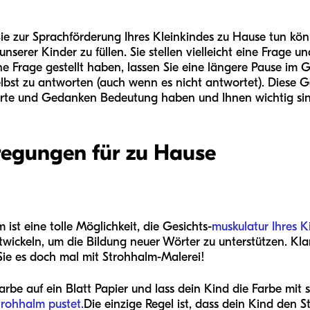
 Sie zur Sprachförderung Ihres Kleinkindes zu Hause tun 
unserer Kinder zu füllen. Sie stellen vielleicht eine Frage 
ne Frage gestellt haben, lassen Sie eine längere Pause im
elbst zu antworten (auch wenn es nicht antwortet). Diese 
orte und Gedanken Bedeutung haben und Ihnen wichtig si
egungen für zu Hause
ist eine tolle Möglichkeit, die Gesichts-
muskulatur Ihres K
twickeln, um die Bildung neuer Wörter zu unterstützen. Kla
 Sie es doch mal mit Strohhalm-Malerei!
arbe auf ein Blatt Papier und lass dein Kind die Farbe mi
trohhalm pustet.
Die einzige Regel ist, dass dein Kind den 