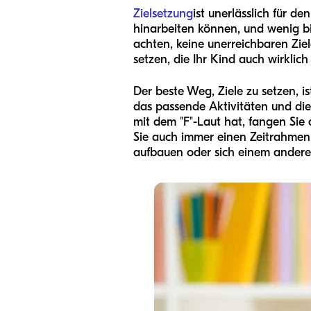
Zielsetzung
ist unerlässlich für d
hinarbeiten können, und wenig bis
achten, keine unerreichbaren Ziele
setzen, die Ihr Kind auch wirklic
Der beste Weg, Ziele zu setzen, i
das passende Aktivitäten und die 
mit dem "F"-Laut hat, fangen Sie
Sie auch immer einen Zeitrahmen fü
aufbauen oder sich einem andere