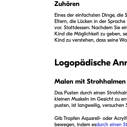
Zuhören
Eines der einfachsten Dinge, die
Eltern, die Lücken in der Sprache 
vor. Stattdessen: Nachdem Sie ei
Kind die Möglichkeit zu geben, s
Kind zu verstehen, dass seine W
Logopädische Anr
Malen mit Strohhalmen
Das Pusten durch einen Strohhalm 
kleinen Muskeln im Gesicht zu en
pusten, ist langweilig, versuchen
Gib Tropfen Aquarell- oder Acrylf
bewegen, indem es
durch einen S