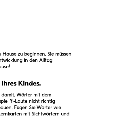
u Hause zu beginnen. Sie müssen
twicklung in den Alltag
ause!
 Ihres Kindes.
e damit, Wörter mit dem
l 'f'-Laute nicht richtig
ubauen. Fügen Sie Wörter wie
 Lernkarten mit Sichtwörtern und