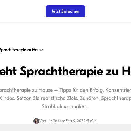
Jetzt Sprechen
Sprachtherapie zu Hause
eht Sprachtherapie zu 
Sprachtherapie zu Hause – Tipps für den Erfolg. Konzentrier
ndes. Setzen Sie realistische Ziele. Zuhören. Sprachtherap
Strohhalmen malen...
Von
Liz Talton
•
Feb 9, 2022
•
5 Min.