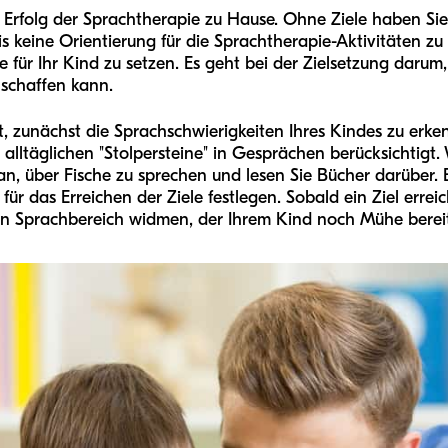
en Erfolg der Sprachtherapie zu Hause. Ohne Ziele haben Sie
 keine Orientierung für die Sprachtherapie-Aktivitäten zu 
 für Ihr Kind zu setzen. Es geht bei der Zielsetzung darum, 
h schaffen kann.
st, zunächst die Sprachschwierigkeiten Ihres Kindes zu erken
alltäglichen "Stolpersteine" in Gesprächen berücksichtigt.
 an, über Fische zu sprechen und lesen Sie Bücher darüber.
r das Erreichen der Ziele festlegen. Sobald ein Ziel erreic
n Sprachbereich widmen, der Ihrem Kind noch Mühe bereit