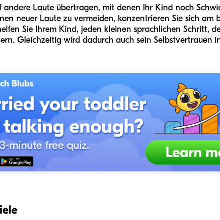
auf andere Laute übertragen, mit denen Ihr Kind noch Schwi
ernen neuer Laute zu vermeiden, konzentrieren Sie sich am 
 helfen Sie Ihrem Kind, jeden kleinen sprachlichen Schritt, d
tern. Gleichzeitig wird dadurch auch sein Selbstvertrauen 
iele