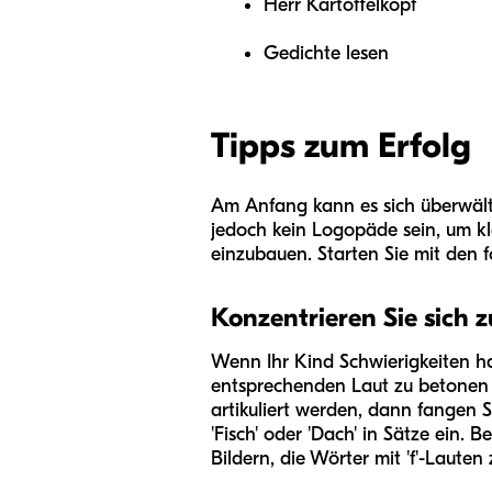
Herr Kartoffelkopf
Gedichte lesen
Tipps zum Erfolg
Am Anfang kann es sich überwälti
jedoch kein Logopäde sein, um kl
einzubauen. Starten Sie mit den 
Konzentrieren Sie sich z
Wenn Ihr Kind Schwierigkeiten ha
entsprechenden Laut zu betonen u
artikuliert werden, dann fangen S
'Fisch' oder 'Dach' in Sätze ein.
Bildern, die Wörter mit 'f'-Lauten 