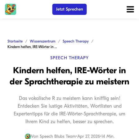
Jetzt Sprechen
Startseite
Wissenszentrum
Speech Therapy
Kindern helfen, IRE-Wörter in der Sprachtherapie zu meistern
SPEECH THERAPY
Kindern helfen, IRE-Wörter in
der Sprachtherapie zu meistern
Das vokalische R zu meistern kann knifflig sein!
Entdecken Sie lustige Aktivitäten, Wortlisten und
Expertentipps für die IRE-Wörter-Sprachtherapie, um
Ihrem Kind zu helfen, besser zu sprechen.
Von
Speech Blubs Team
•
Apr 27, 2026
•
14 Min.