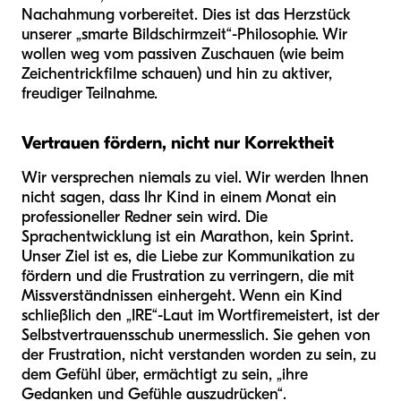
Nachahmung vorbereitet. Dies ist das Herzstück
unserer „smarte Bildschirmzeit“-Philosophie. Wir
wollen weg vom passiven Zuschauen (wie beim
Zeichentrickfilme schauen) und hin zu aktiver,
freudiger Teilnahme.
Vertrauen fördern, nicht nur Korrektheit
Wir versprechen niemals zu viel. Wir werden Ihnen
nicht sagen, dass Ihr Kind in einem Monat ein
professioneller Redner sein wird. Die
Sprachentwicklung ist ein Marathon, kein Sprint.
Unser Ziel ist es, die Liebe zur Kommunikation zu
fördern und die Frustration zu verringern, die mit
Missverständnissen einhergeht. Wenn ein Kind
schließlich den „IRE“-Laut im Wort
fire
meistert, ist der
Selbstvertrauensschub unermesslich. Sie gehen von
der Frustration, nicht verstanden worden zu sein, zu
dem Gefühl über, ermächtigt zu sein, „ihre
Gedanken und Gefühle auszudrücken“.