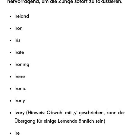
hervorragend, um die Zunge sofort zu fokussieren.
Ireland
Iron
Iris
Irate
Ironing
Irene
Ironic
Irony
Ivory (Hinweis: Obwohl mit ‚y‘ geschrieben, kann der
Übergang für einige Lernende ähnlich sein)
Ire