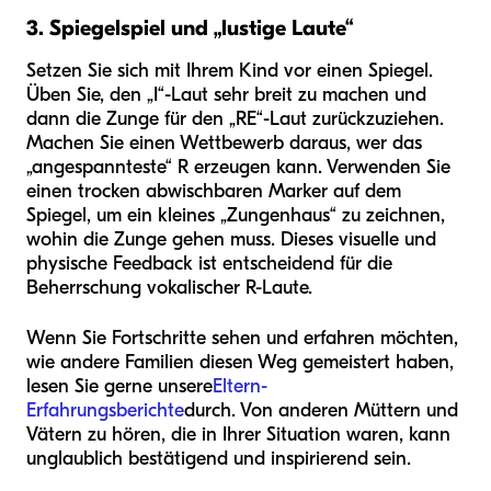
3. Spiegelspiel und „lustige Laute“
Setzen Sie sich mit Ihrem Kind vor einen Spiegel.
Üben Sie, den „I“-Laut sehr breit zu machen und
dann die Zunge für den „RE“-Laut zurückzuziehen.
Machen Sie einen Wettbewerb daraus, wer das
„angespannteste“ R erzeugen kann. Verwenden Sie
einen trocken abwischbaren Marker auf dem
Spiegel, um ein kleines „Zungenhaus“ zu zeichnen,
wohin die Zunge gehen muss. Dieses visuelle und
physische Feedback ist entscheidend für die
Beherrschung vokalischer R-Laute.
Wenn Sie Fortschritte sehen und erfahren möchten,
wie andere Familien diesen Weg gemeistert haben,
lesen Sie gerne unsere
Eltern-
Erfahrungsberichte
durch. Von anderen Müttern und
Vätern zu hören, die in Ihrer Situation waren, kann
unglaublich bestätigend und inspirierend sein.