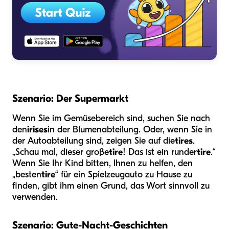
Szenario: Der Supermarkt
Wenn Sie im Gemüsebereich sind, suchen Sie nach
den
irises
in der Blumenabteilung. Oder, wenn Sie in
der Autoabteilung sind, zeigen Sie auf die
tires
.
„Schau mal, dieser große
tire
! Das ist ein runder
tire
.“
Wenn Sie Ihr Kind bitten, Ihnen zu helfen, den
„besten
tire
“ für ein Spielzeugauto zu Hause zu
finden, gibt ihm einen Grund, das Wort sinnvoll zu
verwenden.
Szenario: Gute-Nacht-Geschichten