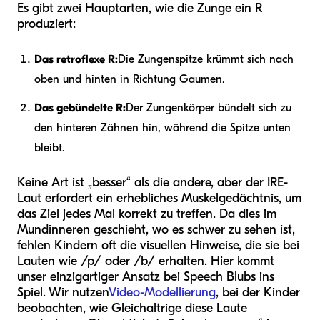
Es gibt zwei Hauptarten, wie die Zunge ein R
produziert:
Das retroflexe R:
Die Zungenspitze krümmt sich nach
oben und hinten in Richtung Gaumen.
Das gebündelte R:
Der Zungenkörper bündelt sich zu
den hinteren Zähnen hin, während die Spitze unten
bleibt.
Keine Art ist „besser“ als die andere, aber der IRE-
Laut erfordert ein erhebliches Muskelgedächtnis, um
das Ziel jedes Mal korrekt zu treffen. Da dies im
Mundinneren geschieht, wo es schwer zu sehen ist,
fehlen Kindern oft die visuellen Hinweise, die sie bei
Lauten wie /p/ oder /b/ erhalten. Hier kommt
unser einzigartiger Ansatz bei Speech Blubs ins
Spiel. Wir nutzen
Video-Modellierung
, bei der Kinder
beobachten, wie Gleichaltrige diese Laute