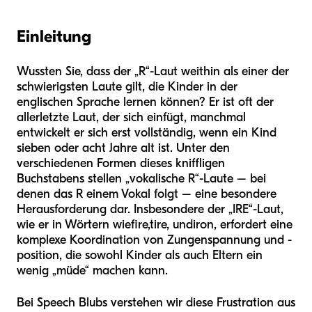
Einleitung
Wussten Sie, dass der „R“-Laut weithin als einer der
schwierigsten Laute gilt, die Kinder in der
englischen Sprache lernen können? Er ist oft der
allerletzte Laut, der sich einfügt, manchmal
entwickelt er sich erst vollständig, wenn ein Kind
sieben oder acht Jahre alt ist. Unter den
verschiedenen Formen dieses kniffligen
Buchstabens stellen „vokalische R“-Laute – bei
denen das R einem Vokal folgt – eine besondere
Herausforderung dar. Insbesondere der „IRE“-Laut,
wie er in Wörtern wie
fire
,
tire
, und
iron
, erfordert eine
komplexe Koordination von Zungenspannung und -
position, die sowohl Kinder als auch Eltern ein
wenig „müde“ machen kann.
Bei Speech Blubs verstehen wir diese Frustration aus