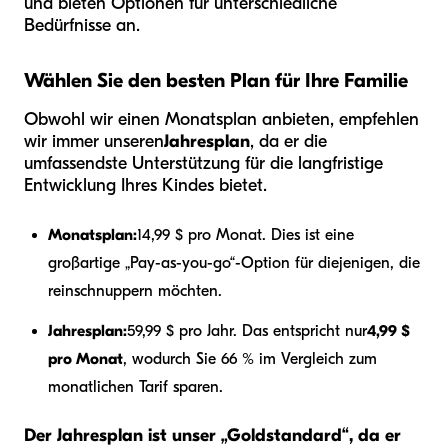
und bieten Optionen für unterschiedliche
Bedürfnisse an.
Wählen Sie den besten Plan für Ihre Familie
Obwohl wir einen Monatsplan anbieten, empfehlen
wir immer unseren
Jahresplan
, da er die
umfassendste Unterstützung für die langfristige
Entwicklung Ihres Kindes bietet.
Monatsplan:
14,99 $ pro Monat. Dies ist eine
großartige „Pay-as-you-go“-Option für diejenigen, die
reinschnuppern möchten.
Jahresplan:
59,99 $ pro Jahr. Das entspricht nur
4,99 $
pro Monat
, wodurch Sie 66 % im Vergleich zum
monatlichen Tarif sparen.
Der Jahresplan ist unser „Goldstandard“, da er