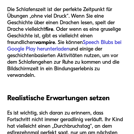
Die Schlafenszeit ist der perfekte Zeitpunkt für
Übungen „ohne viel Druck“. Wenn Sie eine
Geschichte über einen Drachen lesen, speit der
Drache vielleicht
fire
. Oder wenn es eine gruselige
Geschichte ist, gibt es vielleicht einen
freundlichen
vampire
. Sie können
Speech Blubs bei
Google Play herunterladen
und einige der
geschichtenbasierten Aktivitäten nutzen, um vor
dem Schlafengehen zur Ruhe zu kommen und die
Bildschirmzeit in ein Bindungserlebnis zu
verwandeln.
Realistische Erwartungen setzen
Es ist wichtig, sich daran zu erinnern, dass
Fortschritt nicht immer geradlinig verläuft. Ihr Kind
hat vielleicht einen „Durchbruchstag“, an dem
es
fire
zehnmal perfekt sagt, nur um am nächsten