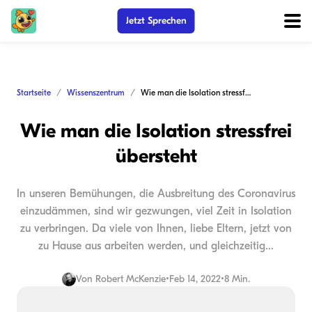
Jetzt Sprechen
Startseite
Wissenszentrum
Wie man die Isolation stressfrei übersteht
Wie man die Isolation stressfrei
übersteht
In unseren Bemühungen, die Ausbreitung des Coronavirus
einzudämmen, sind wir gezwungen, viel Zeit in Isolation
zu verbringen. Da viele von Ihnen, liebe Eltern, jetzt von
zu Hause aus arbeiten werden, und gleichzeitig...
Von
Robert McKenzie
•
Feb 14, 2022
•
8 Min.