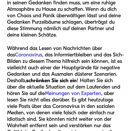
in seinen Gedanken finden muss, um eine ruhige
Atmosphäre zu Hause zu schaffen. Wenn du dich
von Chaos und Panik überwältigen lässt und deine
Gedanken Purzelbäume schlagen, überträgst du
diese Stimmung nämlich auf deinen Partner und
deine kleinen Schätze.
Während das Lesen von Nachrichten über
das
Coronavirus
, das Informiertbleiben und das Sich-
Bilden zu diesem Thema hilfreich sein können, ist es
vielleicht auch einer der Hauptgründe für negative
Gedanken und das Ausmalen düsterer Szenarien.
Deshalb,
schränken Sie sich ein
! Halten Sie sich
über die aktuelle Situation auf dem Laufenden und
hören Sie auf die
Meinungen von Experten
, aber
lesen Sie nicht alles darüber. Es gibt heutzutage
viele Posts über das Coronavirus in den sozialen
Medien, von denen viele falsch oder einfach nur
idiotisch sind. Sie könnten nicht weiter von der
Wahrheit entfernt sein und verstärken nur das