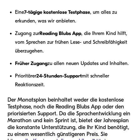
Eine
7-tägige kostenlose Testphase
, um alles zu
erkunden, was wir anbieten.
Zugang zur
Reading Blubs App
, die Ihrem Kind hilft,
vom Sprechen zur frühen Lese- und Schreibfähigkeit
überzugehen.
Früher Zugang
zu allen neuen Updates und Inhalten.
Prioritärer
24-Stunden-Support
mit schneller
Reaktionszeit.
Der Monatsplan beinhaltet weder die kostenlose
Testphase, noch die Reading Blubs App oder den
priorisierten Support. Da die Sprachentwicklung ein
Marathon und kein Sprint ist, bietet der Jahresplan
die konstante Unterstützung, die Ihr Kind benötigt,
zu einem wesentlich günstigeren Preis. Sie