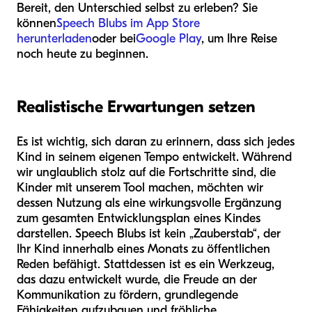
Bereit, den Unterschied selbst zu erleben? Sie
können
Speech Blubs im App Store
herunterladen
oder bei
Google Play
, um Ihre Reise
noch heute zu beginnen.
Realistische Erwartungen setzen
Es ist wichtig, sich daran zu erinnern, dass sich jedes
Kind in seinem eigenen Tempo entwickelt. Während
wir unglaublich stolz auf die Fortschritte sind, die
Kinder mit unserem Tool machen, möchten wir
dessen Nutzung als eine wirkungsvolle Ergänzung
zum gesamten Entwicklungsplan eines Kindes
darstellen. Speech Blubs ist kein „Zauberstab“, der
Ihr Kind innerhalb eines Monats zu öffentlichen
Reden befähigt. Stattdessen ist es ein Werkzeug,
das dazu entwickelt wurde, die Freude an der
Kommunikation zu fördern, grundlegende
Fähigkeiten aufzubauen und fröhliche