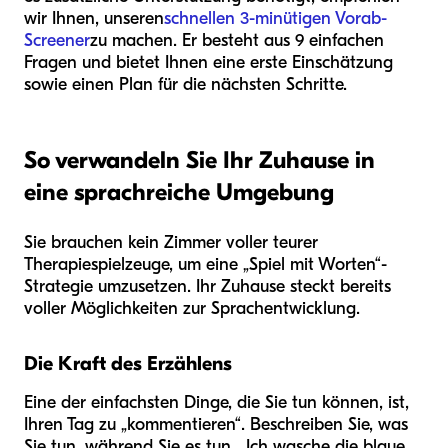
wir Ihnen, unseren
schnellen 3-minütigen Vorab-
Screener
zu machen. Er besteht aus 9 einfachen
Fragen und bietet Ihnen eine erste Einschätzung
sowie einen Plan für die nächsten Schritte.
So verwandeln Sie Ihr Zuhause in
eine sprachreiche Umgebung
Sie brauchen kein Zimmer voller teurer
Therapiespielzeuge, um eine „Spiel mit Worten“-
Strategie umzusetzen. Ihr Zuhause steckt bereits
voller Möglichkeiten zur Sprachentwicklung.
Die Kraft des Erzählens
Eine der einfachsten Dinge, die Sie tun können, ist,
Ihren Tag zu „kommentieren“. Beschreiben Sie, was
Sie tun, während Sie es tun. „Ich wasche die blaue