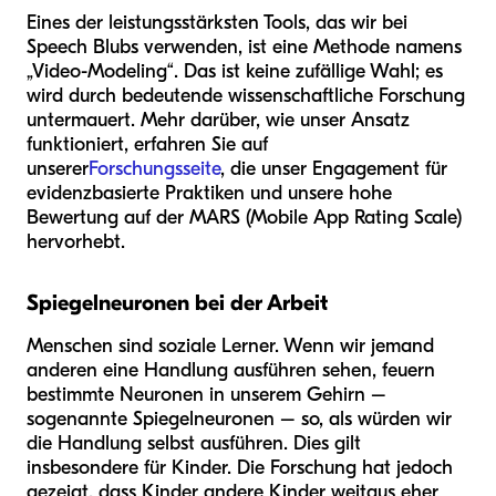
Eines der leistungsstärksten Tools, das wir bei
Speech Blubs verwenden, ist eine Methode namens
„Video-Modeling“. Das ist keine zufällige Wahl; es
wird durch bedeutende wissenschaftliche Forschung
untermauert. Mehr darüber, wie unser Ansatz
funktioniert, erfahren Sie auf
unserer
Forschungsseite
, die unser Engagement für
evidenzbasierte Praktiken und unsere hohe
Bewertung auf der MARS (Mobile App Rating Scale)
hervorhebt.
Spiegelneuronen bei der Arbeit
Menschen sind soziale Lerner. Wenn wir jemand
anderen eine Handlung ausführen sehen, feuern
bestimmte Neuronen in unserem Gehirn –
sogenannte Spiegelneuronen – so, als würden wir
die Handlung selbst ausführen. Dies gilt
insbesondere für Kinder. Die Forschung hat jedoch
gezeigt, dass Kinder andere Kinder weitaus eher