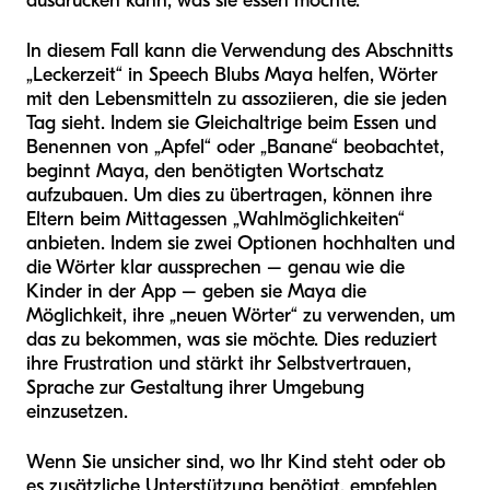
ausdrücken kann, was sie essen möchte.
In diesem Fall kann die Verwendung des Abschnitts
„Leckerzeit“ in Speech Blubs Maya helfen, Wörter
mit den Lebensmitteln zu assoziieren, die sie jeden
Tag sieht. Indem sie Gleichaltrige beim Essen und
Benennen von „Apfel“ oder „Banane“ beobachtet,
beginnt Maya, den benötigten Wortschatz
aufzubauen. Um dies zu übertragen, können ihre
Eltern beim Mittagessen „Wahlmöglichkeiten“
anbieten. Indem sie zwei Optionen hochhalten und
die Wörter klar aussprechen – genau wie die
Kinder in der App – geben sie Maya die
Möglichkeit, ihre „neuen Wörter“ zu verwenden, um
das zu bekommen, was sie möchte. Dies reduziert
ihre Frustration und stärkt ihr Selbstvertrauen,
Sprache zur Gestaltung ihrer Umgebung
einzusetzen.
Wenn Sie unsicher sind, wo Ihr Kind steht oder ob
es zusätzliche Unterstützung benötigt, empfehlen