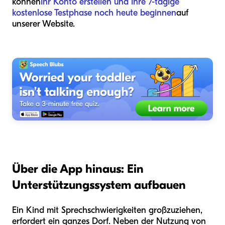
können
Ihr Konto erstellen und Ihre 7-tägige
kostenlose Testphase noch heute beginnen
auf
unserer Website.
Über die App hinaus: Ein
Unterstützungssystem aufbauen
Ein Kind mit Sprechschwierigkeiten großzuziehen,
erfordert ein ganzes Dorf. Neben der Nutzung von