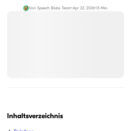
Von
Speech Blubs Team
•
Apr 22, 2026
•
15 Min.
Inhaltsverzeichnis