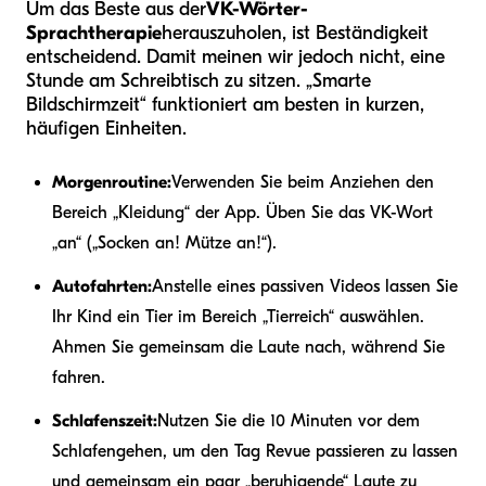
Um das Beste aus der
VK-Wörter-
Sprachtherapie
herauszuholen, ist Beständigkeit
entscheidend. Damit meinen wir jedoch nicht, eine
Stunde am Schreibtisch zu sitzen. „Smarte
Bildschirmzeit“ funktioniert am besten in kurzen,
häufigen Einheiten.
Morgenroutine:
Verwenden Sie beim Anziehen den
Bereich „Kleidung“ der App. Üben Sie das VK-Wort
„an“ („Socken an! Mütze an!“).
Autofahrten:
Anstelle eines passiven Videos lassen Sie
Ihr Kind ein Tier im Bereich „Tierreich“ auswählen.
Ahmen Sie gemeinsam die Laute nach, während Sie
fahren.
Schlafenszeit:
Nutzen Sie die 10 Minuten vor dem
Schlafengehen, um den Tag Revue passieren zu lassen
und gemeinsam ein paar „beruhigende“ Laute zu