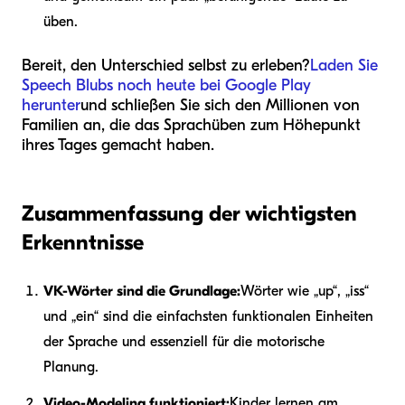
üben.
Bereit, den Unterschied selbst zu erleben?
Laden Sie
Speech Blubs noch heute bei Google Play
herunter
und schließen Sie sich den Millionen von
Familien an, die das Sprachüben zum Höhepunkt
ihres Tages gemacht haben.
Zusammenfassung der wichtigsten
Erkenntnisse
VK-Wörter sind die Grundlage:
Wörter wie „up“, „iss“
und „ein“ sind die einfachsten funktionalen Einheiten
der Sprache und essenziell für die motorische
Planung.
Video-Modeling funktioniert:
Kinder lernen am