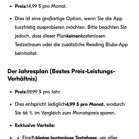
Preis:
14,99 $ pro Monat.
Dies ist eine großartige Option, wenn Sie die App
kurzfristig ausprobieren möchten. Bitte beachten Sie
jedoch, dass dieser Plan
keinen
kostenlosen
Testzeitraum oder die zusätzliche Reading Blubs-App
beinhaltet.
Der Jahresplan (Bestes Preis-Leistungs-
Verhältnis)
Preis:
59,99 $ pro Jahr.
Dies entspricht lediglich
4,99 $ pro Monat
, wodurch
Sie 66 % im Vergleich zum Monatspreis sparen.
Exklusive Vorteile:
Eine
7-tägige kostenlose Testphase
, um alles