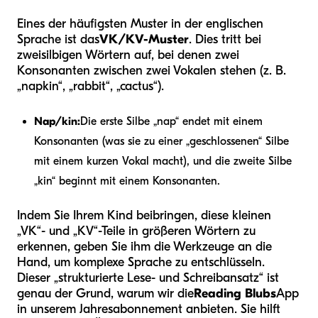
Eines der häufigsten Muster in der englischen
Sprache ist das
VK/KV-Muster
. Dies tritt bei
zweisilbigen Wörtern auf, bei denen zwei
Konsonanten zwischen zwei Vokalen stehen (z. B.
„napkin“, „rabbit“, „cactus“).
Nap/kin:
Die erste Silbe „nap“ endet mit einem
Konsonanten (was sie zu einer „geschlossenen“ Silbe
mit einem kurzen Vokal macht), und die zweite Silbe
„kin“ beginnt mit einem Konsonanten.
Indem Sie Ihrem Kind beibringen, diese kleinen
„VK“- und „KV“-Teile in größeren Wörtern zu
erkennen, geben Sie ihm die Werkzeuge an die
Hand, um komplexe Sprache zu entschlüsseln.
Dieser „strukturierte Lese- und Schreibansatz“ ist
genau der Grund, warum wir die
Reading Blubs
App
in unserem Jahresabonnement anbieten. Sie hilft