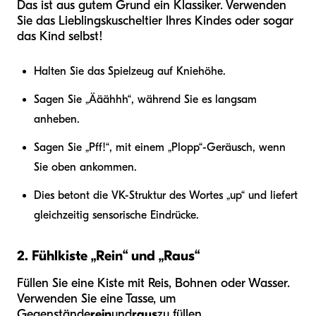
Das ist aus gutem Grund ein Klassiker. Verwenden
Sie das Lieblingskuscheltier Ihres Kindes oder sogar
das Kind selbst!
Halten Sie das Spielzeug auf Kniehöhe.
Sagen Sie „Ääähhh“, während Sie es langsam
anheben.
Sagen Sie „Pff!“, mit einem „Plopp“-Geräusch, wenn
Sie oben ankommen.
Dies betont die VK-Struktur des Wortes „up“ und liefert
gleichzeitig sensorische Eindrücke.
2. Fühlkiste „Rein“ und „Raus“
Füllen Sie eine Kiste mit Reis, Bohnen oder Wasser.
Verwenden Sie eine Tasse, um
Gegenstände
rein
und
raus
zu füllen.