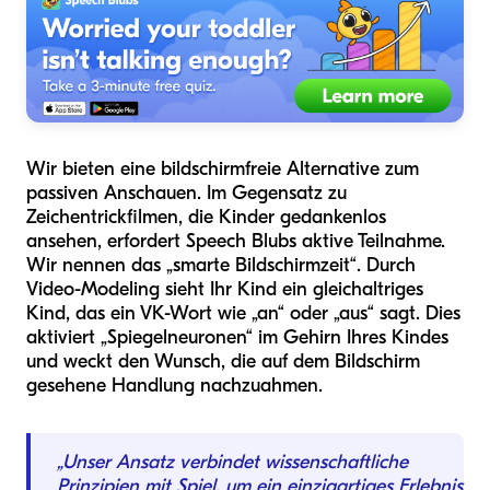
Wir bieten eine bildschirmfreie Alternative zum
passiven Anschauen. Im Gegensatz zu
Zeichentrickfilmen, die Kinder gedankenlos
ansehen, erfordert Speech Blubs aktive Teilnahme.
Wir nennen das „smarte Bildschirmzeit“. Durch
Video-Modeling sieht Ihr Kind ein gleichaltriges
Kind, das ein VK-Wort wie „an“ oder „aus“ sagt. Dies
aktiviert „Spiegelneuronen“ im Gehirn Ihres Kindes
und weckt den Wunsch, die auf dem Bildschirm
gesehene Handlung nachzuahmen.
„Unser Ansatz verbindet wissenschaftliche
Prinzipien mit Spiel, um ein einzigartiges Erlebnis