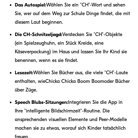
Das Autospiel:
Wählen Sie ein "CH"-Wort und sehen
Sie, wer auf dem Weg zur Schule Dinge findet, die mit
diesem Laut beginnen.
Die CH-Schnitzeljagd:
Verstecken Sie "CH"-Objekte
(ein Spielzeughuhn, ein Stück Kreide, eine
Käseverpackung) im Haus und lassen Sie Ihr Kind sie
benennen, wenn es sie findet.
Lesezeit:
Wählen Sie Bücher aus, die viele "CH"-Laute
enthalten, wie
Chicka Chicka Boom Boom
oder Bücher
über Züge.
Speech Blubs-Sitzungen:
Integrieren Sie die App in
Ihre "intelligente Bildschirmzeit"-Routine. Die
ansprechenden visuellen Elemente und Peer-Modelle
machen sie zu etwas, worauf sich Kinder tatsächlich
freuen.