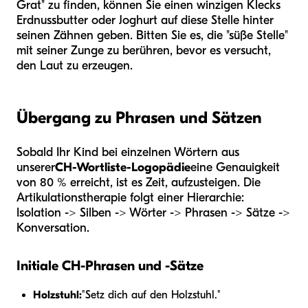
Grat" zu finden, können Sie einen winzigen Klecks
Erdnussbutter oder Joghurt auf diese Stelle hinter
seinen Zähnen geben. Bitten Sie es, die "süße Stelle"
mit seiner Zunge zu berühren, bevor es versucht,
den Laut zu erzeugen.
Übergang zu Phrasen und Sätzen
Sobald Ihr Kind bei einzelnen Wörtern aus
unserer
CH-Wortliste-Logopädie
eine Genauigkeit
von 80 % erreicht, ist es Zeit, aufzusteigen. Die
Artikulationstherapie folgt einer Hierarchie:
Isolation -> Silben -> Wörter -> Phrasen -> Sätze ->
Konversation.
Initiale CH-Phrasen und -Sätze
Holzstuhl:
"Setz dich auf den Holzstuhl."