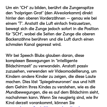
Um ein "CH" zu bilden, berührt die Zungenspitze
den "holprigen Grat" (den Alveolarkamm) direkt
hinter den oberen Vorderzähnen – genau wie bei
einem "T". Anstatt die Luft einfach freizusetzen,
bewegt sich die Zunge jedoch sofort in die Position
für "SCH", wobei die Seiten der Zunge die oberen
Backenzähne berühren und die Luft durch einen
schmalen Kanal gepresst wird.
Wir bei Speech Blubs glauben daran, diese
komplexen Bewegungen in "intelligente
Bildschirmzeit" zu verwandeln. Anstatt passiv
zuzusehen, verwenden wir Videomodellierung, um
Kindern andere Kinder zu zeigen, die diese Laute
machen. Dies löst "Spiegelneuronen" aus und hilft
dem Gehirn Ihres Kindes zu verstehen, wie es die
Mundbewegungen, die es auf dem Bildschirm sieht,
nachahmen kann. Wenn Sie neugierig sind, wie Ihr
Kind derzeit vorankommt, können Sie