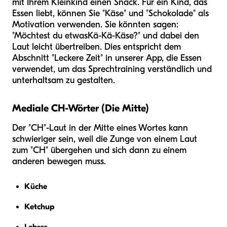
mit Ihrem Kleinkind einen Snack. Für ein Kind, das
Essen liebt, können Sie "Käse" und "Schokolade" als
Motivation verwenden. Sie könnten sagen:
"Möchtest du etwas
Kä-Kä-Käse
?" und dabei den
Laut leicht übertreiben. Dies entspricht dem
Abschnitt "Leckere Zeit" in unserer App, die Essen
verwendet, um das Sprechtraining verständlich und
unterhaltsam zu gestalten.
Mediale CH-Wörter (Die Mitte)
Der "CH"-Laut in der Mitte eines Wortes kann
schwieriger sein, weil die Zunge von einem Laut
zum "CH" übergehen und sich dann zu einem
anderen bewegen muss.
Küche
Ketchup
Lehrer