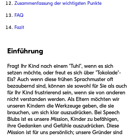
Zusammenfassung der wichtigsten Punkte
FAQ
Fazit
Einführung
Fragt Ihr Kind nach einem "Tuhl", wenn es sich
setzen möchte, oder freut es sich über "Tokolade"-
Eis? Auch wenn diese frühen Sprachmuster oft
bezaubernd sind, können sie sowohl für Sie als auch
für Ihr Kind frustrierend sein, wenn sie von anderen
nicht verstanden werden. Als Eltern möchten wir
unseren Kindern die Werkzeuge geben, die sie
brauchen, um sich klar auszudrücken. Bei Speech
Blubs ist es unsere Mission, Kinder zu befähigen,
ihre Gedanken und Gefühle auszudrücken. Diese
Mission ist für uns persönlich; unsere Gründer sind