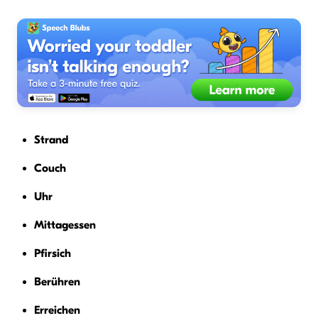
Strand
Couch
Uhr
Mittagessen
Pfirsich
Berühren
Erreichen