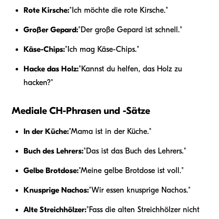
Rote Kirsche:
"Ich möchte die rote Kirsche."
Großer Gepard:
"Der große Gepard ist schnell."
Käse-Chips:
"Ich mag Käse-Chips."
Hacke das Holz:
"Kannst du helfen, das Holz zu
hacken?"
Mediale CH-Phrasen und -Sätze
In der Küche:
"Mama ist in der Küche."
Buch des Lehrers:
"Das ist das Buch des Lehrers."
Gelbe Brotdose:
"Meine gelbe Brotdose ist voll."
Knusprige Nachos:
"Wir essen knusprige Nachos."
Alte Streichhölzer:
"Fass die alten Streichhölzer nicht