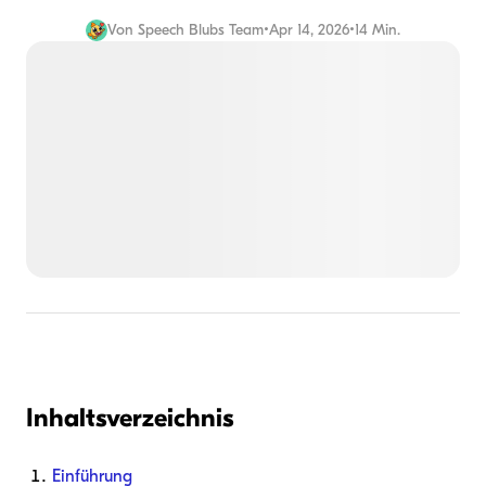
Von
Speech Blubs Team
•
Apr 14, 2026
•
14 Min.
Inhaltsverzeichnis
Einführung