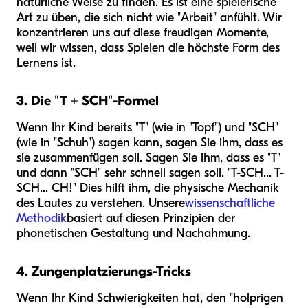
natürliche Weise zu finden. Es ist eine spielerische
Art zu üben, die sich nicht wie "Arbeit" anfühlt. Wir
konzentrieren uns auf diese freudigen Momente,
weil wir wissen, dass Spielen die höchste Form des
Lernens ist.
3. Die "T + SCH"-Formel
Wenn Ihr Kind bereits "T" (wie in "Topf") und "SCH"
(wie in "Schuh") sagen kann, sagen Sie ihm, dass es
sie zusammenfügen soll. Sagen Sie ihm, dass es "T"
und dann "SCH" sehr schnell sagen soll. "T-SCH... T-
SCH... CH!" Dies hilft ihm, die physische Mechanik
des Lautes zu verstehen. Unsere
wissenschaftliche
Methodik
basiert auf diesen Prinzipien der
phonetischen Gestaltung und Nachahmung.
4. Zungenplatzierungs-Tricks
Wenn Ihr Kind Schwierigkeiten hat, den "holprigen