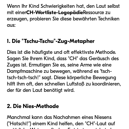
Wenn Ihr Kind Schwierigkeiten hat, den Laut selbst
mit einer
CH-Wortliste-Logopädie
Ressource zu
erzeugen, probieren Sie diese bewährten Techniken
aus:
1. Die "Tschu-Tschu"-Zug-Metapher
Dies ist die häufigste und oft effektivste Methode.
Sagen Sie Ihrem Kind, dass "CH" das Geräusch des
Zuges ist. Ermutigen Sie es, seine Arme wie eine
Dampfmaschine zu bewegen, während es "tsch-
tsch-tsch-tsch!" sagt. Diese körperliche Bewegung
hilft ihm oft, den schnellen Luftstoß zu koordinieren,
der für den Laut benötigt wird.
2. Die Nies-Methode
Manchmal kann das Nachahmen eines Niesens
("Hatschi!") einem Kind helfen, den "CH"-Laut auf