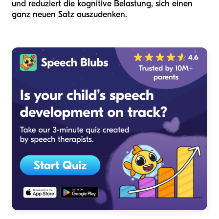
und reduziert die kognitive Belastung, sich einen
ganz neuen Satz auszudenken.