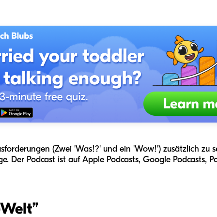
usforderungen (
Zwei 'Was!?' und ein 'Wow!'
) zusätzlich zu
e. Der Podcast ist auf Apple Podcasts, Google Podcasts, P
Welt
”