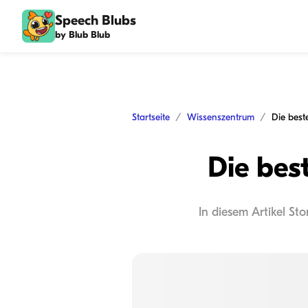
Speech Blubs
by Blub Blub
Startseite
Wissenszentrum
Die best
Die bes
In diesem Artikel S