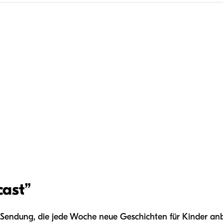
cast
”
 Sendung, die jede Woche neue Geschichten für Kinder anb