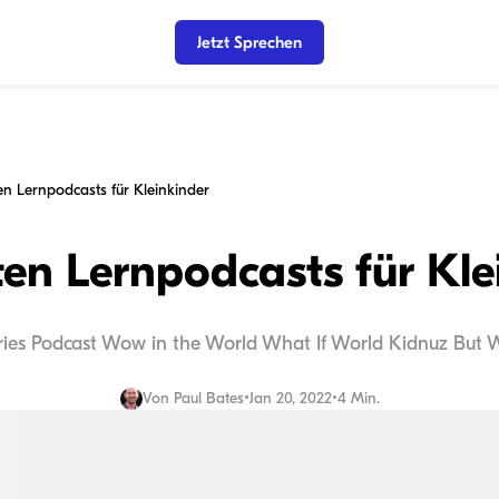
Jetzt Sprechen
en Lernpodcasts für Kleinkinder
ten Lernpodcasts für Kle
tories Podcast Wow in the World What If World Kidnuz But 
Von
Paul Bates
•
Jan 20, 2022
•
4 Min.