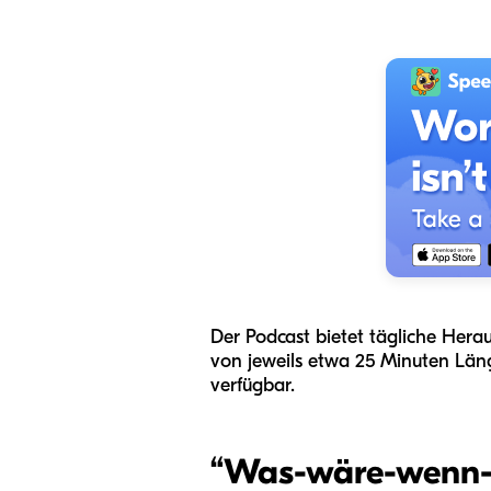
Der Podcast bietet tägliche Hera
von jeweils etwa 25 Minuten Läng
verfügbar.
“
Was-wäre-wenn-