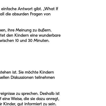
e einfache Antwort gibt. „What If
 all die absurden Fragen von
ben, ihre Meinung zu äußern.
ietet den Kindern eine wunderbare
 zwischen 10 und 30 Minuten.
stehen ist. Sie möchte Kindern
tuellen Diskussionen teilnehmen
eignisse zu sprechen. Deshalb ist
eine Weise, die sie dazu anregt,
r Kinder, gut informiert zu sein.