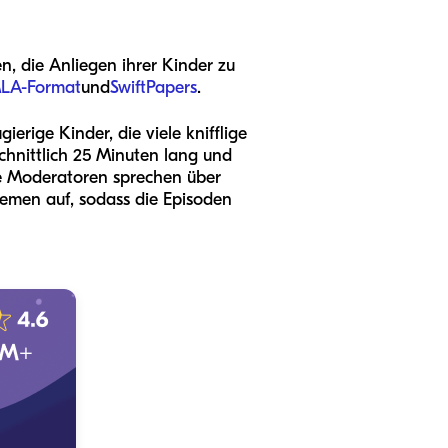
n, die Anliegen ihrer Kinder zu
LA-Format
und
SwiftPapers
.
erige Kinder, die viele knifflige
hnittlich 25 Minuten lang und
ie Moderatoren sprechen über
hemen auf, sodass die Episoden