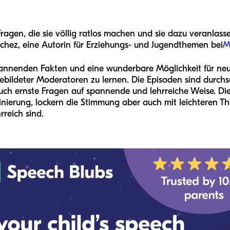
ragen, die sie völlig ratlos machen und sie dazu veranlasse
anchez, eine Autorin für Erziehungs- und Jugendthemen bei
M
pannenden Fakten und eine wunderbare Möglichkeit für neugi
ildeter Moderatoren zu lernen. Die Episoden sind durchsc
auch ernste Fragen auf spannende und lehrreiche Weise. D
nierung, lockern die Stimmung aber auch mit leichteren T
reich sind.