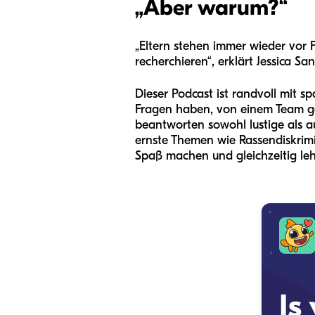
„
Aber warum?
“
„Eltern stehen immer wieder vor F
recherchieren“, erklärt Jessica S
Dieser Podcast ist randvoll mit s
Fragen haben, von einem Team geb
beantworten sowohl lustige als 
ernste Themen wie Rassendiskrimi
Spaß machen und gleichzeitig lehr