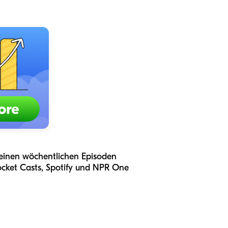
 seinen wöchentlichen Episoden
ocket Casts, Spotify und NPR One