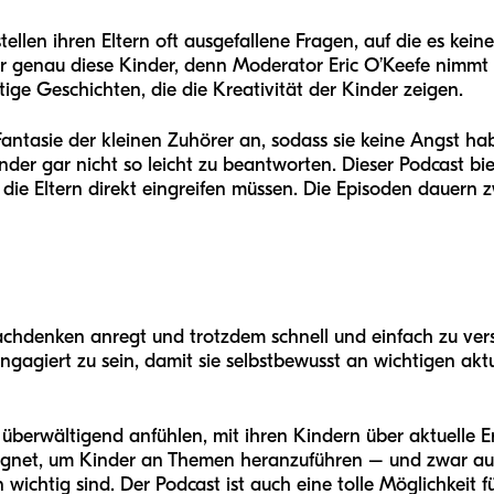
tellen ihren Eltern oft ausgefallene Fragen, auf die es kein
für genau diese Kinder, denn Moderator Eric O’Keefe nimmt
tige Geschichten, die die Kreativität der Kinder zeigen.
antasie der kleinen Zuhörer an, sodass sie keine Angst ha
der gar nicht so leicht zu beantworten. Dieser Podcast b
 die Eltern direkt eingreifen müssen. Die Episoden dauern
 Nachdenken anregt und trotzdem schnell und einfach zu ver
engagiert zu sein, damit sie selbstbewusst an wichtigen ak
überwältigend anfühlen, mit ihren Kindern über aktuelle Er
ignet, um Kinder an Themen heranzuführen – und zwar auf 
wichtig sind. Der Podcast ist auch eine tolle Möglichkeit fü