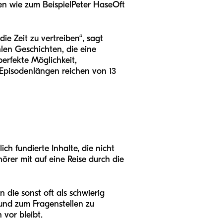
en wie zum Beispiel
Peter Hase
Oft
ie Zeit zu vertreiben“, sagt
hlen Geschichten, die eine
erfekte Möglichkeit,
 Episodenlängen reichen von 13
h fundierte Inhalte, die nicht
rer mit auf eine Reise durch die
die sonst oft als schwierig
und zum Fragenstellen zu
vor bleibt.