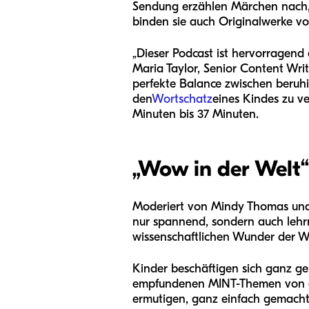
Sendung erzählen Märchen nach, 
binden sie auch Originalwerke v
„Dieser Podcast ist hervorragend 
Maria Taylor, Senior Content Writ
perfekte Balance zwischen beruh
den
Wortschatz
eines Kindes zu v
Minuten bis 37 Minuten.
„
Wow in der Welt
“
Moderiert von Mindy Thomas und Gu
nur spannend, sondern auch lehrr
wissenschaftlichen Wunder der We
Kinder beschäftigen sich ganz ge
empfundenen MINT-Themen von den
ermutigen, ganz einfach gemacht.