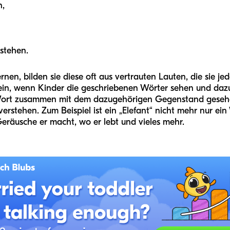
n,
stehen.
nen, bilden sie diese oft aus vertrauten Lauten, die sie je
ein, wenn Kinder die geschriebenen Wörter sehen und daz
ort zusammen mit dem dazugehörigen Gegenstand gesehen
erstehen. Zum Beispiel ist ein „Elefant“ nicht mehr nur ein
Geräusche er macht, wo er lebt und vieles mehr.