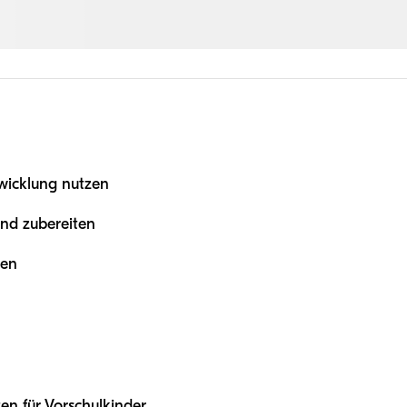
wicklung nutzen
ind zubereiten
sen
en für Vorschulkinder