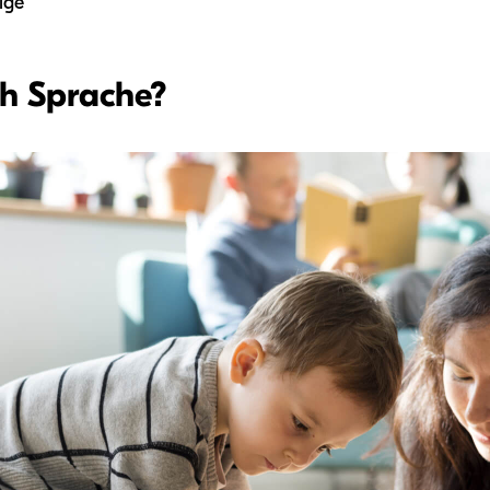
rige
ch Sprache?