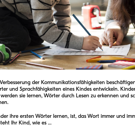
 Verbesserung der Kommunikationsfähigkeiten beschäftigen, 
örter und Sprachfähigkeiten eines Kindes entwickeln. Kinde
it, werden sie lernen, Wörter durch Lesen zu erkennen und s
hen.
er ihre ersten Wörter lernen, ist, das Wort immer und imme
eht Ihr Kind, wie es ...