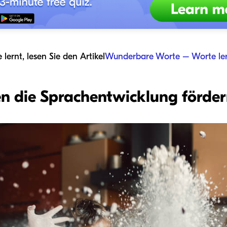
lernt, lesen Sie den Artikel
Wunderbare Worte – Worte ler
en die Sprachentwicklung förde