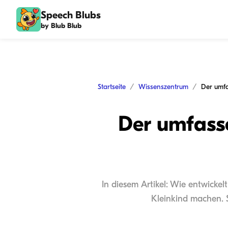
Speech Blubs
by Blub Blub
Startseite
Wissenszentrum
Der umfass
In diesem Artikel: Wie entwickel
Kleinkind machen. S