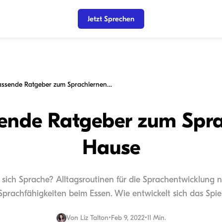
Jetzt Sprechen
Der umfassende Ratgeber zum Sprachlernen zu Hause
ende Ratgeber zum Spra
Hause
t sich Sprache? Alltagsroutinen für die Sprachentwicklung 
prachfähigkeiten beim Essen. Wie entwickelt sich das Spiel
Von
Liz Talton
•
Feb 9, 2022
•
11 Min.