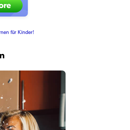
nen für Kinder!
rn