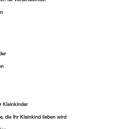
en
der
en
r Kleinkinder
, die Ihr Kleinkind lieben wird