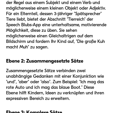
der Regel aus einem Subjekt und einem Verb und
möglicherweise einem kleinen Objekt oder Adjektiv.
Für ein Elternteil, dessen 3-jähriger "Spätsprecher"
Tiere liebt, bietet der Abschnitt "Tierreich" der
Speech Blubs-App eine unterhaltsame, motivierende
Möglichkeit, diese zu üben. Sie sehen
möglicherweise einen Gleichaltrigen auf dem
Bildschirm und fordern Ihr Kind auf, "Die große Kuh
macht Muh" zu sagen.
Ebene 2: Zusammengesetzte Sätze
Zusammengesetzte Sätze verbinden zwei
unabhängige Gedanken mit einer Konjunktion wie
"und", "aber" oder "also". Zum Beispiel: "Ich mag das
rote Auto und ich mag das blaue Boot." Diese
Ebene hilft Kindern, Ideen zu verknüpfen und ihren
expressiven Bereich zu erweitern.
Ebene 3: Komplexe Sätze