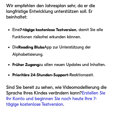
Wir empfehlen den Jahresplan sehr, da er die
langfristige Entwicklung unterstützen soll. Er
beinhaltet:
Eine
7-tägige kostenlose Testversion
, damit Sie alle
Funktionen risikofrei erkunden können.
Die
Reading Blubs
App zur Unterstützung der
Alphabetisierung.
Früher Zugang
zu allen neuen Updates und Inhalten.
Prioritäre 24-Stunden-Support-
Reaktionszeit.
Sind Sie bereit zu sehen, wie Videomodellierung die
Sprache Ihres Kindes verändern kann?
Erstellen Sie
Ihr Konto und beginnen Sie noch heute Ihre 7-
tägige kostenlose Testversion
.