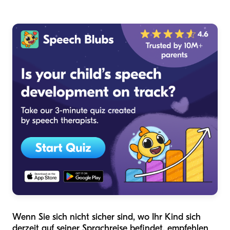
Wenn Sie sich nicht sicher sind, wo Ihr Kind sich
derzeit auf seiner Sprachreise befindet, empfehlen