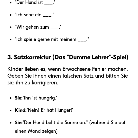
"Der Hund ist ___."
"Ich sehe ein ___."
"Wir gehen zum ___."
"Ich spiele gerne mit meinem ___."
3. Satzkorrektur (Das "Dumme Lehrer"-Spiel)
Kinder lieben es, wenn Erwachsene Fehler machen.
Geben Sie ihnen einen falschen Satz und bitten Sie
sie, ihn zu korrigieren.
Sie:
"Ihn ist hungrig."
Kind:
"Nein! Er hat Hunger!"
Sie:
"Der Hund bellt die Sonne an." (während Sie auf
einen Mond zeigen)