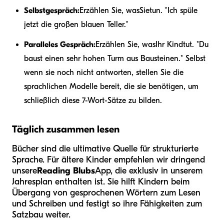
Selbstgespräch:
Erzählen Sie, was
Sie
tun. "Ich spüle
jetzt die großen blauen Teller."
Paralleles Gespräch:
Erzählen Sie, was
Ihr Kind
tut. "Du
baust einen sehr hohen Turm aus Bausteinen." Selbst
wenn sie noch nicht antworten, stellen Sie die
sprachlichen Modelle bereit, die sie benötigen, um
schließlich diese 7-Wort-Sätze zu bilden.
Täglich zusammen lesen
Bücher sind die ultimative Quelle für strukturierte
Sprache. Für ältere Kinder empfehlen wir dringend
unsere
Reading Blubs
App, die exklusiv in unserem
Jahresplan enthalten ist. Sie hilft Kindern beim
Übergang von gesprochenen Wörtern zum Lesen
und Schreiben und festigt so ihre Fähigkeiten zum
Satzbau weiter.