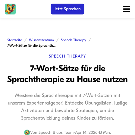
Jetzt Sprechen
Startseite
Wissenszentrum
Speech Therapy
7-Wort-Sätze für die Sprachtherapie zu Hause nutzen
SPEECH THERAPY
7-Wort-Sätze für die
Sprachtherapie zu Hause nutzen
Meistere die Sprachtherapie mit 7-Wort-Sätzen mit
unserem Expertenratgeber! Entdecke Übungslisten, lustige
Aktivitäten und bewährte Strategien, um die
Sprachentwicklung deines Kindes zu fördern.
Von
Speech Blubs Team
•
Apr 14, 2026
•
13 Min.