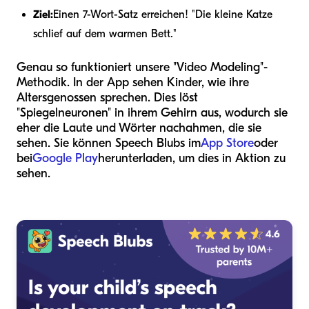
Ziel:
Einen 7-Wort-Satz erreichen! "Die kleine Katze
schlief auf dem warmen Bett."
Genau so funktioniert unsere "Video Modeling"-
Methodik. In der App sehen Kinder, wie ihre
Altersgenossen sprechen. Dies löst
"Spiegelneuronen" in ihrem Gehirn aus, wodurch sie
eher die Laute und Wörter nachahmen, die sie
sehen. Sie können Speech Blubs im
App Store
oder
bei
Google Play
herunterladen, um dies in Aktion zu
sehen.