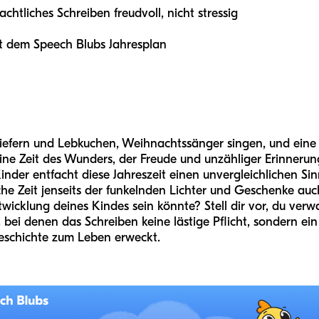
achtliches Schreiben freudvoll, nicht stressig
mit dem Speech Blubs Jahresplan
 Kiefern und Lebkuchen, Weihnachtssänger singen, und eine
ine Zeit des Wunders, der Freude und unzähliger Erinnerun
inder entfacht diese Jahreszeit einen unvergleichlichen Si
he Zeit jenseits der funkelnden Lichter und Geschenke auch 
icklung deines Kindes sein könnte? Stell dir vor, du verw
bei denen das Schreiben keine lästige Pflicht, sondern ein
eschichte zum Leben erweckt.