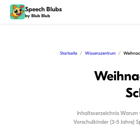
Speech Blubs
by Blub Blub
Startseite
Wissenszentrum
Weihnac
Sc
Inhaltsverzeichnis Warum w
Vorschulkinder (3-5 Jahre) 