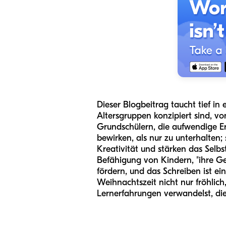
Dieser Blogbeitrag taucht tief in 
Altersgruppen konzipiert sind, vo
Grundschülern, die aufwendige E
bewirken, als nur zu unterhalten;
Kreativität und stärken das Selbs
Befähigung von Kindern, "ihre G
fördern, und das Schreiben ist ei
Weihnachtszeit nicht nur fröhlich
Lernerfahrungen verwandelst, di