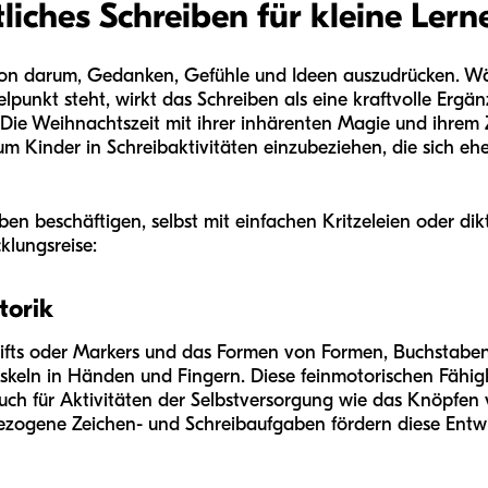
ches Schreiben für kleine Lerner
ion darum, Gedanken, Gefühle und Ideen auszudrücken. W
telpunkt steht, wirkt das Schreiben als eine kraftvolle Erg
. Die Weihnachtszeit mit ihrer inhärenten Magie und ihrem 
 Kinder in Schreibaktivitäten einzubeziehen, die sich eher
en beschäftigen, selbst mit einfachen Kritzeleien oder dik
cklungsreise:
torik
istifts oder Markers und das Formen von Formen, Buchstaben
skeln in Händen und Fingern. Diese feinmotorischen Fähigk
auch für Aktivitäten der Selbstversorgung wie das Knöpfe
zogene Zeichen- und Schreibaufgaben fördern diese Entwic