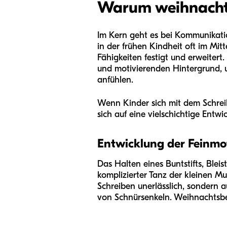
Warum weihnachtli
Im Kern geht es bei Kommunikat
in der frühen Kindheit oft im Mit
Fähigkeiten festigt und erweitert
und motivierenden Hintergrund, um
anfühlen.
Wenn Kinder sich mit dem Schreib
sich auf eine vielschichtige Entwi
Entwicklung der Feinmo
Das Halten eines Buntstifts, Ble
komplizierter Tanz der kleinen Mu
Schreiben unerlässlich, sondern 
von Schnürsenkeln. Weihnachtsbe