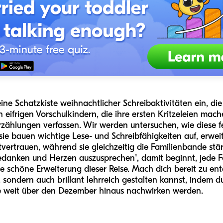
eine Schatzkiste weihnachtlicher Schreibaktivitäten ein, di
n eifrigen Vorschulkindern, die ihre ersten Kritzeleien mach
rzählungen verfassen. Wir werden untersuchen, wie diese 
 sie bauen wichtige Lese- und Schreibfähigkeiten auf, erwe
tvertrauen, während sie gleichzeitig die Familienbande stä
edanken und Herzen auszusprechen", damit beginnt, jede
ne schöne Erweiterung dieser Reise. Mach dich bereit zu en
, sondern auch brillant lehrreich gestalten kannst, indem 
e weit über den Dezember hinaus nachwirken werden.