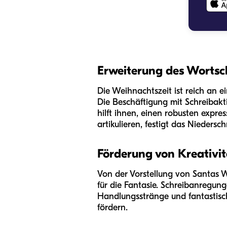
Erweiterung des Wortsc
Die Weihnachtszeit ist reich an e
Die Beschäftigung mit Schreibakt
hilft ihnen, einen robusten expr
artikulieren, festigt das Niedersch
Förderung von Kreativit
Von der Vorstellung von Santas W
für die Fantasie. Schreibanregun
Handlungsstränge und fantastisch
fördern.