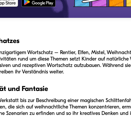
hatzes
inzigartigem Wortschatz – Rentier, Elfen, Mistel, Weihnac
ivitäten rund um diese Themen setzt Kinder auf natürlich
essiven und rezeptiven Wortschatz aufzubauen. Während sie 
reiben ihr Verständnis weiter.
ät und Fantasie
erkstatt bis zur Beschreibung einer magischen Schlittenfah
gen, die sich auf weihnachtliche Themen konzentrieren, erm
e Szenarien zu erfinden und so ihr kreatives Denken und i