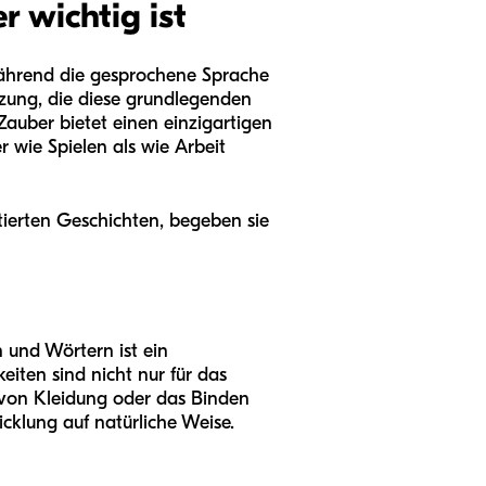
 wichtig ist
ährend die gesprochene Sprache
änzung, die diese grundlegenden
Zauber bietet einen einzigartigen
 wie Spielen als wie Arbeit
tierten Geschichten, begeben sie
 und Wörtern ist ein
eiten sind nicht nur für das
n von Kleidung oder das Binden
klung auf natürliche Weise.