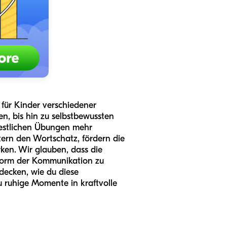
e für Kinder verschiedener
en, bis hin zu selbstbewussten
festlichen Übungen mehr
itern den Wortschatz, fördern die
rken. Wir glauben, dass die
 Form der Kommunikation zu
tdecken, wie du diese
du ruhige Momente in kraftvolle