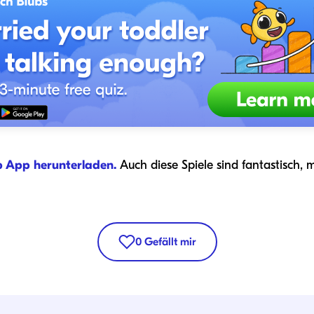
b App herunterladen.
Auch diese Spiele sind fantastisch
0
Gefällt mir