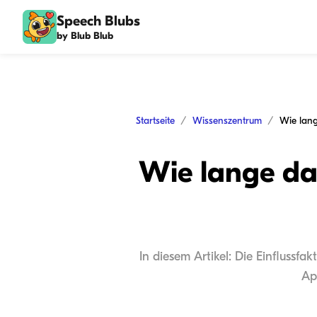
Speech Blubs
by Blub Blub
Startseite
Wissenszentrum
Wie lange da
In diesem Artikel: Die Einflussf
Ap