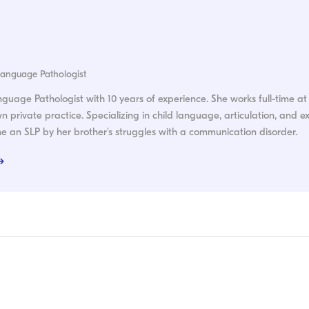
Language Pathologist
guage Pathologist with 10 years of experience. She works full-time at
n private practice. Specializing in child language, articulation, and ex
e an SLP by her brother's struggles with a communication disorder.
→