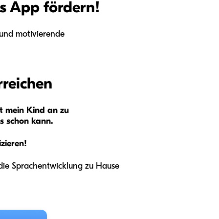
bs App fördern!
e und motivierende
rreichen
 mein Kind an zu
es schon kann.
zieren!
 die Sprachentwicklung zu Hause