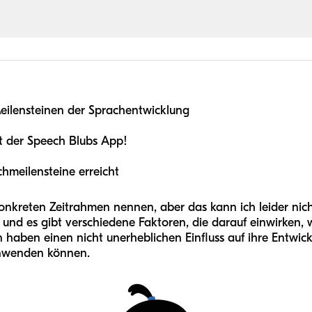
Meilensteinen der Sprachentwicklung
it der Speech Blubs App!
chmeilensteine erreicht
nkreten Zeitrahmen nennen, aber das kann ich leider nicht
nd es gibt verschiedene Faktoren, die darauf einwirken, wi
 haben einen nicht unerheblichen Einfluss auf ihre Entwick
nwenden können.