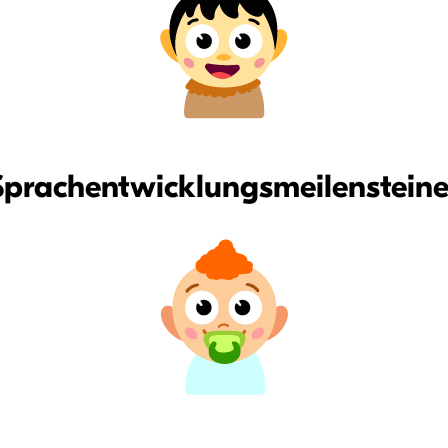
Sprachentwicklungsmeilenstein