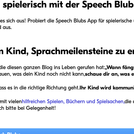
 spielerisch mit der Speech Blu
 es sich aus! Probiert die Speech Blubs App für spielerisch
 aus.
em Kind, Sprachmeilensteine zu e
 die diesen ganzen Blog ins Leben gerufen hat:
„Wann fängt
auen, was dein Kind noch nicht kann,
schaue dir an, was 
ss es in die richtige Richtung geht.
Ihr Kind wird kommuni
mit vielen
hilfreichen Spielen, Büchern und Spielsachen,
die
ch bitte bei Gelegenheit!