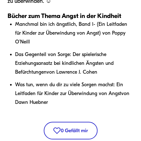
zu überwinden. ☺
Bücher zum Thema Angst in der Kindheit
Manchmal bin ich ängstlich, Band 1
- (
Ein Leitfaden
für Kinder zur Überwindung von Angst
) von Poppy
O’Neill
Das Gegenteil von Sorge: Der spielerische
Erziehungsansatz bei kindlichen Ängsten und
Befürchtungen
von Lawrence J. Cohen
Was tun, wenn du dir zu viele Sorgen machst: Ein
Leitfaden für Kinder zur Überwindung von Angst
von
Dawn Huebner
0
Gefällt mir