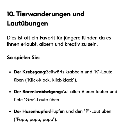
10. Tierwanderungen und
Lautübungen
Dies ist oft ein Favorit für jüngere Kinder, da es
ihnen erlaubt, albern und kreativ zu sein.
So spielen Sie:
Der Krebsgang:
Seitwärts krabbeln und "K"-Laute
üben ("Klick-klack, klick-klack").
Der Bärenkrabbelgang:
Auf allen Vieren laufen und
tiefe "Grrr"-Laute üben.
Der Hasenhüpfer:
Hüpfen und den "P"-Laut üben
("Popp, popp, popp").