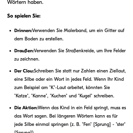
Wörtern haben.
So spielen Sie:
Drinnen:
Verwenden Sie Malerband, um ein Gitter auf
dem Boden zu erstellen.
Draußen:
Verwenden Sie Straßenkreide, um Ihre Felder
zu zeichnen.
Der Clou:
Schreiben Sie statt nur Zahlen einen Ziellaut,
eine Silbe oder ein Wort in jedes Feld. Wenn Ihr Kind
zum Beispiel am "K"-Laut arbeitet, könnten Sie
"Katze", "Kanne", "Kuchen" und "Kugel" schreiben.
Die Aktion:
Wenn das Kind in ein Feld springt, muss es
das Wort sagen. Bei längeren Wörtern kann es für
jede Silbe einmal springen (z. B. "Fen" [Sprung] - "ster"
[Sprung]).