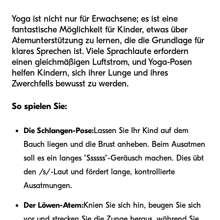
Yoga ist nicht nur für Erwachsene; es ist eine
fantastische Möglichkeit für Kinder, etwas über
Atemunterstützung zu lernen, die die Grundlage für
klares Sprechen ist. Viele Sprachlaute erfordern
einen gleichmäßigen Luftstrom, und Yoga-Posen
helfen Kindern, sich ihrer Lunge und ihres
Zwerchfells bewusst zu werden.
So spielen Sie:
Die Schlangen-Pose:
Lassen Sie Ihr Kind auf dem
Bauch liegen und die Brust anheben. Beim Ausatmen
soll es ein langes "Ssssss"-Geräusch machen. Dies übt
den /s/-Laut und fördert lange, kontrollierte
Ausatmungen.
Der Löwen-Atem:
Knien Sie sich hin, beugen Sie sich
vor und strecken Sie die Zunge heraus, während Sie