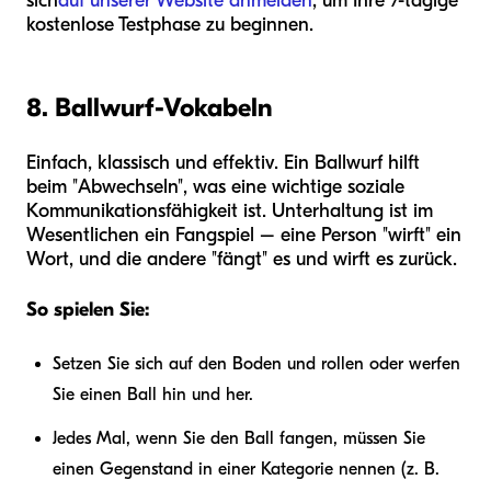
sich
auf unserer Website anmelden
, um Ihre 7-tägige
kostenlose Testphase zu beginnen.
8. Ballwurf-Vokabeln
Einfach, klassisch und effektiv. Ein Ballwurf hilft
beim "Abwechseln", was eine wichtige soziale
Kommunikationsfähigkeit ist. Unterhaltung ist im
Wesentlichen ein Fangspiel – eine Person "wirft" ein
Wort, und die andere "fängt" es und wirft es zurück.
So spielen Sie:
Setzen Sie sich auf den Boden und rollen oder werfen
Sie einen Ball hin und her.
Jedes Mal, wenn Sie den Ball fangen, müssen Sie
einen Gegenstand in einer Kategorie nennen (z. B.