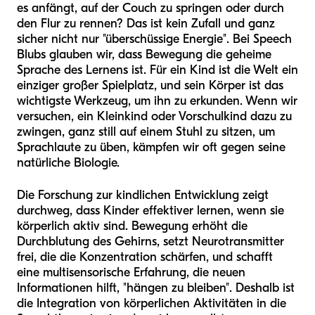
es anfängt, auf der Couch zu springen oder durch
den Flur zu rennen? Das ist kein Zufall und ganz
sicher nicht nur "überschüssige Energie". Bei Speech
Blubs glauben wir, dass Bewegung die geheime
Sprache des Lernens ist. Für ein Kind ist die Welt ein
einziger großer Spielplatz, und sein Körper ist das
wichtigste Werkzeug, um ihn zu erkunden. Wenn wir
versuchen, ein Kleinkind oder Vorschulkind dazu zu
zwingen, ganz still auf einem Stuhl zu sitzen, um
Sprachlaute zu üben, kämpfen wir oft gegen seine
natürliche Biologie.
Die Forschung zur kindlichen Entwicklung zeigt
durchweg, dass Kinder effektiver lernen, wenn sie
körperlich aktiv sind. Bewegung erhöht die
Durchblutung des Gehirns, setzt Neurotransmitter
frei, die die Konzentration schärfen, und schafft
eine multisensorische Erfahrung, die neuen
Informationen hilft, "hängen zu bleiben". Deshalb ist
die Integration von körperlichen Aktivitäten in die