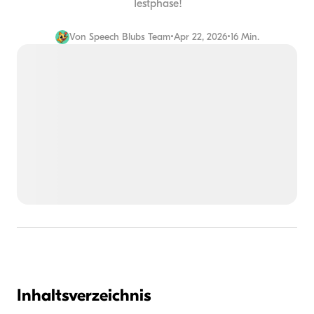
Testphase!
Von
Speech Blubs Team
•
Apr 22, 2026
•
16 Min.
Inhaltsverzeichnis