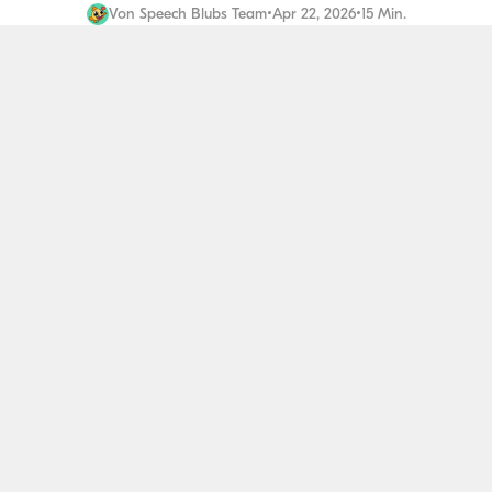
Von
Speech Blubs Team
•
Apr 22, 2026
•
15 Min.