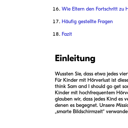
Wie Eltern den Fortschritt zu
Häufig gestellte Fragen
Fazit
Einleitung
Wussten Sie, dass etwa jedes vie
Für Kinder mit Hörverlust ist dies
think Sam and I should go get some
Kinder mit hochfrequentem Hörver
glauben wir, dass jedes Kind es
denen es begegnet. Unsere Mission 
„smarte Bildschirmzeit“ verwandel