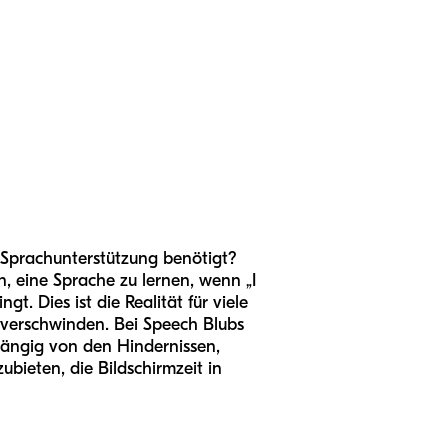
 Sprachunterstützung benötigt?
en, eine Sprache zu lernen, wenn „I
t. Dies ist die Realität für viele
h verschwinden. Bei Speech Blubs
hängig von den Hindernissen,
ubieten, die Bildschirmzeit in