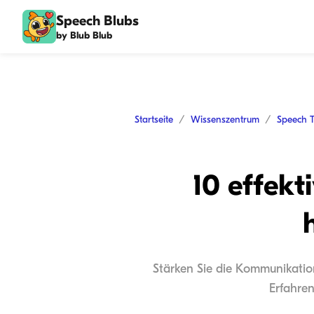
Speech Blubs
by Blub Blub
Startseite
Wissenszentrum
Speech 
10 effekt
Stärken Sie die Kommunikation
Erfahren