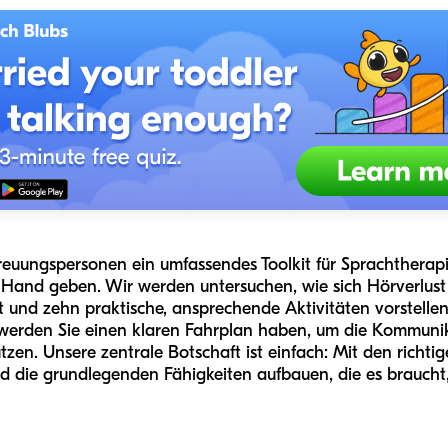
treuungspersonen ein umfassendes Toolkit für Sprachtherapi
 Hand geben. Wir werden untersuchen, wie sich Hörverlust 
ist und zehn praktische, ansprechende Aktivitäten vorstelle
werden Sie einen klaren Fahrplan haben, um die Kommunika
ützen. Unsere zentrale Botschaft ist einfach: Mit den rich
nd die grundlegenden Fähigkeiten aufbauen, die es braucht