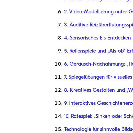
2. Video-Modellierung unter G
3. Auditive Reizüberflutungsspi
4. Sensorisches Eis-Entdecken
5. Rollenspiele und „Als-ob“-E
6. Geräusch-Nachahmung: „Ti
7. Spiegelübungen für visuelle
8. Kreatives Gestalten und „
9. Interaktives Geschichtener
10. Ratespiel: „Sinken oder S
Technologie für sinnvolle Bild