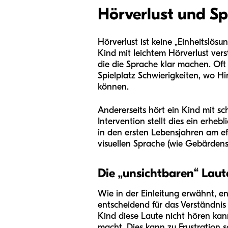
Hörverlust und S
Hörverlust ist keine „Einheitslösu
Kind mit leichtem Hörverlust vers
die die Sprache klar machen. Of
Spielplatz Schwierigkeiten, wo H
können.
Andererseits hört ein Kind mit 
Intervention stellt dies ein erhe
in den ersten Lebensjahren am e
visuellen Sprache (wie Gebärden
Die „unsichtbaren“ Laut
Wie in der Einleitung erwähnt, e
entscheidend für das Verständnis
Kind diese Laute nicht hören kann
macht. Dies kann zu Frustration s