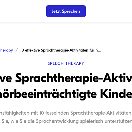
Jetzt Sprechen
Therapy
10 effektive Sprachtherapie-Aktivitäten für hörbeeinträchtigte Kinder
SPEECH THERAPY
ive Sprachtherapie-Aktiv
hörbeeinträchtigte Kinde
sfähigkeiten mit 10 fesselnden Sprachtherapie-Aktivitäten 
 Sie, wie Sie die Sprachentwicklung spielerisch unterstütz