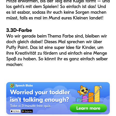
Hitze erwärmen, bis der Teig eine Kugel formt – und
los geht’s mit dem Spielen! So einfach ist das! Und
es ist essbar, sodass ihr euch keine Sorgen machen
müsst, falls es mal im Mund eures Kleinen landet!
3.
3D-Farbe
Wo wir gerade beim Thema Farbe sind, bleiben wir
doch gleich dabei! Dieses Mal sprechen wir über
Puffy Paint. Das ist eine super Idee für Kinder, um
ihre Kreativität zu fördern und einfach eine Menge
Spaß zu haben. So könnt ihr es ganz einfach selber
machen: