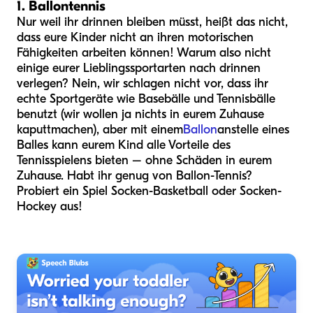
1. Ballontennis
Nur weil ihr drinnen bleiben müsst, heißt das nicht,
dass eure Kinder nicht an ihren motorischen
Fähigkeiten arbeiten können! Warum also nicht
einige eurer Lieblingssportarten nach drinnen
verlegen? Nein, wir schlagen nicht vor, dass ihr
echte Sportgeräte wie Basebälle und Tennisbälle
benutzt (wir wollen ja nichts in eurem Zuhause
kaputtmachen), aber mit einem
Ballon
anstelle eines
Balles kann eurem Kind alle Vorteile des
Tennisspielens bieten – ohne Schäden in eurem
Zuhause. Habt ihr genug von Ballon-Tennis?
Probiert ein Spiel Socken-Basketball oder Socken-
Hockey aus!