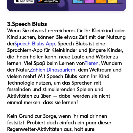
3.
Speech Blubs
Wenn Sie etwas Lehrreicheres für Ihr Kleinkind oder
Kind suchen, können Sie etwas Zeit mit der Nutzung
der
Speech Blubs App
. Speech Blubs ist eine
Sprachlern-App für Kleinkinder und jüngere Kinder,
die ihnen helfen kann, neue Laute und Wörter zu
lernen. Viel Spaß beim Lernen von
Tieren
, Wundern
der Natur,
Zahlen
,
Dinosauriern
, dem Weltraum und
vielem mehr! Mit Speech Blubs kann Ihr Kind
Technologie nutzen, um das Sprechen mit
fesselnden und stimulierenden Spielen und
Aktivitäten zu üben – dabei werden sie nicht
einmal merken, dass sie lernen!
Kein Grund zur Sorge, wenn ihr mal drinnen
festsitzt. Probiert doch einfach ein paar dieser
Regenwetter-Aktivitäten aus, holt eure