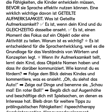
die Fähigkeiten, die Kinder entwickeln müssen,
BEVOR sie Sprache effektiv nutzen können. Eine
wirklich wichtige davon ist GETEILTE
AUFMERKSAMKEIT. Was ist Geteilte
Aufmerksamkeit? ✅ Es ist, wenn dein Kind und du
GLEICHZEITIG dasselbe anseht. ✅ Es ist, einen
Moment des Fokus auf ein Objekt oder eine
Aktivität zu teilen. Warum ist es wichtig? ⭐ Es ist
entscheidend für die Sprachentwicklung, weil es die
Grundlage für das Verständnis von Wörtern und
Konzepten legt. ⭐ Wenn ihr Aufmerksamkeit teilt,
lernt dein Kind, dass Objekte Namen haben und
dass ihr darüber kommuniziert. Wie kannst du es
fördern? ➡️ Folge dem Blick deines Kindes und
kommentiere, was es ansieht. „Oh, du siehst das
Auto!“ ➡️ Zeige auf Dinge und benenne sie. „Schau
mal! Ein roter Ball!“ ➡️ Begib dich auf Augenhöhe
und beschäftige dich mit Spielsachen, an denen es
Interesse hat. Bleib dran für weitere Tipps zu
prälinguistischen Fähigkeiten! #speechtherapy