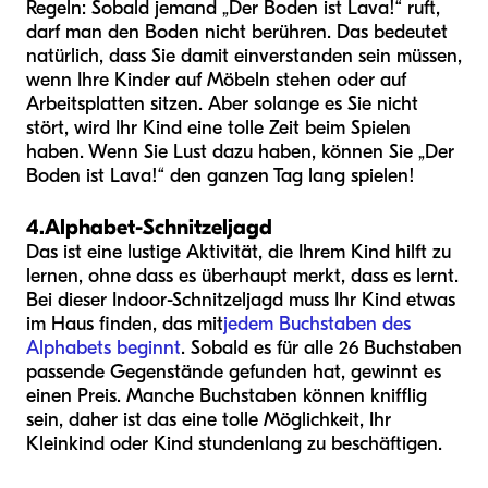
Regeln: Sobald jemand „Der Boden ist Lava!“ ruft,
darf man den Boden nicht berühren. Das bedeutet
natürlich, dass Sie damit einverstanden sein müssen,
wenn Ihre Kinder auf Möbeln stehen oder auf
Arbeitsplatten sitzen. Aber solange es Sie nicht
stört, wird Ihr Kind eine tolle Zeit beim Spielen
haben. Wenn Sie Lust dazu haben, können Sie „Der
Boden ist Lava!“ den ganzen Tag lang spielen!
4.
Alphabet-Schnitzeljagd
Das ist eine lustige Aktivität, die Ihrem Kind hilft zu
lernen, ohne dass es überhaupt merkt, dass es lernt.
Bei dieser Indoor-Schnitzeljagd muss Ihr Kind etwas
im Haus finden, das mit
jedem Buchstaben des
Alphabets beginnt
. Sobald es für alle 26 Buchstaben
passende Gegenstände gefunden hat, gewinnt es
einen Preis. Manche Buchstaben können knifflig
sein, daher ist das eine tolle Möglichkeit, Ihr
Kleinkind oder Kind stundenlang zu beschäftigen.