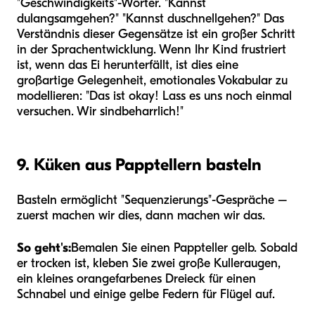
"Geschwindigkeits"-Wörter. "Kannst
du
langsam
gehen?" "Kannst du
schnell
gehen?" Das
Verständnis dieser Gegensätze ist ein großer Schritt
in der Sprachentwicklung. Wenn Ihr Kind frustriert
ist, wenn das Ei herunterfällt, ist dies eine
großartige Gelegenheit, emotionales Vokabular zu
modellieren: "Das ist okay! Lass es uns noch einmal
versuchen. Wir sind
beharrlich
!"
9. Küken aus Papptellern basteln
Basteln ermöglicht "Sequenzierungs"-Gespräche –
zuerst machen wir dies, dann machen wir das.
So geht's:
Bemalen Sie einen Pappteller gelb. Sobald
er trocken ist, kleben Sie zwei große Kulleraugen,
ein kleines orangefarbenes Dreieck für einen
Schnabel und einige gelbe Federn für Flügel auf.