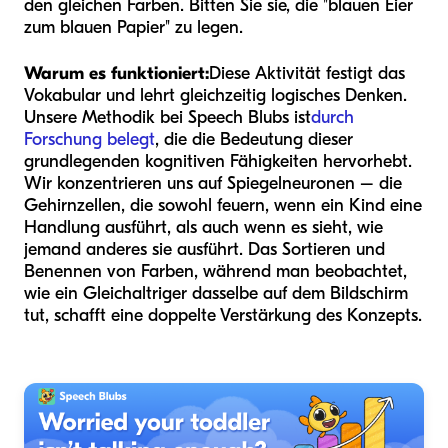
den gleichen Farben. Bitten Sie sie, die "blauen Eier
zum blauen Papier" zu legen.
Warum es funktioniert:
Diese Aktivität festigt das
Vokabular und lehrt gleichzeitig logisches Denken.
Unsere Methodik bei Speech Blubs ist
durch
Forschung belegt
, die die Bedeutung dieser
grundlegenden kognitiven Fähigkeiten hervorhebt.
Wir konzentrieren uns auf Spiegelneuronen – die
Gehirnzellen, die sowohl feuern, wenn ein Kind eine
Handlung ausführt, als auch wenn es sieht, wie
jemand anderes sie ausführt. Das Sortieren und
Benennen von Farben, während man beobachtet,
wie ein Gleichaltriger dasselbe auf dem Bildschirm
tut, schafft eine doppelte Verstärkung des Konzepts.