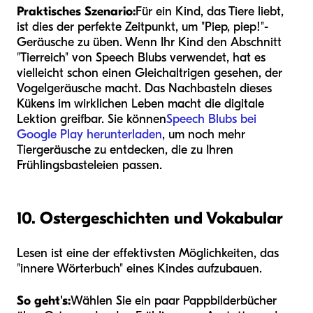
Praktisches Szenario:
Für ein Kind, das Tiere liebt,
ist dies der perfekte Zeitpunkt, um "Piep, piep!"-
Geräusche zu üben. Wenn Ihr Kind den Abschnitt
"Tierreich" von Speech Blubs verwendet, hat es
vielleicht schon einen Gleichaltrigen gesehen, der
Vogelgeräusche macht. Das Nachbasteln dieses
Kükens im wirklichen Leben macht die digitale
Lektion greifbar. Sie können
Speech Blubs bei
Google Play herunterladen
, um noch mehr
Tiergeräusche zu entdecken, die zu Ihren
Frühlingsbasteleien passen.
10. Ostergeschichten und Vokabular
Lesen ist eine der effektivsten Möglichkeiten, das
"innere Wörterbuch" eines Kindes aufzubauen.
So geht's:
Wählen Sie ein paar Pappbilderbücher