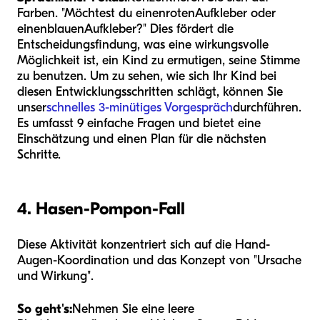
Farben. "Möchtest du einen
roten
Aufkleber oder
einen
blauen
Aufkleber?" Dies fördert die
Entscheidungsfindung, was eine wirkungsvolle
Möglichkeit ist, ein Kind zu ermutigen, seine Stimme
zu benutzen. Um zu sehen, wie sich Ihr Kind bei
diesen Entwicklungsschritten schlägt, können Sie
unser
schnelles 3-minütiges Vorgespräch
durchführen.
Es umfasst 9 einfache Fragen und bietet eine
Einschätzung und einen Plan für die nächsten
Schritte.
4. Hasen-Pompon-Fall
Diese Aktivität konzentriert sich auf die Hand-
Augen-Koordination und das Konzept von "Ursache
und Wirkung".
So geht's:
Nehmen Sie eine leere