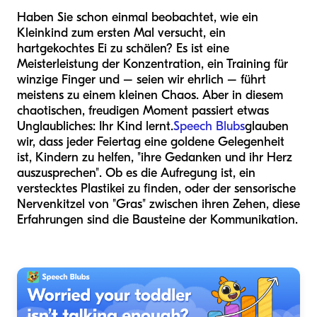
Haben Sie schon einmal beobachtet, wie ein
Kleinkind zum ersten Mal versucht, ein
hartgekochtes Ei zu schälen? Es ist eine
Meisterleistung der Konzentration, ein Training für
winzige Finger und – seien wir ehrlich – führt
meistens zu einem kleinen Chaos. Aber in diesem
chaotischen, freudigen Moment passiert etwas
Unglaubliches: Ihr Kind lernt.
Speech Blubs
glauben
wir, dass jeder Feiertag eine goldene Gelegenheit
ist, Kindern zu helfen, "ihre Gedanken und ihr Herz
auszusprechen". Ob es die Aufregung ist, ein
verstecktes Plastikei zu finden, oder der sensorische
Nervenkitzel von "Gras" zwischen ihren Zehen, diese
Erfahrungen sind die Bausteine der Kommunikation.