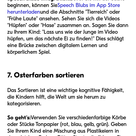
beginnen, können Sie
Speech Blubs im App Store
herunterladen
und die Abschnitte "Tierreich" oder
"Frühe Laute" ansehen. Sehen Sie sich die Videos
"Hüpfen" oder "Hase" zusammen an. Sagen Sie dann
zu Ihrem Kind: "Lass uns wie der Junge im Video
hüpfen, um das nächste Ei zu finden!" Dies schlägt
eine Brücke zwischen digitalem Lernen und
körperlichem Spiel.
7. Osterfarben sortieren
Das Sortieren ist eine wichtige kognitive Fähigkeit,
die Kindern hilft, die Welt um sie herum zu
kategorisieren.
So geht's:
Verwenden Sie verschiedenfarbige Körbe
oder Stücke Tonpapier (rot, blau, gelb, grün). Geben
Sie Ihrem Kind eine Mischung aus Plastikeiern in