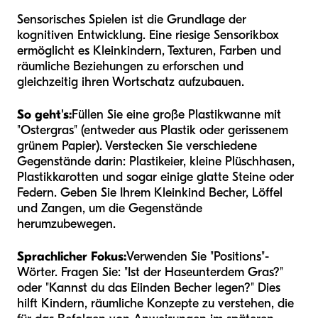
Sensorisches Spielen ist die Grundlage der
kognitiven Entwicklung. Eine riesige Sensorikbox
ermöglicht es Kleinkindern, Texturen, Farben und
räumliche Beziehungen zu erforschen und
gleichzeitig ihren Wortschatz aufzubauen.
So geht's:
Füllen Sie eine große Plastikwanne mit
"Ostergras" (entweder aus Plastik oder gerissenem
grünem Papier). Verstecken Sie verschiedene
Gegenstände darin: Plastikeier, kleine Plüschhasen,
Plastikkarotten und sogar einige glatte Steine oder
Federn. Geben Sie Ihrem Kleinkind Becher, Löffel
und Zangen, um die Gegenstände
herumzubewegen.
Sprachlicher Fokus:
Verwenden Sie "Positions"-
Wörter. Fragen Sie: "Ist der Hase
unter
dem Gras?"
oder "Kannst du das Ei
in
den Becher legen?" Dies
hilft Kindern, räumliche Konzepte zu verstehen, die