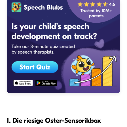
1. Die riesige Oster-Sensorikbox