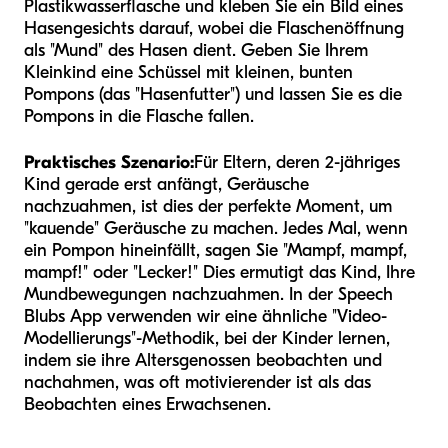
Plastikwasserflasche und kleben Sie ein Bild eines
Hasengesichts darauf, wobei die Flaschenöffnung
als "Mund" des Hasen dient. Geben Sie Ihrem
Kleinkind eine Schüssel mit kleinen, bunten
Pompons (das "Hasenfutter") und lassen Sie es die
Pompons in die Flasche fallen.
Praktisches Szenario:
Für Eltern, deren 2-jähriges
Kind gerade erst anfängt, Geräusche
nachzuahmen, ist dies der perfekte Moment, um
"kauende" Geräusche zu machen. Jedes Mal, wenn
ein Pompon hineinfällt, sagen Sie "Mampf, mampf,
mampf!" oder "Lecker!" Dies ermutigt das Kind, Ihre
Mundbewegungen nachzuahmen. In der Speech
Blubs App verwenden wir eine ähnliche "Video-
Modellierungs"-Methodik, bei der Kinder lernen,
indem sie ihre Altersgenossen beobachten und
nachahmen, was oft motivierender ist als das
Beobachten eines Erwachsenen.