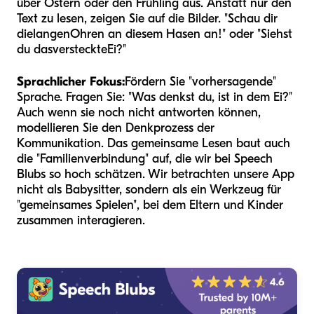
über Ostern oder den Frühling aus. Anstatt nur den
Text zu lesen, zeigen Sie auf die Bilder. "Schau dir
die
langen
Ohren an diesem Hasen an!" oder "Siehst
du das
versteckte
Ei?"
Sprachlicher Fokus:
Fördern Sie "vorhersagende"
Sprache. Fragen Sie: "Was denkst du, ist in dem Ei?"
Auch wenn sie noch nicht antworten können,
modellieren Sie den Denkprozess der
Kommunikation. Das gemeinsame Lesen baut auch
die "Familienverbindung" auf, die wir bei Speech
Blubs so hoch schätzen. Wir betrachten unsere App
nicht als Babysitter, sondern als ein Werkzeug für
"gemeinsames Spielen", bei dem Eltern und Kinder
zusammen interagieren.