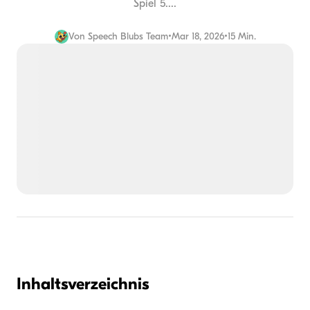
Spiel 5....
Von
Speech Blubs Team
•
Mar 18, 2026
•
15 Min.
Inhaltsverzeichnis