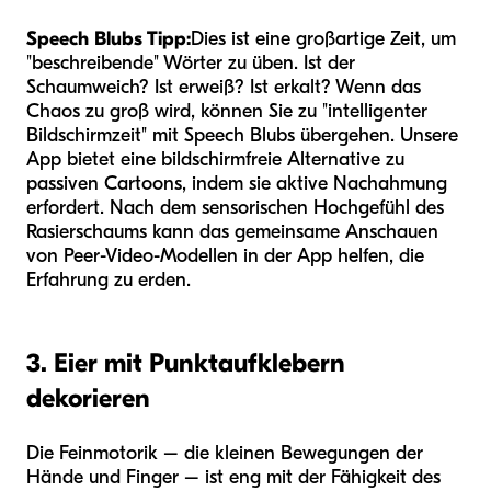
Speech Blubs Tipp:
Dies ist eine großartige Zeit, um
"beschreibende" Wörter zu üben. Ist der
Schaum
weich
? Ist er
weiß
? Ist er
kalt
? Wenn das
Chaos zu groß wird, können Sie zu "intelligenter
Bildschirmzeit" mit Speech Blubs übergehen. Unsere
App bietet eine bildschirmfreie Alternative zu
passiven Cartoons, indem sie aktive Nachahmung
erfordert. Nach dem sensorischen Hochgefühl des
Rasierschaums kann das gemeinsame Anschauen
von Peer-Video-Modellen in der App helfen, die
Erfahrung zu erden.
3. Eier mit Punktaufklebern
dekorieren
Die Feinmotorik – die kleinen Bewegungen der
Hände und Finger – ist eng mit der Fähigkeit des