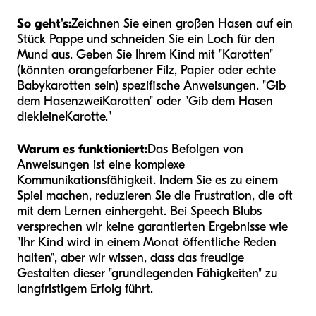
So geht's:
Zeichnen Sie einen großen Hasen auf ein
Stück Pappe und schneiden Sie ein Loch für den
Mund aus. Geben Sie Ihrem Kind mit "Karotten"
(könnten orangefarbener Filz, Papier oder echte
Babykarotten sein) spezifische Anweisungen. "Gib
dem Hasen
zwei
Karotten" oder "Gib dem Hasen
die
kleine
Karotte."
Warum es funktioniert:
Das Befolgen von
Anweisungen ist eine komplexe
Kommunikationsfähigkeit. Indem Sie es zu einem
Spiel machen, reduzieren Sie die Frustration, die oft
mit dem Lernen einhergeht. Bei Speech Blubs
versprechen wir keine garantierten Ergebnisse wie
"Ihr Kind wird in einem Monat öffentliche Reden
halten", aber wir wissen, dass das freudige
Gestalten dieser "grundlegenden Fähigkeiten" zu
langfristigem Erfolg führt.