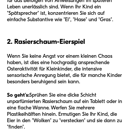
für das Befolgen von Anweisungen im späteren
Leben unerlässlich sind. Wenn Ihr Kind ein
"Spätsprecher" ist, konzentrieren Sie sich auf
einfache Substantive wie "Ei", "Hase" und "Gras".
2. Rasierschaum-Eierspiel
Wenn Sie keine Angst vor einem kleinen Chaos
haben, ist dies eine hochgradig ansprechende
Osteraktivität für Kleinkinder, die intensive
sensorische Anregung bietet, die für manche Kinder
besonders beruhigend sein kann.
So geht's:
Sprühen Sie eine dicke Schicht
unparfümierten Rasierschaum auf ein Tablett oder in
eine flache Wanne. Werfen Sie mehrere
Plastikeihälften hinein. Ermutigen Sie Ihr Kind, die
Eier in den "Wolken" zu "verstecken" und sie dann zu
"finden".