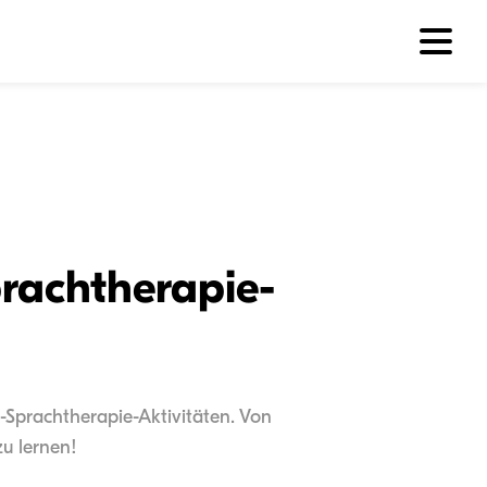
rachtherapie-
g-Sprachtherapie-Aktivitäten. Von
zu lernen!