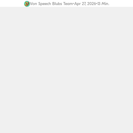
Von
Speech Blubs Team
•
Apr 27, 2026
•
13 Min.