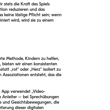
stets die Kraft des Spiels
ation reduzieren und das
 keine lästige Pflicht sein; wenn
iniert wird, wird sie zu einem
erte Methode, Kindern zu helfen,
 bieten wir einen konsistenten
att „rot“ oder „Herz“ isoliert zu
n Assoziationen entsteht, das die
e App verwendet „Video-
e Anleiter – bei Sprechübungen
nge und Gesichtsbewegungen, die
iterung dieser digitalen