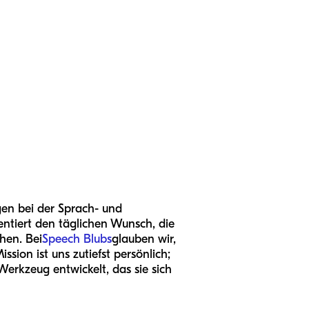
gen bei der Sprach- und
sentiert den täglichen Wunsch, die
hen. Bei
Speech Blubs
glauben wir,
sion ist uns zutiefst persönlich;
erkzeug entwickelt, das sie sich