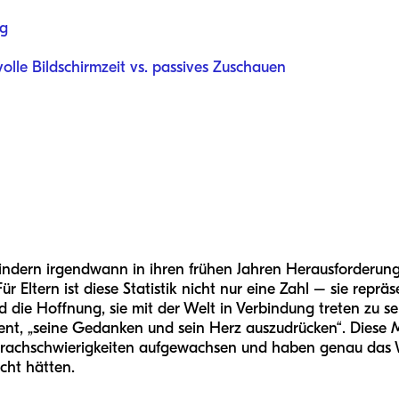
ng
lle Bildschirmzeit vs. passives Zuschauen
Kindern irgendwann in ihren frühen Jahren Herausforderun
 Eltern ist diese Statistik nicht nur eine Zahl – sie reprä
 die Hoffnung, sie mit der Welt in Verbindung treten zu se
nt, „seine Gedanken und sein Herz auszudrücken“. Diese Mis
Sprachschwierigkeiten aufgewachsen und haben genau das W
cht hätten.