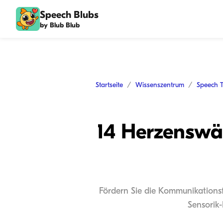
Speech Blubs
by Blub Blub
Startseite
Wissenszentrum
Speech 
14 Herzenswä
Fördern Sie die Kommunikationsfä
Sensorik-