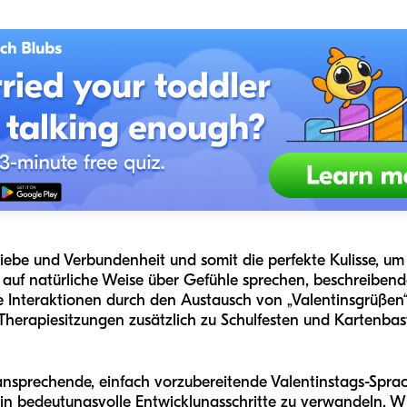
r Liebe und Verbundenheit und somit die perfekte Kulisse, 
 wir auf natürliche Weise über Gefühle sprechen, beschreibe
 Interaktionen durch den Austausch von „Valentinsgrüßen“ 
 Therapiesitzungen zusätzlich zu Schulfesten und Kartenba
ansprechende, einfach vorzubereitende Valentinstags-Spra
 in bedeutungsvolle Entwicklungsschritte zu verwandeln. W