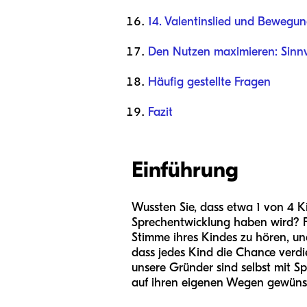
14. Valentinslied und Bewegu
Den Nutzen maximieren: Sinnvo
Häufig gestellte Fragen
Fazit
Einführung
Wussten Sie, dass etwa 1 von 4 
Sprechentwicklung haben wird? Für
Stimme ihres Kindes zu hören, und
dass jedes Kind die Chance verdie
unsere Gründer sind selbst mit 
auf ihren eigenen Wegen gewüns