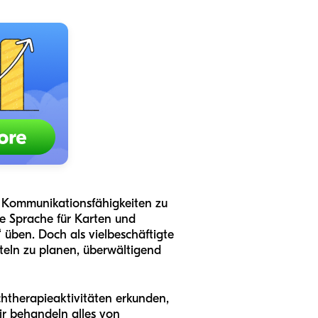
um Kommunikationsfähigkeiten zu
nde Sprache für Karten und
üben. Doch als vielbeschäftigte
steln zu planen, überwältigend
chtherapieaktivitäten erkunden,
ir behandeln alles von