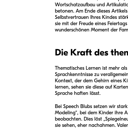
Wortschatzaufbau und Artikulatio
betonen. Am Ende dieses Artikels
Selbstvertrauen Ihres Kindes stär
sie mit der Freude eines Feiertags
wunderschönen Moment der Fami
Die Kraft des the
Thematisches Lernen ist mehr als 
Sprachkenntnisse zu verallgemei
Kontext, der dem Gehirn eines Kin
lernen, sehen sie diese auf Karte
Sprache haften lässt.
Bei Speech Blubs setzen wir stark
Modeling“, bei dem Kinder ihre A
beobachten. Dies löst „Spiegeln
sie sehen, eher nachahmen. Valent