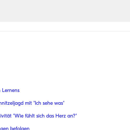
n Lernens
hnitzeljagd mit "Ich sehe was"
ivität "Wie fühlt sich das Herz an?"
ngen befolgen