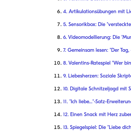
4. Artikulationsübungen mit L
5. Sensorikbox: Die "versteckt
6. Videomodellierung: Die "M
7. Gemeinsam lesen: "Der Tag,
8. Valentins-Ratespiel "Wer bin
9. Liebesherzen: Soziale Skript
10. Digitale Schnitzeljagd mit
11. "Ich liebe..."-Satz-Erweiteru
12. Einen Snack mit Herz zube
13. Spiegelspiel: Die "Liebe dic