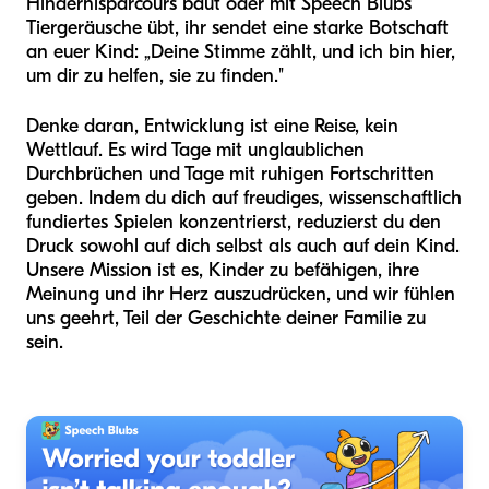
Hindernisparcours baut oder mit Speech Blubs
Tiergeräusche übt, ihr sendet eine starke Botschaft
an euer Kind: „Deine Stimme zählt, und ich bin hier,
um dir zu helfen, sie zu finden."
Denke daran, Entwicklung ist eine Reise, kein
Wettlauf. Es wird Tage mit unglaublichen
Durchbrüchen und Tage mit ruhigen Fortschritten
geben. Indem du dich auf freudiges, wissenschaftlich
fundiertes Spielen konzentrierst, reduzierst du den
Druck sowohl auf dich selbst als auch auf dein Kind.
Unsere Mission ist es, Kinder zu befähigen, ihre
Meinung und ihr Herz auszudrücken, und wir fühlen
uns geehrt, Teil der Geschichte deiner Familie zu
sein.