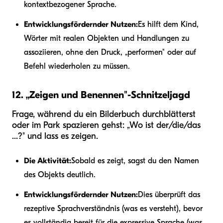
kontextbezogener Sprache.
Entwicklungsfördernder Nutzen:
Es hilft dem Kind,
Wörter mit realen Objekten und Handlungen zu
assoziieren, ohne den Druck, „performen" oder auf
Befehl wiederholen zu müssen.
12. „Zeigen und Benennen"-Schnitzeljagd
Frage, während du ein Bilderbuch durchblätterst
oder im Park spazieren gehst: „Wo ist der/die/das
...?" und lass es zeigen.
Die Aktivität:
Sobald es zeigt, sagst du den Namen
des Objekts deutlich.
Entwicklungsfördernder Nutzen:
Dies überprüft das
rezeptive Sprachverständnis (was es versteht), bevor
es vollständig bereit für die expressive Sprache (was