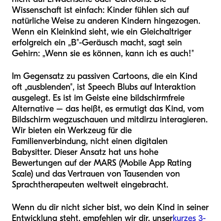
Wissenschaft ist einfach: Kinder fühlen sich auf
natürliche Weise zu anderen Kindern hingezogen.
Wenn ein Kleinkind sieht, wie ein Gleichaltriger
erfolgreich ein „B"-Geräusch macht, sagt sein
Gehirn: „Wenn sie es können, kann ich es auch!"
Im Gegensatz zu passiven Cartoons, die ein Kind
oft „ausblenden", ist Speech Blubs auf Interaktion
ausgelegt. Es ist im Geiste eine bildschirmfreie
Alternative – das heißt, es ermutigt das Kind, vom
Bildschirm wegzuschauen und mit
dir
zu interagieren.
Wir bieten ein Werkzeug für die
Familienverbindung, nicht einen digitalen
Babysitter. Dieser Ansatz hat uns hohe
Bewertungen auf der MARS (Mobile App Rating
Scale) und das Vertrauen von Tausenden von
Sprachtherapeuten weltweit eingebracht.
Wenn du dir nicht sicher bist, wo dein Kind in seiner
Entwicklung steht, empfehlen wir dir, unser
kurzes 3-