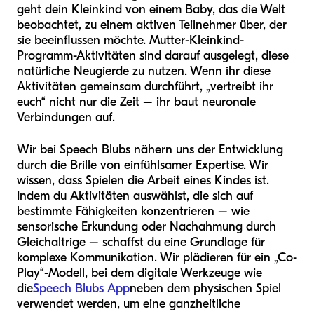
geht dein Kleinkind von einem Baby, das die Welt
beobachtet, zu einem aktiven Teilnehmer über, der
sie beeinflussen möchte. Mutter-Kleinkind-
Programm-Aktivitäten sind darauf ausgelegt, diese
natürliche Neugierde zu nutzen. Wenn ihr diese
Aktivitäten gemeinsam durchführt, „vertreibt ihr
euch“ nicht nur die Zeit – ihr baut neuronale
Verbindungen auf.
Wir bei Speech Blubs nähern uns der Entwicklung
durch die Brille von einfühlsamer Expertise. Wir
wissen, dass Spielen die Arbeit eines Kindes ist.
Indem du Aktivitäten auswählst, die sich auf
bestimmte Fähigkeiten konzentrieren – wie
sensorische Erkundung oder Nachahmung durch
Gleichaltrige – schaffst du eine Grundlage für
komplexe Kommunikation. Wir plädieren für ein „Co-
Play“-Modell, bei dem digitale Werkzeuge wie
die
Speech Blubs App
neben dem physischen Spiel
verwendet werden, um eine ganzheitliche