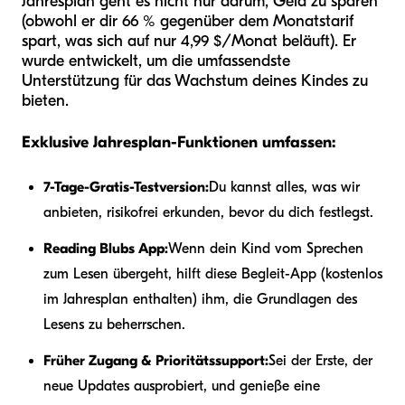
Jahresplan geht es nicht nur darum, Geld zu sparen
(obwohl er dir 66 % gegenüber dem Monatstarif
spart, was sich auf nur 4,99 $/Monat beläuft). Er
wurde entwickelt, um die umfassendste
Unterstützung für das Wachstum deines Kindes zu
bieten.
Exklusive Jahresplan-Funktionen umfassen:
7-Tage-Gratis-Testversion:
Du kannst alles, was wir
anbieten, risikofrei erkunden, bevor du dich festlegst.
Reading Blubs App:
Wenn dein Kind vom Sprechen
zum Lesen übergeht, hilft diese Begleit-App (kostenlos
im Jahresplan enthalten) ihm, die Grundlagen des
Lesens zu beherrschen.
Früher Zugang & Prioritätssupport:
Sei der Erste, der
neue Updates ausprobiert, und genieße eine