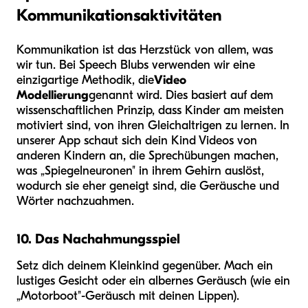
Kommunikationsaktivitäten
Kommunikation ist das Herzstück von allem, was
wir tun. Bei Speech Blubs verwenden wir eine
einzigartige Methodik, die
Video
Modellierung
genannt wird. Dies basiert auf dem
wissenschaftlichen Prinzip, dass Kinder am meisten
motiviert sind, von ihren Gleichaltrigen zu lernen. In
unserer App schaut sich dein Kind Videos von
anderen Kindern an, die Sprechübungen machen,
was „Spiegelneuronen" in ihrem Gehirn auslöst,
wodurch sie eher geneigt sind, die Geräusche und
Wörter nachzuahmen.
10. Das Nachahmungsspiel
Setz dich deinem Kleinkind gegenüber. Mach ein
lustiges Gesicht oder ein albernes Geräusch (wie ein
„Motorboot"-Geräusch mit deinen Lippen).