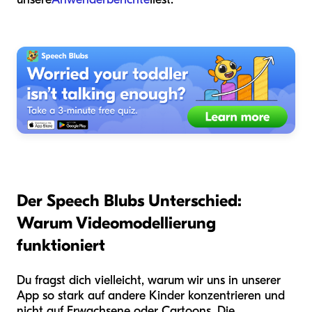
Der Speech Blubs Unterschied:
Warum Videomodellierung
funktioniert
Du fragst dich vielleicht, warum wir uns in unserer
App so stark auf andere Kinder konzentrieren und
nicht auf Erwachsene oder Cartoons. Die