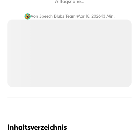
Alltagsnahe...
Von
Speech Blubs Team
•
Mar 18, 2026
•
13 Min.
Inhaltsverzeichnis