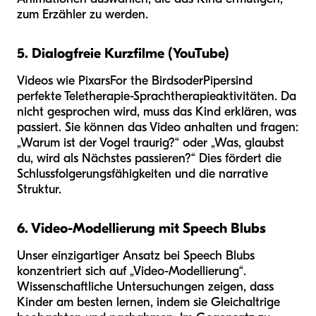
zum Erzähler zu werden.
5. Dialogfreie Kurzfilme (YouTube)
Videos wie Pixars
For the Birds
oder
Piper
sind
perfekte Teletherapie-Sprachtherapieaktivitäten. Da
nicht gesprochen wird, muss das Kind erklären, was
passiert. Sie können das Video anhalten und fragen:
„Warum ist der Vogel traurig?“ oder „Was, glaubst
du, wird als Nächstes passieren?“ Dies fördert die
Schlussfolgerungsfähigkeiten und die narrative
Struktur.
6. Video-Modellierung mit Speech Blubs
Unser einzigartiger Ansatz bei Speech Blubs
konzentriert sich auf „Video-Modellierung“.
Wissenschaftliche Untersuchungen zeigen, dass
Kinder am besten lernen, indem sie Gleichaltrige