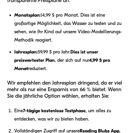
transparente Preispläne an:
Monatsplan:
14,99 $ pro Monat. Dies ist eine
großartige Möglichkeit, das Wasser zu testen und zu
sehen, wie Ihr Kind auf unsere Video-Modellierungs-
Methodik reagiert.
Jahresplan:
59,99 $ pro Jahr.
Dies ist unser
preiswertester Plan
, der sich auf nur
4,99 $ pro
Monat
reduziert.
Wir empfehlen den Jahresplan dringend, da er viel
mehr als nur eine Ersparnis von 66 % bietet. Wenn
Sie die jährliche Option wählen, erhalten Sie:
Eine
7-tägige kostenlose Testphase
, um alles zu
entdecken, was wir zu bieten haben.
Vollständigen Zugriff auf unsere
Reading Blubs App
,