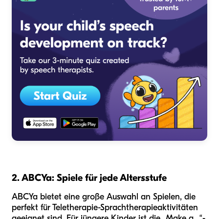
2. ABCYa: Spiele für jede Altersstufe
ABCYa bietet eine große Auswahl an Spielen, die
perfekt für Teletherapie-Sprachtherapieaktivitäten
geeignet sind. Für jüngere Kinder ist die „Make a...“-