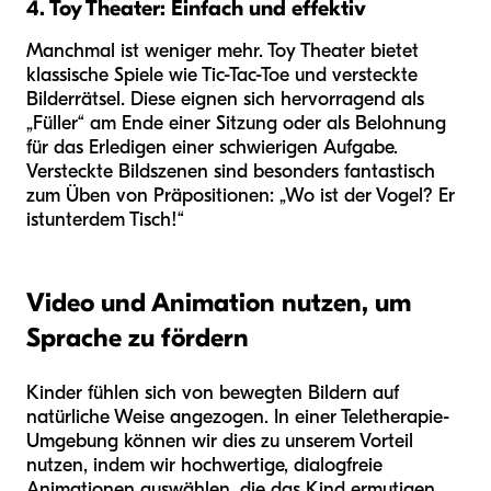
4. Toy Theater: Einfach und effektiv
Manchmal ist weniger mehr. Toy Theater bietet
klassische Spiele wie Tic-Tac-Toe und versteckte
Bilderrätsel. Diese eignen sich hervorragend als
„Füller“ am Ende einer Sitzung oder als Belohnung
für das Erledigen einer schwierigen Aufgabe.
Versteckte Bildszenen sind besonders fantastisch
zum Üben von Präpositionen: „Wo ist der Vogel? Er
ist
unter
dem Tisch!“
Video und Animation nutzen, um
Sprache zu fördern
Kinder fühlen sich von bewegten Bildern auf
natürliche Weise angezogen. In einer Teletherapie-
Umgebung können wir dies zu unserem Vorteil
nutzen, indem wir hochwertige, dialogfreie
Animationen auswählen, die das Kind ermutigen,