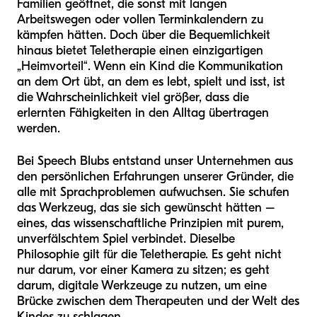
Familien geöffnet, die sonst mit langen
Arbeitswegen oder vollen Terminkalendern zu
kämpfen hätten. Doch über die Bequemlichkeit
hinaus bietet Teletherapie einen einzigartigen
„Heimvorteil“. Wenn ein Kind die Kommunikation
an dem Ort übt, an dem es lebt, spielt und isst, ist
die Wahrscheinlichkeit viel größer, dass die
erlernten Fähigkeiten in den Alltag übertragen
werden.
Bei Speech Blubs entstand unser Unternehmen aus
den persönlichen Erfahrungen unserer Gründer, die
alle mit Sprachproblemen aufwuchsen. Sie schufen
das Werkzeug, das sie sich gewünscht hätten –
eines, das wissenschaftliche Prinzipien mit purem,
unverfälschtem Spiel verbindet. Dieselbe
Philosophie gilt für die Teletherapie. Es geht nicht
nur darum, vor einer Kamera zu sitzen; es geht
darum, digitale Werkzeuge zu nutzen, um eine
Brücke zwischen dem Therapeuten und der Welt des
Kindes zu schlagen.