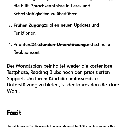
die hilft, Sprachkenntnisse in Lese- und
Schreibfähigkeiten zu überführen.
Frühen Zugang
zu allen neuen Updates und
Funktionen.
Prioritäre
24-Stunden-Unterstützung
und schnelle
Reaktionszeit.
Der Monatsplan beinhaltet weder die kostenlose
Testphase, Reading Blubs noch den priorisierten
Support. Um Ihrem Kind die umfassendste
Unterstützung zu bieten, ist der Jahresplan die klare
Wahl.
Fazit
Teletherapie-Sprachtherapieaktivitäten haben die