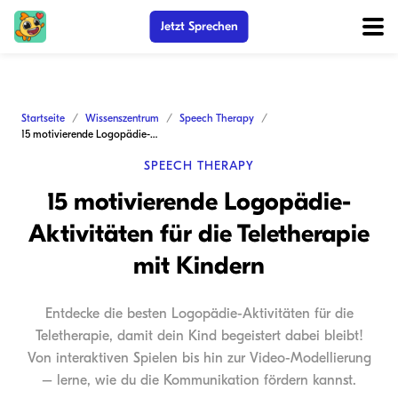
Jetzt Sprechen
Startseite
Wissenszentrum
Speech Therapy
15 motivierende Logopädie-Aktivitäten für die Teletherapie mit Kindern
SPEECH THERAPY
15 motivierende Logopädie-
Aktivitäten für die Teletherapie
mit Kindern
Entdecke die besten Logopädie-Aktivitäten für die
Teletherapie, damit dein Kind begeistert dabei bleibt!
Von interaktiven Spielen bis hin zur Video-Modellierung
– lerne, wie du die Kommunikation fördern kannst.