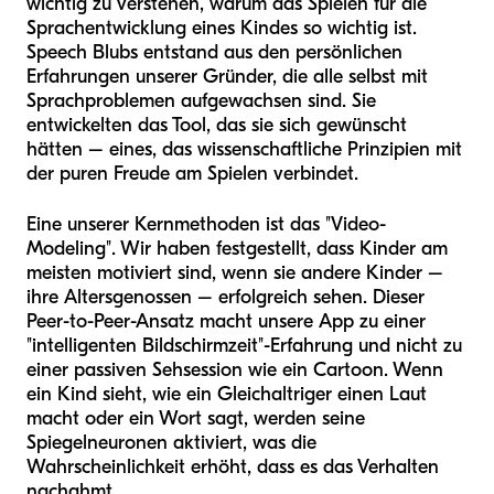
wichtig zu verstehen, warum das Spielen für die
Sprachentwicklung eines Kindes so wichtig ist.
Speech Blubs entstand aus den persönlichen
Erfahrungen unserer Gründer, die alle selbst mit
Sprachproblemen aufgewachsen sind. Sie
entwickelten das Tool, das sie sich gewünscht
hätten – eines, das wissenschaftliche Prinzipien mit
der puren Freude am Spielen verbindet.
Eine unserer Kernmethoden ist das "Video-
Modeling". Wir haben festgestellt, dass Kinder am
meisten motiviert sind, wenn sie andere Kinder –
ihre Altersgenossen – erfolgreich sehen. Dieser
Peer-to-Peer-Ansatz macht unsere App zu einer
"intelligenten Bildschirmzeit"-Erfahrung und nicht zu
einer passiven Sehsession wie ein Cartoon. Wenn
ein Kind sieht, wie ein Gleichaltriger einen Laut
macht oder ein Wort sagt, werden seine
Spiegelneuronen aktiviert, was die
Wahrscheinlichkeit erhöht, dass es das Verhalten
nachahmt.