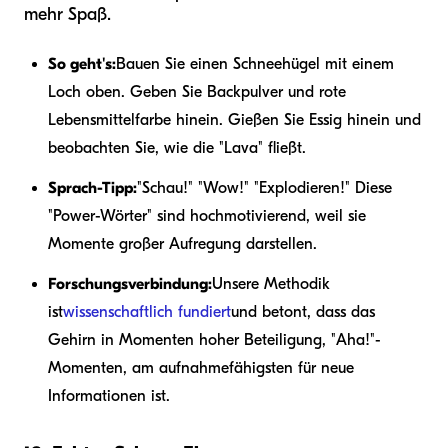
mehr Spaß.
So geht's:
Bauen Sie einen Schneehügel mit einem
Loch oben. Geben Sie Backpulver und rote
Lebensmittelfarbe hinein. Gießen Sie Essig hinein und
beobachten Sie, wie die "Lava" fließt.
Sprach-Tipp:
"Schau!" "Wow!" "Explodieren!" Diese
"Power-Wörter" sind hochmotivierend, weil sie
Momente großer Aufregung darstellen.
Forschungsverbindung:
Unsere Methodik
ist
wissenschaftlich fundiert
und betont, dass das
Gehirn in Momenten hoher Beteiligung, "Aha!"-
Momenten, am aufnahmefähigsten für neue
Informationen ist.