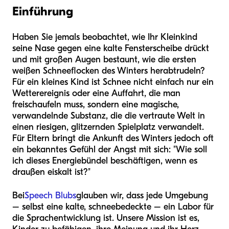
Einführung
Haben Sie jemals beobachtet, wie Ihr Kleinkind
seine Nase gegen eine kalte Fensterscheibe drückt
und mit großen Augen bestaunt, wie die ersten
weißen Schneeflocken des Winters herabtrudeln?
Für ein kleines Kind ist Schnee nicht einfach nur ein
Wetterereignis oder eine Auffahrt, die man
freischaufeln muss, sondern eine magische,
verwandelnde Substanz, die die vertraute Welt in
einen riesigen, glitzernden Spielplatz verwandelt.
Für Eltern bringt die Ankunft des Winters jedoch oft
ein bekanntes Gefühl der Angst mit sich: "Wie soll
ich dieses Energiebündel beschäftigen, wenn es
draußen eiskalt ist?"
Bei
Speech Blubs
glauben wir, dass jede Umgebung
– selbst eine kalte, schneebedeckte – ein Labor für
die Sprachentwicklung ist. Unsere Mission ist es,