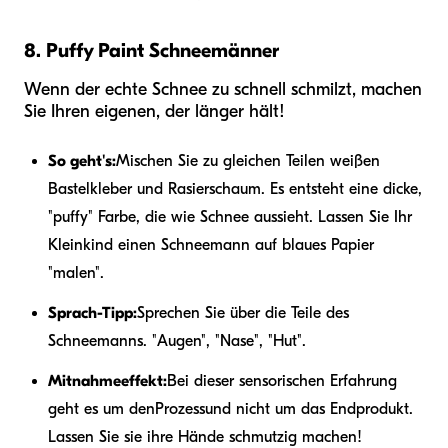
8. Puffy Paint Schneemänner
Wenn der echte Schnee zu schnell schmilzt, machen
Sie Ihren eigenen, der länger hält!
So geht's:
Mischen Sie zu gleichen Teilen weißen
Bastelkleber und Rasierschaum. Es entsteht eine dicke,
"puffy" Farbe, die wie Schnee aussieht. Lassen Sie Ihr
Kleinkind einen Schneemann auf blaues Papier
"malen".
Sprach-Tipp:
Sprechen Sie über die Teile des
Schneemanns. "Augen", "Nase", "Hut".
Mitnahmeeffekt:
Bei dieser sensorischen Erfahrung
geht es um den
Prozess
und nicht um das Endprodukt.
Lassen Sie sie ihre Hände schmutzig machen!