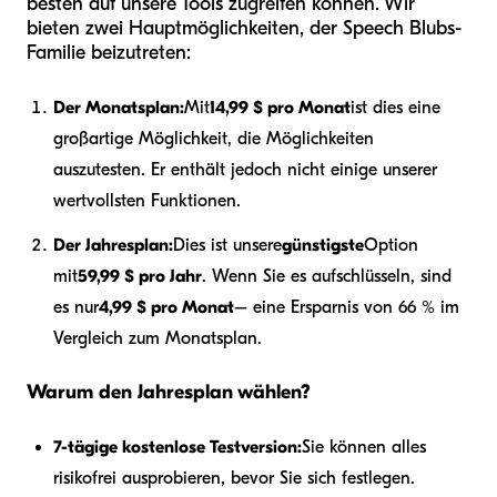
besten auf unsere Tools zugreifen können. Wir
bieten zwei Hauptmöglichkeiten, der Speech Blubs-
Familie beizutreten:
Der Monatsplan:
Mit
14,99 $ pro Monat
ist dies eine
großartige Möglichkeit, die Möglichkeiten
auszutesten. Er enthält jedoch nicht einige unserer
wertvollsten Funktionen.
Der Jahresplan:
Dies ist unsere
günstigste
Option
mit
59,99 $ pro Jahr
. Wenn Sie es aufschlüsseln, sind
es nur
4,99 $ pro Monat
– eine Ersparnis von 66 % im
Vergleich zum Monatsplan.
Warum den Jahresplan wählen?
7-tägige kostenlose Testversion:
Sie können alles
risikofrei ausprobieren, bevor Sie sich festlegen.