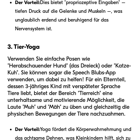
Der Vorteil:
Dies bietet "propriozeptive Eingaben" –
tiefen Druck auf die Gelenke und Muskeln –, was
unglaublich erdend und beruhigend für das
Nervensystem ist.
3. Tier-Yoga
Verwenden Sie einfache Posen wie
"Herabschauender Hund" (das Dreieck) oder "Katze-
Kuh". Sie können sogar die Speech Blubs-App
verwenden, um dabei zu helfen! Für ein Elternteil,
dessen 3-jähriges Kind mit verspäteter Sprache
Tiere liebt, bietet der Bereich "Tierreich" eine
unterhaltsame und motivierende Möglichkeit, die
Laute "Muh" und "Mäh" zu üben und gleichzeitig die
physischen Bewegungen der Tiere nachzuahmen.
Der Vorteil:
Yoga fördert die Körperwahrnehmung und
das achtsame Dehnen, was Kleinkindern hilft, sich zu