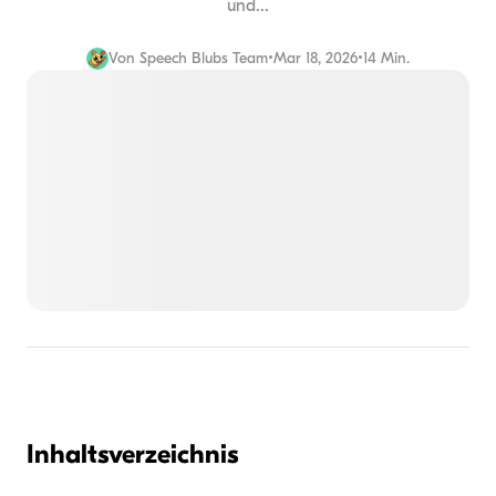
und...
Von
Speech Blubs Team
•
Mar 18, 2026
•
14 Min.
Inhaltsverzeichnis