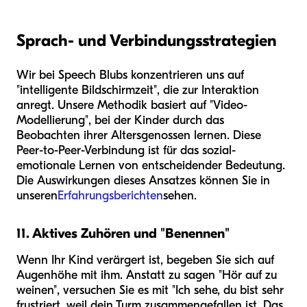
Sprach- und Verbindungsstrategien
Wir bei Speech Blubs konzentrieren uns auf
"intelligente Bildschirmzeit", die zur Interaktion
anregt. Unsere Methodik basiert auf "Video-
Modellierung", bei der Kinder durch das
Beobachten ihrer Altersgenossen lernen. Diese
Peer-to-Peer-Verbindung ist für das sozial-
emotionale Lernen von entscheidender Bedeutung.
Die Auswirkungen dieses Ansatzes können Sie in
unseren
Erfahrungsberichten
sehen.
11. Aktives Zuhören und "Benennen"
Wenn Ihr Kind verärgert ist, begeben Sie sich auf
Augenhöhe mit ihm. Anstatt zu sagen "Hör auf zu
weinen", versuchen Sie es mit "Ich sehe, du bist sehr
frustriert, weil dein Turm zusammengefallen ist. Das