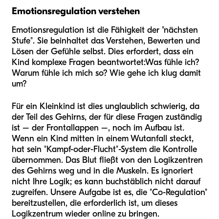
Emotionsregulation verstehen
Emotionsregulation ist die Fähigkeit der "nächsten
Stufe". Sie beinhaltet das Verstehen, Bewerten und
Lösen der Gefühle selbst. Dies erfordert, dass ein
Kind komplexe Fragen beantwortet:
Was fühle ich?
Warum fühle ich mich so? Wie gehe ich klug damit
um?
Für ein Kleinkind ist dies unglaublich schwierig, da
der Teil des Gehirns, der für diese Fragen zuständig
ist – der Frontallappen –, noch im Aufbau ist.
Wenn ein Kind mitten in einem Wutanfall steckt,
hat sein "Kampf-oder-Flucht"-System die Kontrolle
übernommen. Das Blut fließt von den Logikzentren
des Gehirns weg und in die Muskeln. Es ignoriert
nicht Ihre Logik; es kann buchstäblich nicht darauf
zugreifen. Unsere Aufgabe ist es, die "Co-Regulation"
bereitzustellen, die erforderlich ist, um dieses
Logikzentrum wieder online zu bringen.