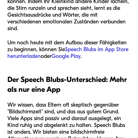
können. Indem Ihr Kleinkind andere Kinder lächeln,
die Stirn runzeln und sprechen sieht, lernt es die
Gesichtsausdrücke und Wörter, die mit
verschiedenen emotionalen Zuständen verbunden
sind.
Um noch heute mit dem Aufbau dieser Fähigkeiten
zu beginnen, können Sie
Speech Blubs im App Store
herunterladen
oder
Google Play
.
Der Speech Blubs-Unterschied: Mehr
als nur eine App
Wir wissen, dass Eltern oft skeptisch gegenüber
"Bildschirmzeit" sind, und das aus gutem Grund.
Viele Apps sind passiv und darauf ausgelegt, ein
Kind ruhig und abgelenkt zu halten. Speech Blubs
ist anders. Wir bieten eine bildschirmfreie