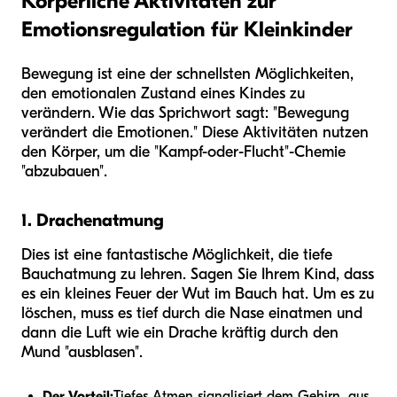
Körperliche Aktivitäten zur
Emotionsregulation für Kleinkinder
Bewegung ist eine der schnellsten Möglichkeiten,
den emotionalen Zustand eines Kindes zu
verändern. Wie das Sprichwort sagt: "Bewegung
verändert die Emotionen." Diese Aktivitäten nutzen
den Körper, um die "Kampf-oder-Flucht"-Chemie
"abzubauen".
1. Drachenatmung
Dies ist eine fantastische Möglichkeit, die tiefe
Bauchatmung zu lehren. Sagen Sie Ihrem Kind, dass
es ein kleines Feuer der Wut im Bauch hat. Um es zu
löschen, muss es tief durch die Nase einatmen und
dann die Luft wie ein Drache kräftig durch den
Mund "ausblasen".
Der Vorteil:
Tiefes Atmen signalisiert dem Gehirn, aus