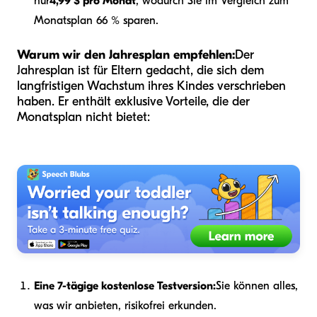
nur
4,99 $ pro Monat
, wodurch Sie im Vergleich zum
Monatsplan 66 % sparen.
Warum wir den Jahresplan empfehlen:
Der
Jahresplan ist für Eltern gedacht, die sich dem
langfristigen Wachstum ihres Kindes verschrieben
haben. Er enthält exklusive Vorteile, die der
Monatsplan nicht bietet:
Eine 7-tägige kostenlose Testversion:
Sie können alles,
was wir anbieten, risikofrei erkunden.