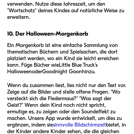
verwenden. Nutze diese Jahreszeit, um den
"Wortschatz" deines Kindes auf natürliche Weise zu
erweitern.
10. Der Halloween-Morgenkorb
Ein Morgenkorb ist eine einfache Sammlung von
thematischen Büchern und Spielsachen, die dort
platziert werden, wo ein Kind sie leicht erreichen
kann. Füge Bücher wie
Little Blue Truck's
Halloween
oder
Goodnight Goon
hinzu.
Wenn du zusammen liest, lies nicht nur den Text vor.
Zeige auf die Bilder und stelle offene Fragen. "Wo
versteckt sich die Fledermaus?" "Was sagt der
Geist?" Wenn dein Kind noch nicht spricht,
ermutige es, zu zeigen oder den Soundeffekt zu
machen. Unsere App wurde entwickelt, um dies zu
ergänzen, indem sie
sinnvolle Bildschirmzeit
bietet, in
der Kinder andere Kinder sehen, die die gleichen