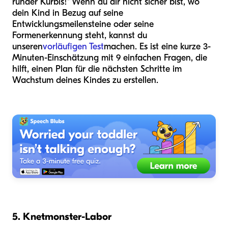
runder Kürbis!" Wenn du dir nicht sicher bist, wo
dein Kind in Bezug auf seine
Entwicklungsmeilensteine oder seine
Formenerkennung steht, kannst du
unseren
vorläufigen Test
machen. Es ist eine kurze 3-
Minuten-Einschätzung mit 9 einfachen Fragen, die
hilft, einen Plan für die nächsten Schritte im
Wachstum deines Kindes zu erstellen.
5. Knetmonster-Labor