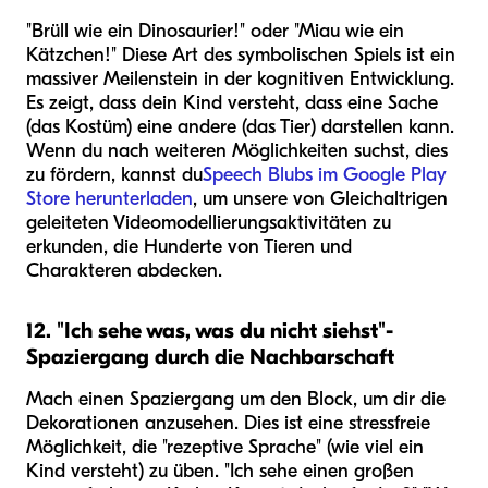
"Brüll wie ein Dinosaurier!" oder "Miau wie ein
Kätzchen!" Diese Art des symbolischen Spiels ist ein
massiver Meilenstein in der kognitiven Entwicklung.
Es zeigt, dass dein Kind versteht, dass eine Sache
(das Kostüm) eine andere (das Tier) darstellen kann.
Wenn du nach weiteren Möglichkeiten suchst, dies
zu fördern, kannst du
Speech Blubs im Google Play
Store herunterladen
, um unsere von Gleichaltrigen
geleiteten Videomodellierungsaktivitäten zu
erkunden, die Hunderte von Tieren und
Charakteren abdecken.
12. "Ich sehe was, was du nicht siehst"-
Spaziergang durch die Nachbarschaft
Mach einen Spaziergang um den Block, um dir die
Dekorationen anzusehen. Dies ist eine stressfreie
Möglichkeit, die "rezeptive Sprache" (wie viel ein
Kind versteht) zu üben. "Ich sehe einen großen