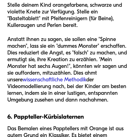
Stelle deinem Kind orangefarbene, schwarze und
violette Knete zur Verfügung. Stelle ein
"Basteltablett" mit Pfeifenreinigern (für Beine),
Kulleraugen und Perlen bereit.
Anstatt ihnen zu sagen, sie sollen eine "Spinne
machen", lass sie ein "dummes Monster" erschaffen.
Dies reduziert die Angst, es "falsch" zu machen, und
ermutigt sie, ihre Kreation zu erzählen. "Mein
Monster hat sechs Augen!", könnten wir sagen und
sie auffordern, mitzuzählen. Dies ahmt
unsere
wissenschaftliche Methodik
der
Videomodellierung nach, bei der Kinder am besten
lernen, indem sie in einer lustigen, entspannten
Umgebung zusehen und dann nachahmen.
6. Pappteller-Kürbislaternen
Das Bemalen eines Papptellers mit Orange ist aus
gutem Grund ein Klassiker. Es bietet einem