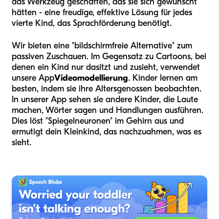
das Werkzeug geschaffen, das sie sich gewünscht
hätten - eine freudige, effektive Lösung für jedes
vierte Kind, das Sprachförderung benötigt.
Wir bieten eine "bildschirmfreie Alternative" zum
passiven Zuschauen. Im Gegensatz zu Cartoons, bei
denen ein Kind nur dasitzt und zusieht, verwendet
unsere App
Videomodellierung
. Kinder lernen am
besten, indem sie ihre Altersgenossen beobachten.
In unserer App sehen sie andere Kinder, die Laute
machen, Wörter sagen und Handlungen ausführen.
Dies löst "Spiegelneuronen" im Gehirn aus und
ermutigt dein Kleinkind, das nachzuahmen, was es
sieht.