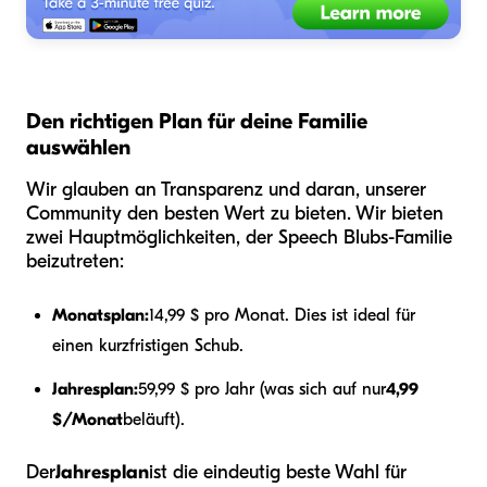
Den richtigen Plan für deine Familie
auswählen
Wir glauben an Transparenz und daran, unserer
Community den besten Wert zu bieten. Wir bieten
zwei Hauptmöglichkeiten, der Speech Blubs-Familie
beizutreten:
Monatsplan:
14,99 $ pro Monat. Dies ist ideal für
einen kurzfristigen Schub.
Jahresplan:
59,99 $ pro Jahr (was sich auf nur
4,99
$/Monat
beläuft).
Der
Jahresplan
ist die eindeutig beste Wahl für