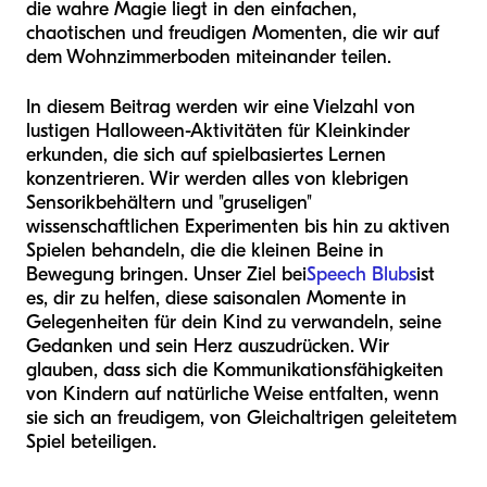
die wahre Magie liegt in den einfachen,
chaotischen und freudigen Momenten, die wir auf
dem Wohnzimmerboden miteinander teilen.
In diesem Beitrag werden wir eine Vielzahl von
lustigen Halloween-Aktivitäten für Kleinkinder
erkunden, die sich auf spielbasiertes Lernen
konzentrieren. Wir werden alles von klebrigen
Sensorikbehältern und "gruseligen"
wissenschaftlichen Experimenten bis hin zu aktiven
Spielen behandeln, die die kleinen Beine in
Bewegung bringen. Unser Ziel bei
Speech Blubs
ist
es, dir zu helfen, diese saisonalen Momente in
Gelegenheiten für dein Kind zu verwandeln, seine
Gedanken und sein Herz auszudrücken. Wir
glauben, dass sich die Kommunikationsfähigkeiten
von Kindern auf natürliche Weise entfalten, wenn
sie sich an freudigem, von Gleichaltrigen geleitetem
Spiel beteiligen.