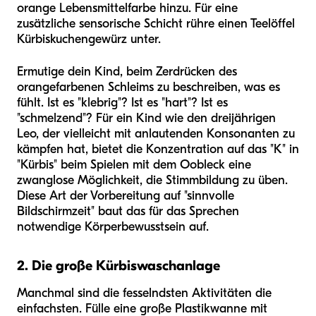
orange Lebensmittelfarbe hinzu. Für eine
zusätzliche sensorische Schicht rühre einen Teelöffel
Kürbiskuchengewürz unter.
Ermutige dein Kind, beim Zerdrücken des
orangefarbenen Schleims zu beschreiben, was es
fühlt. Ist es "klebrig"? Ist es "hart"? Ist es
"schmelzend"? Für ein Kind wie den dreijährigen
Leo, der vielleicht mit anlautenden Konsonanten zu
kämpfen hat, bietet die Konzentration auf das "K" in
"Kürbis" beim Spielen mit dem Oobleck eine
zwanglose Möglichkeit, die Stimmbildung zu üben.
Diese Art der Vorbereitung auf "sinnvolle
Bildschirmzeit" baut das für das Sprechen
notwendige Körperbewusstsein auf.
2. Die große Kürbiswaschanlage
Manchmal sind die fesselndsten Aktivitäten die
einfachsten. Fülle eine große Plastikwanne mit