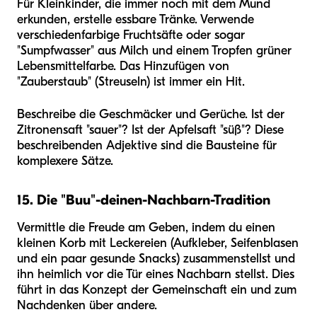
Für Kleinkinder, die immer noch mit dem Mund
erkunden, erstelle essbare Tränke. Verwende
verschiedenfarbige Fruchtsäfte oder sogar
"Sumpfwasser" aus Milch und einem Tropfen grüner
Lebensmittelfarbe. Das Hinzufügen von
"Zauberstaub" (Streuseln) ist immer ein Hit.
Beschreibe die Geschmäcker und Gerüche. Ist der
Zitronensaft "sauer"? Ist der Apfelsaft "süß"? Diese
beschreibenden Adjektive sind die Bausteine für
komplexere Sätze.
15. Die "Buu"-deinen-Nachbarn-Tradition
Vermittle die Freude am Geben, indem du einen
kleinen Korb mit Leckereien (Aufkleber, Seifenblasen
und ein paar gesunde Snacks) zusammenstellst und
ihn heimlich vor die Tür eines Nachbarn stellst. Dies
führt in das Konzept der Gemeinschaft ein und zum
Nachdenken über andere.