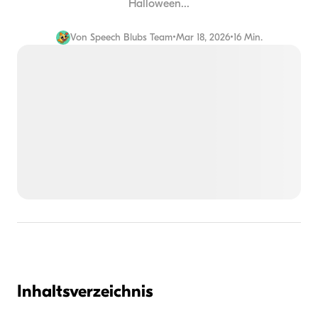
Halloween...
Von
Speech Blubs Team
•
Mar 18, 2026
•
16 Min.
Inhaltsverzeichnis