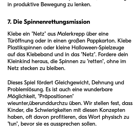
in produktive Bewegung zu lenken.
7. Die Spinnenrettungsmission
Klebe ein "Netz" aus Malerkrepp über eine
Türöffnung oder in einen großen Pappkarton. Klebe
Plastikspinnen oder kleine Halloween-Spielzeuge
auf das Klebeband und in das "Netz". Fordere dein
Kleinkind heraus, die Spinnen zu "retten", ohne im
Netz stecken zu bleiben.
Dieses Spiel fördert Gleichgewicht, Dehnung und
Problemlösung. Es ist auch eine wunderbare
Möglichkeit, "Präpositionen"
wie
unter
,
über
und
durch
zu üben. Wir stellen fest, dass
Kinder, die Schwierigkeiten mit diesen Konzepten
haben, oft davon profitieren, das Wort physisch zu
"tun", bevor sie es aussprechen sollen.