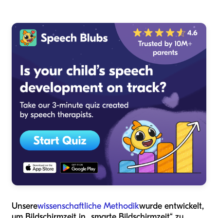
Unsere
wissenschaftliche Methodik
wurde entwickelt,
um Bildschirmzeit in „smarte Bildschirmzeit“ zu