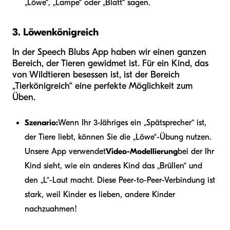
„Löwe“, „Lampe“ oder „Blatt“ sagen.
3. Löwenkönigreich
In der Speech Blubs App haben wir einen ganzen
Bereich, der Tieren gewidmet ist. Für ein Kind, das
von Wildtieren besessen ist, ist der Bereich
„Tierkönigreich“ eine perfekte Möglichkeit zum
Üben.
Szenario:
Wenn Ihr 3-Jähriges ein „Spätsprecher“ ist,
der Tiere liebt, können Sie die „Löwe“-Übung nutzen.
Unsere App verwendet
Video-Modellierung
bei der Ihr
Kind sieht, wie ein anderes Kind das „Brüllen“ und
den „L“-Laut macht. Diese Peer-to-Peer-Verbindung ist
stark, weil Kinder es lieben, andere Kinder
nachzuahmen!