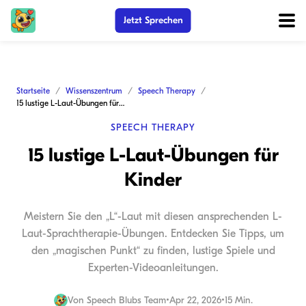
Jetzt Sprechen
Startseite
Wissenszentrum
Speech Therapy
15 lustige L-Laut-Übungen für Kinder
SPEECH THERAPY
15 lustige L-Laut-Übungen für
Kinder
Meistern Sie den „L“-Laut mit diesen ansprechenden L-
Laut-Sprachtherapie-Übungen. Entdecken Sie Tipps, um
den „magischen Punkt“ zu finden, lustige Spiele und
Experten-Videoanleitungen.
Von
Speech Blubs Team
•
Apr 22, 2026
•
15 Min.