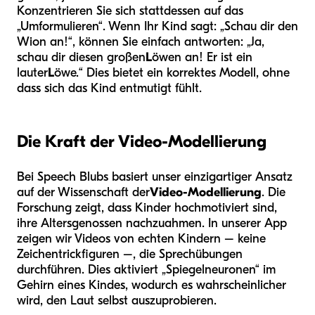
Konzentrieren Sie sich stattdessen auf das
„Umformulieren“. Wenn Ihr Kind sagt: „Schau dir den
Wion an!“, können Sie einfach antworten: „Ja,
schau dir diesen großen
L
öwen an! Er ist ein
lauter
L
öwe.“ Dies bietet ein korrektes Modell, ohne
dass sich das Kind entmutigt fühlt.
Die Kraft der Video-Modellierung
Bei Speech Blubs basiert unser einzigartiger Ansatz
auf der Wissenschaft der
Video-Modellierung
. Die
Forschung zeigt, dass Kinder hochmotiviert sind,
ihre Altersgenossen nachzuahmen. In unserer App
zeigen wir Videos von echten Kindern – keine
Zeichentrickfiguren –, die Sprechübungen
durchführen. Dies aktiviert „Spiegelneuronen“ im
Gehirn eines Kindes, wodurch es wahrscheinlicher
wird, den Laut selbst auszuprobieren.