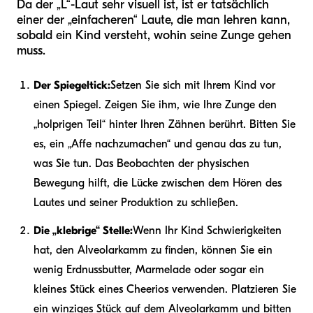
Da der „L“-Laut sehr visuell ist, ist er tatsächlich
einer der „einfacheren“ Laute, die man lehren kann,
sobald ein Kind versteht, wohin seine Zunge gehen
muss.
Der Spiegeltick:
Setzen Sie sich mit Ihrem Kind vor
einen Spiegel. Zeigen Sie ihm, wie Ihre Zunge den
„holprigen Teil“ hinter Ihren Zähnen berührt. Bitten Sie
es, ein „Affe nachzumachen“ und genau das zu tun,
was Sie tun. Das Beobachten der physischen
Bewegung hilft, die Lücke zwischen dem Hören des
Lautes und seiner Produktion zu schließen.
Die „klebrige“ Stelle:
Wenn Ihr Kind Schwierigkeiten
hat, den Alveolarkamm zu finden, können Sie ein
wenig Erdnussbutter, Marmelade oder sogar ein
kleines Stück eines Cheerios verwenden. Platzieren Sie
ein winziges Stück auf dem Alveolarkamm und bitten