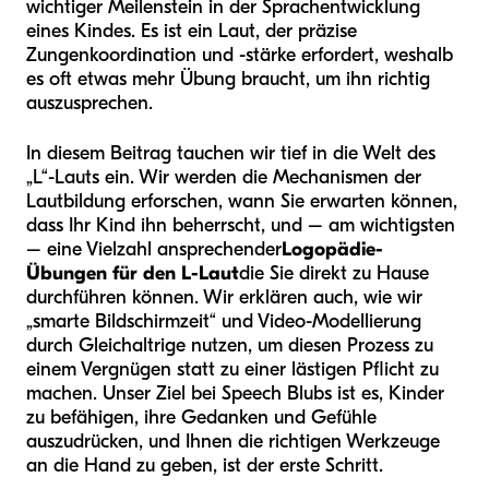
wichtiger Meilenstein in der Sprachentwicklung
eines Kindes. Es ist ein Laut, der präzise
Zungenkoordination und -stärke erfordert, weshalb
es oft etwas mehr Übung braucht, um ihn richtig
auszusprechen.
In diesem Beitrag tauchen wir tief in die Welt des
„L“-Lauts ein. Wir werden die Mechanismen der
Lautbildung erforschen, wann Sie erwarten können,
dass Ihr Kind ihn beherrscht, und – am wichtigsten
– eine Vielzahl ansprechender
Logopädie-
Übungen für den L-Laut
die Sie direkt zu Hause
durchführen können. Wir erklären auch, wie wir
„smarte Bildschirmzeit“ und Video-Modellierung
durch Gleichaltrige nutzen, um diesen Prozess zu
einem Vergnügen statt zu einer lästigen Pflicht zu
machen. Unser Ziel bei Speech Blubs ist es, Kinder
zu befähigen, ihre Gedanken und Gefühle
auszudrücken, und Ihnen die richtigen Werkzeuge
an die Hand zu geben, ist der erste Schritt.