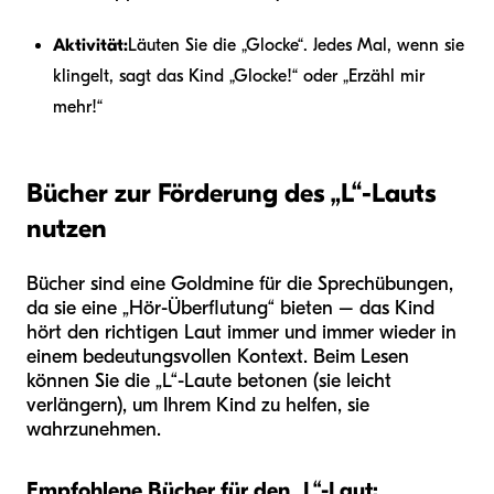
Aktivität:
Läuten Sie die „Glocke“. Jedes Mal, wenn sie
klingelt, sagt das Kind „Glocke!“ oder „Erzähl mir
mehr!“
Bücher zur Förderung des „L“-Lauts
nutzen
Bücher sind eine Goldmine für die Sprechübungen,
da sie eine „Hör-Überflutung“ bieten – das Kind
hört den richtigen Laut immer und immer wieder in
einem bedeutungsvollen Kontext. Beim Lesen
können Sie die „L“-Laute betonen (sie leicht
verlängern), um Ihrem Kind zu helfen, sie
wahrzunehmen.
Empfohlene Bücher für den „L“-Laut: