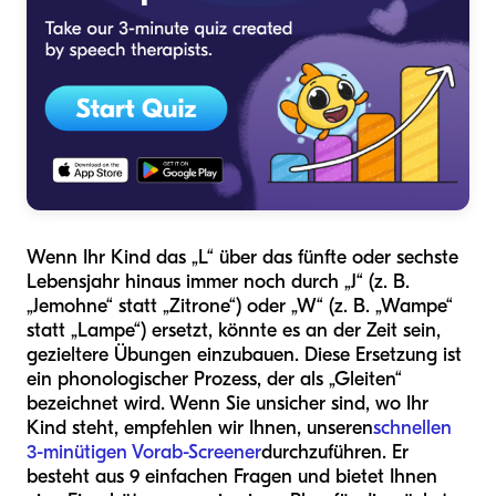
Wenn Ihr Kind das „L“ über das fünfte oder sechste
Lebensjahr hinaus immer noch durch „J“ (z. B.
„Jemohne“ statt „Zitrone“) oder „W“ (z. B. „Wampe“
statt „Lampe“) ersetzt, könnte es an der Zeit sein,
gezieltere Übungen einzubauen. Diese Ersetzung ist
ein phonologischer Prozess, der als „Gleiten“
bezeichnet wird. Wenn Sie unsicher sind, wo Ihr
Kind steht, empfehlen wir Ihnen, unseren
schnellen
3-minütigen Vorab-Screener
durchzuführen. Er
besteht aus 9 einfachen Fragen und bietet Ihnen