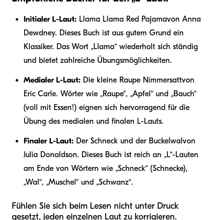
Initialer L-Laut:
Llama Llama Red Pajama
von Anna
Dewdney. Dieses Buch ist aus gutem Grund ein
Klassiker. Das Wort „Llama“ wiederholt sich ständig
und bietet zahlreiche Übungsmöglichkeiten.
Medialer L-Laut:
Die kleine Raupe Nimmersatt
von
Eric Carle. Wörter wie „Raupe“, „Apfel“ und „Bauch“
(voll mit Essen!) eignen sich hervorragend für die
Übung des medialen und finalen L-Lauts.
Finaler L-Laut:
Der Schneck und der Buckelwal
von
Julia Donaldson. Dieses Buch ist reich an „L“-Lauten
am Ende von Wörtern wie „Schneck“ (Schnecke),
„Wal“, „Muschel“ und „Schwanz“.
Fühlen Sie sich beim Lesen nicht unter Druck
gesetzt, jeden einzelnen Laut zu korrigieren.