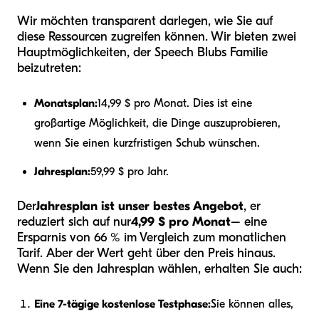
Wir möchten transparent darlegen, wie Sie auf
diese Ressourcen zugreifen können. Wir bieten zwei
Hauptmöglichkeiten, der Speech Blubs Familie
beizutreten:
Monatsplan:
14,99 $ pro Monat. Dies ist eine
großartige Möglichkeit, die Dinge auszuprobieren,
wenn Sie einen kurzfristigen Schub wünschen.
Jahresplan:
59,99 $ pro Jahr.
Der
Jahresplan ist unser bestes Angebot
, er
reduziert sich auf nur
4,99 $ pro Monat
– eine
Ersparnis von 66 % im Vergleich zum monatlichen
Tarif. Aber der Wert geht über den Preis hinaus.
Wenn Sie den Jahresplan wählen, erhalten Sie auch:
Eine 7-tägige kostenlose Testphase:
Sie können alles,