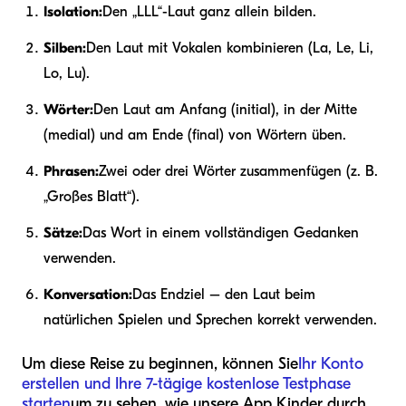
Isolation:
Den „LLL“-Laut ganz allein bilden.
Silben:
Den Laut mit Vokalen kombinieren (La, Le, Li,
Lo, Lu).
Wörter:
Den Laut am Anfang (initial), in der Mitte
(medial) und am Ende (final) von Wörtern üben.
Phrasen:
Zwei oder drei Wörter zusammenfügen (z. B.
„Großes Blatt“).
Sätze:
Das Wort in einem vollständigen Gedanken
verwenden.
Konversation:
Das Endziel – den Laut beim
natürlichen Spielen und Sprechen korrekt verwenden.
Um diese Reise zu beginnen, können Sie
Ihr Konto
erstellen und Ihre 7-tägige kostenlose Testphase
starten
um zu sehen, wie unsere App Kinder durch