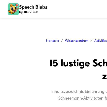
Speech Blubs
by Blub Blub
Startseite
Wissenszentrum
Activitie
15 lustige S
Inhaltsverzeichnis Einführung
Schneemann-Aktivitäten fü