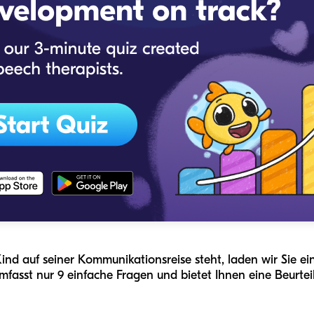
ind auf seiner Kommunikationsreise steht, laden wir Sie ei
mfasst nur 9 einfache Fragen und bietet Ihnen eine Beurtei