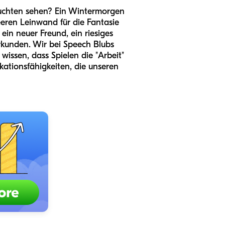
euchten sehen? Ein Wintermorgen
eeren Leinwand für die Fantasie
ein neuer Freund, ein riesiges
rkunden. Wir bei Speech Blubs
issen, dass Spielen die "Arbeit"
kationsfähigkeiten, die unseren