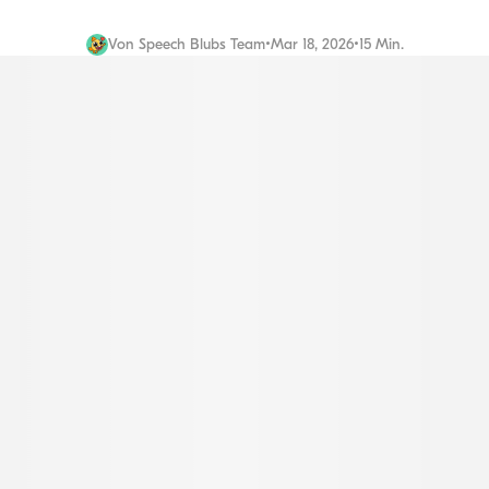
Von
Speech Blubs Team
•
Mar 18, 2026
•
15 Min.