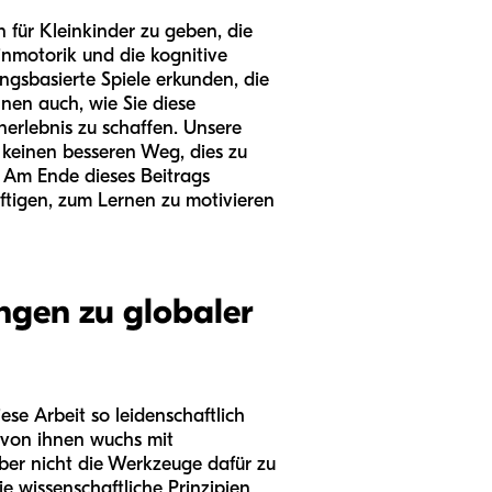
 für Kleinkinder zu geben, die
inmotorik und die kognitive
gsbasierte Spiele erkunden, die
nen auch, wie Sie diese
nerlebnis zu schaffen. Unsere
 keinen besseren Weg, dies zu
 Am Ende dieses Beitrags
ftigen, zum Lernen zu motivieren
ngen zu globaler
se Arbeit so leidenschaftlich
 von ihnen wuchs mit
aber nicht die Werkzeuge dafür zu
e wissenschaftliche Prinzipien