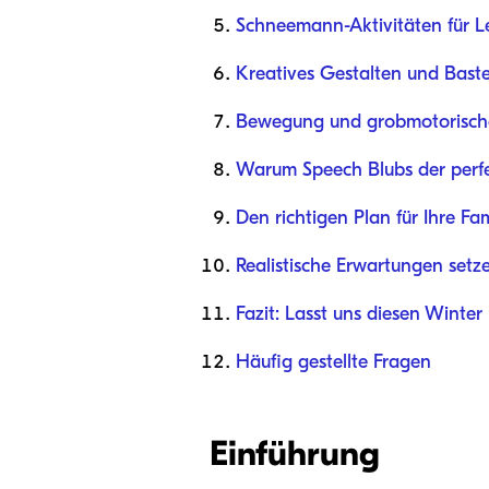
Schneemann-Aktivitäten für L
Kreatives Gestalten und Baste
Bewegung und grobmotorisc
Warum Speech Blubs der perfek
Den richtigen Plan für Ihre Fa
Realistische Erwartungen setz
Fazit: Lasst uns diesen Winte
Häufig gestellte Fragen
Einführung