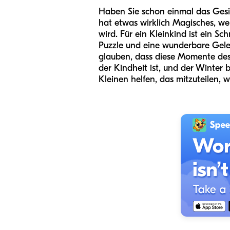
Haben Sie schon einmal das Gesic
hat etwas wirklich Magisches, wen
wird. Für ein Kleinkind ist ein S
Puzzle und eine wunderbare Gele
glauben, dass diese Momente des 
der Kindheit ist, und der Winter 
Kleinen helfen, das mitzuteilen, wa