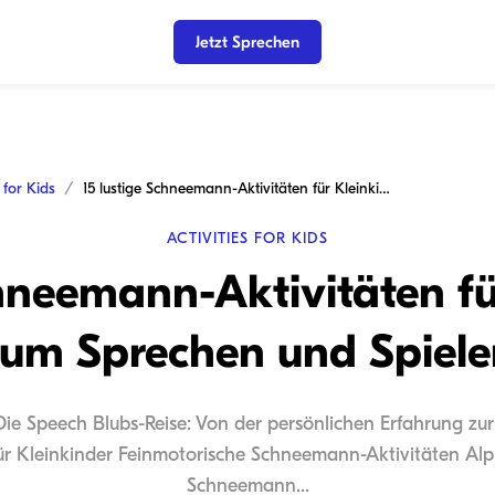
Jetzt Sprechen
s for Kids
15 lustige Schneemann-Aktivitäten für Kleinkinder zum Sprechen und Spielen
ACTIVITIES FOR KIDS
chneemann-Aktivitäten fü
zum Sprechen und Spiele
 Die Speech Blubs-Reise: Von der persönlichen Erfahrung zu
r Kleinkinder Feinmotorische Schneemann-Aktivitäten Al
Schneemann...