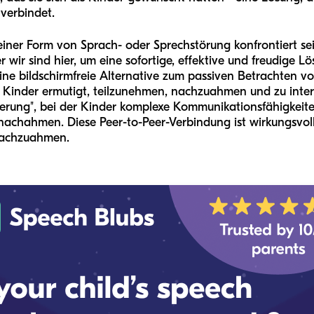
 verbindet.
einer Form von Sprach- oder Sprechstörung konfrontiert sein
r wir sind hier, um eine sofortige, effektive und freudige 
- eine bildschirmfreie Alternative zum passiven Betrachten 
 Kinder ermutigt, teilzunehmen, nachzuahmen und zu intera
rung", bei der Kinder komplexe Kommunikationsfähigkeiten
achahmen. Diese Peer-to-Peer-Verbindung ist wirkungsvoll
 nachzuahmen.