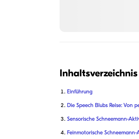
Inhaltsverzeichnis
Einführung
Die Speech Blubs Reise: Von p
Sensorische Schneemann-Aktiv
Feinmotorische Schneemann-A