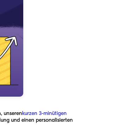
n, unseren
kurzen 3-minütigen
lung und einen personalisierten