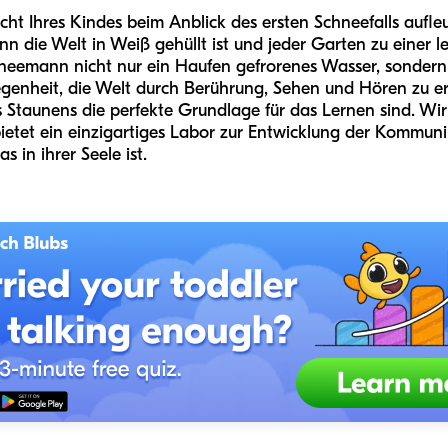
ht Ihres Kindes beim Anblick des ersten Schneefalls aufl
n die Welt in Weiß gehüllt ist und jeder Garten zu einer l
chneemann nicht nur ein Haufen gefrorenes Wasser, sondern 
genheit, die Welt durch Berührung, Sehen und Hören zu e
Staunens die perfekte Grundlage für das Lernen sind. Wir w
bietet ein einzigartiges Labor zur Entwicklung der Kommuni
s in ihrer Seele ist.