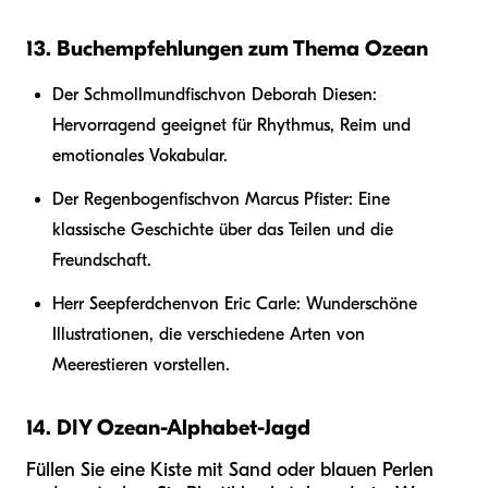
13. Buchempfehlungen zum Thema Ozean
Der Schmollmundfisch
von Deborah Diesen:
Hervorragend geeignet für Rhythmus, Reim und
emotionales Vokabular.
Der Regenbogenfisch
von Marcus Pfister: Eine
klassische Geschichte über das Teilen und die
Freundschaft.
Herr Seepferdchen
von Eric Carle: Wunderschöne
Illustrationen, die verschiedene Arten von
Meerestieren vorstellen.
14. DIY Ozean-Alphabet-Jagd
Füllen Sie eine Kiste mit Sand oder blauen Perlen