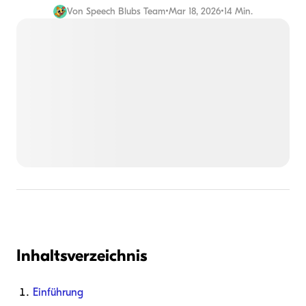
Von
Speech Blubs Team
•
Mar 18, 2026
•
14 Min.
Inhaltsverzeichnis
Einführung