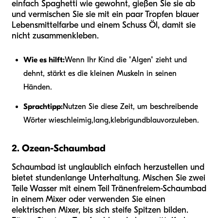
einfach Spaghetti wie gewohnt, gießen Sie sie ab
und vermischen Sie sie mit ein paar Tropfen blauer
Lebensmittelfarbe und einem Schuss Öl, damit sie
nicht zusammenkleben.
Wie es hilft:
Wenn Ihr Kind die "Algen" zieht und
dehnt, stärkt es die kleinen Muskeln in seinen
Händen.
Sprachtipp:
Nutzen Sie diese Zeit, um beschreibende
Wörter wie
schleimig
,
lang
,
klebrig
und
blau
vorzuleben.
2. Ozean-Schaumbad
Schaumbad ist unglaublich einfach herzustellen und
bietet stundenlange Unterhaltung. Mischen Sie zwei
Teile Wasser mit einem Teil Tränenfreiem-Schaumbad
in einem Mixer oder verwenden Sie einen
elektrischen Mixer, bis sich steife Spitzen bilden.