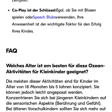
Lehrplan.
Co-Play ist der Schlüssel:
Egal, ob Sie mit Blasen
spielen oder
Speech Blubs
verwenden, Ihre
Anwesenheit ist der wichtigste Faktor für den Erfolg
Ihres Kindes.
FAQ
Welches Alter ist am besten für diese Ozean-
Aktivitäten für Kleinkinder geeignet?
Die meisten dieser Aktivitäten sind für Kinder im
Alter von 18 Monaten bis 5 Jahren konzipiert. Sie
können jedoch leicht angepasst werden.
Konzentrieren Sie sich bei jüngeren Kleinkindern auf
die sensorischen Aspekte (Berührung und Gefühl).
Bei älteren Vorschulkindern sollten Sie sich mehr auf