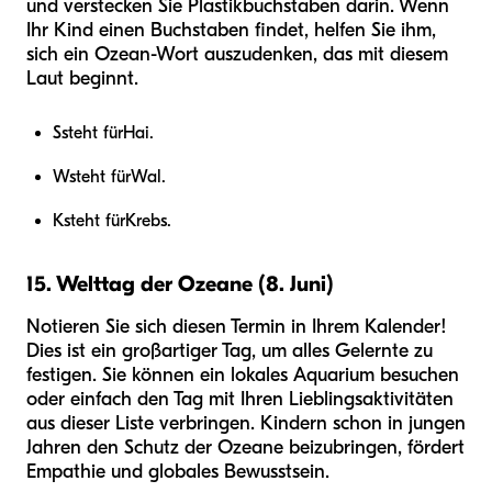
und verstecken Sie Plastikbuchstaben darin. Wenn
Ihr Kind einen Buchstaben findet, helfen Sie ihm,
sich ein Ozean-Wort auszudenken, das mit diesem
Laut beginnt.
S
steht für
Hai
.
W
steht für
Wal
.
K
steht für
Krebs
.
15. Welttag der Ozeane (8. Juni)
Notieren Sie sich diesen Termin in Ihrem Kalender!
Dies ist ein großartiger Tag, um alles Gelernte zu
festigen. Sie können ein lokales Aquarium besuchen
oder einfach den Tag mit Ihren Lieblingsaktivitäten
aus dieser Liste verbringen. Kindern schon in jungen
Jahren den Schutz der Ozeane beizubringen, fördert
Empathie und globales Bewusstsein.