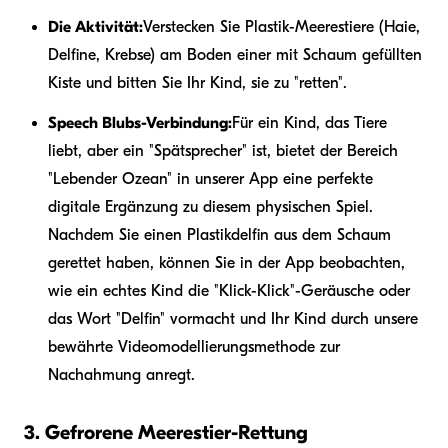
Die Aktivität:
Verstecken Sie Plastik-Meerestiere (Haie,
Delfine, Krebse) am Boden einer mit Schaum gefüllten
Kiste und bitten Sie Ihr Kind, sie zu "retten".
Speech Blubs-Verbindung:
Für ein Kind, das Tiere
liebt, aber ein "Spätsprecher" ist, bietet der Bereich
"Lebender Ozean" in unserer App eine perfekte
digitale Ergänzung zu diesem physischen Spiel.
Nachdem Sie einen Plastikdelfin aus dem Schaum
gerettet haben, können Sie in der App beobachten,
wie ein echtes Kind die "Klick-Klick"-Geräusche oder
das Wort "Delfin" vormacht und Ihr Kind durch unsere
bewährte Videomodellierungsmethode zur
Nachahmung anregt.
3. Gefrorene Meerestier-Rettung