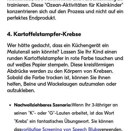
trainieren. Diese "Ozean-Aktivitäten für Kleinkinder"
konzentrieren sich auf den Prozess und nicht auf ein
perfektes Endprodukt.
4. Kartoffelstampfer-Krebse
Wer hätte gedacht, dass ein Küchengerät ein
Malutensil sein könnte? Lassen Sie Ihr Kind einen
runden Kartoffelstampfer in rote Farbe tauchen und
auf weißes Papier stempeln. Diese kreisförmigen
Abdrücke werden zu den Körpern von Krebsen.
Sobald die Farbe trocken ist, können Sie ihnen
helfen, Beine und Wackelaugen aufzumalen oder
aufzukleben.
Nachvollziehbares Szenario:
Wenn Ihr 3-Jähriger an
seinen "K"- oder "G"-Lauten arbeitet, ist das Wort
"Krebs" ein fantastisches Übungswort. Sie können
das
vorläufige Screening von Speech Blubs
verwenden,