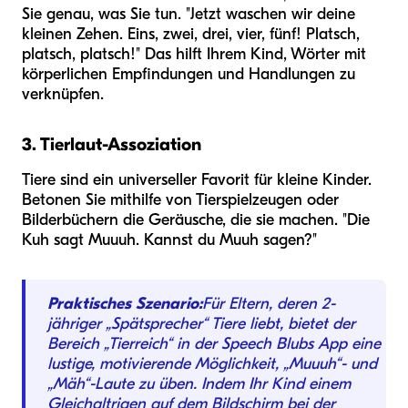
Sie genau, was Sie tun. "Jetzt waschen wir deine
kleinen Zehen. Eins, zwei, drei, vier, fünf! Platsch,
platsch, platsch!" Das hilft Ihrem Kind, Wörter mit
körperlichen Empfindungen und Handlungen zu
verknüpfen.
3. Tierlaut-Assoziation
Tiere sind ein universeller Favorit für kleine Kinder.
Betonen Sie mithilfe von Tierspielzeugen oder
Bilderbüchern die Geräusche, die sie machen. "Die
Kuh sagt Muuuh. Kannst du Muuh sagen?"
Praktisches Szenario:
Für Eltern, deren 2-
jähriger „Spätsprecher“ Tiere liebt, bietet der
Bereich „Tierreich“ in der Speech Blubs App eine
lustige, motivierende Möglichkeit, „Muuuh“- und
„Mäh“-Laute zu üben. Indem Ihr Kind einem
Gleichaltrigen auf dem Bildschirm bei der