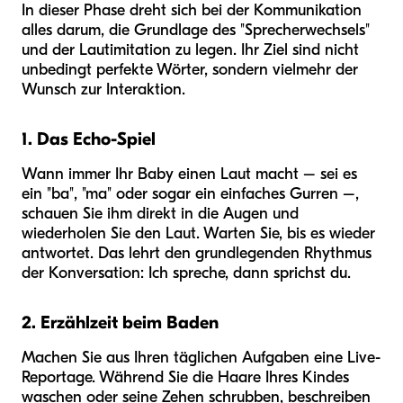
In dieser Phase dreht sich bei der Kommunikation
alles darum, die Grundlage des "Sprecherwechsels"
und der Lautimitation zu legen. Ihr Ziel sind nicht
unbedingt perfekte Wörter, sondern vielmehr der
Wunsch zur Interaktion.
1. Das Echo-Spiel
Wann immer Ihr Baby einen Laut macht – sei es
ein "ba", "ma" oder sogar ein einfaches Gurren –,
schauen Sie ihm direkt in die Augen und
wiederholen Sie den Laut. Warten Sie, bis es wieder
antwortet. Das lehrt den grundlegenden Rhythmus
der Konversation: Ich spreche, dann sprichst du.
2. Erzählzeit beim Baden
Machen Sie aus Ihren täglichen Aufgaben eine Live-
Reportage. Während Sie die Haare Ihres Kindes
waschen oder seine Zehen schrubben, beschreiben