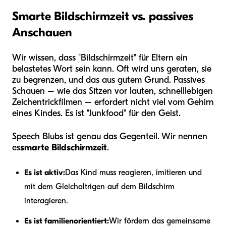
Smarte Bildschirmzeit vs. passives
Anschauen
Wir wissen, dass "Bildschirmzeit" für Eltern ein
belastetes Wort sein kann. Oft wird uns geraten, sie
zu begrenzen, und das aus gutem Grund. Passives
Schauen – wie das Sitzen vor lauten, schnelllebigen
Zeichentrickfilmen – erfordert nicht viel vom Gehirn
eines Kindes. Es ist "Junkfood" für den Geist.
Speech Blubs ist genau das Gegenteil. Wir nennen
es
smarte Bildschirmzeit
.
Es ist aktiv:
Das Kind muss reagieren, imitieren und
mit dem Gleichaltrigen auf dem Bildschirm
interagieren.
Es ist familienorientiert:
Wir fördern das gemeinsame