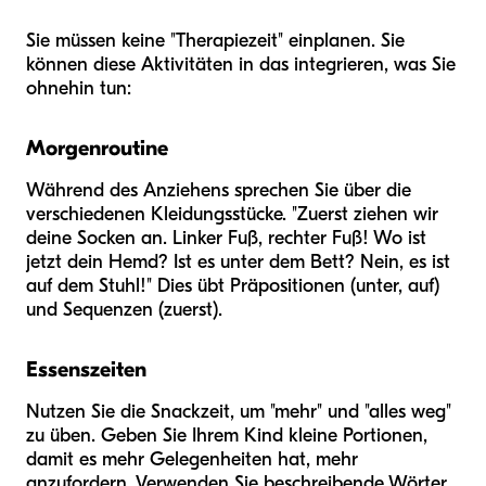
Sie müssen keine "Therapiezeit" einplanen. Sie
können diese Aktivitäten in das integrieren, was Sie
ohnehin tun:
Morgenroutine
Während des Anziehens sprechen Sie über die
verschiedenen Kleidungsstücke. "Zuerst ziehen wir
deine Socken an. Linker Fuß, rechter Fuß! Wo ist
jetzt dein Hemd? Ist es unter dem Bett? Nein, es ist
auf dem Stuhl!" Dies übt Präpositionen (unter, auf)
und Sequenzen (zuerst).
Essenszeiten
Nutzen Sie die Snackzeit, um "mehr" und "alles weg"
zu üben. Geben Sie Ihrem Kind kleine Portionen,
damit es mehr Gelegenheiten hat, mehr
anzufordern. Verwenden Sie beschreibende Wörter