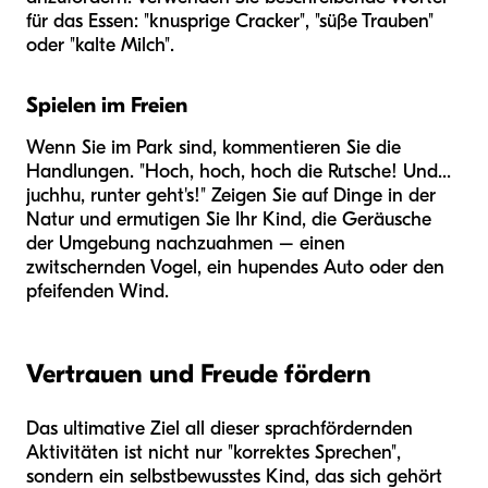
für das Essen: "knusprige Cracker", "süße Trauben"
oder "kalte Milch".
Spielen im Freien
Wenn Sie im Park sind, kommentieren Sie die
Handlungen. "Hoch, hoch, hoch die Rutsche! Und...
juchhu, runter geht's!" Zeigen Sie auf Dinge in der
Natur und ermutigen Sie Ihr Kind, die Geräusche
der Umgebung nachzuahmen – einen
zwitschernden Vogel, ein hupendes Auto oder den
pfeifenden Wind.
Vertrauen und Freude fördern
Das ultimative Ziel all dieser sprachfördernden
Aktivitäten ist nicht nur "korrektes Sprechen",
sondern ein selbstbewusstes Kind, das sich gehört