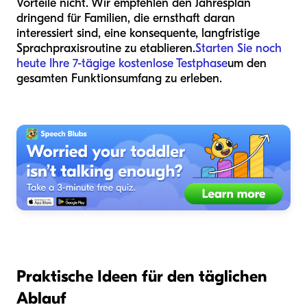
Vorteile nicht. Wir empfehlen den Jahresplan
dringend für Familien, die ernsthaft daran
interessiert sind, eine konsequente, langfristige
Sprachpraxisroutine zu etablieren.
Starten Sie noch
heute Ihre 7-tägige kostenlose Testphase
um den
gesamten Funktionsumfang zu erleben.
Praktische Ideen für den täglichen
Ablauf