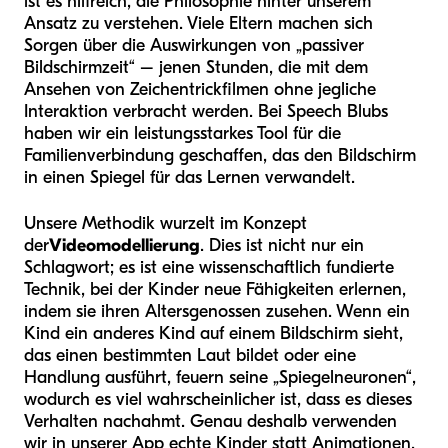
ist es hilfreich, die Philosophie hinter unserem
Ansatz zu verstehen. Viele Eltern machen sich
Sorgen über die Auswirkungen von „passiver
Bildschirmzeit“ – jenen Stunden, die mit dem
Ansehen von Zeichentrickfilmen ohne jegliche
Interaktion verbracht werden. Bei Speech Blubs
haben wir ein leistungsstarkes Tool für die
Familienverbindung geschaffen, das den Bildschirm
in einen Spiegel für das Lernen verwandelt.
Unsere Methodik wurzelt im Konzept
der
Videomodellierung
. Dies ist nicht nur ein
Schlagwort; es ist eine wissenschaftlich fundierte
Technik, bei der Kinder neue Fähigkeiten erlernen,
indem sie ihren Altersgenossen zusehen. Wenn ein
Kind ein anderes Kind auf einem Bildschirm sieht,
das einen bestimmten Laut bildet oder eine
Handlung ausführt, feuern seine „Spiegelneuronen“,
wodurch es viel wahrscheinlicher ist, dass es dieses
Verhalten nachahmt. Genau deshalb verwenden
wir in unserer App echte Kinder statt Animationen.