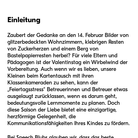
Einleitung
Zaubert der Gedanke an den 14. Februar Bilder von
glitzerbedeckten Wohnzimmern, klebrigen Resten
von Zuckerherzen und einem Berg von
Bastelpapierresten herbei? Für viele Eltern und
Pädagogen ist der Valentinstag ein Wirbelwind der
Vorbereitung. Auch wenn wir es lieben, unsere
Kleinen beim Kartentausch mit ihren
Klassenkameraden zu sehen, kann der
„Feiertagsstress“ Betreuerinnen und Betreuer etwas
ausgelaugt zurücklassen, wenn es darum geht,
bedeutungsvolle Lernmomente zu planen. Doch
diese Saison der Liebe bietet eine einzigartige,
herzförmige Gelegenheit, die
Kommunikationsfähigkeiten Ihres Kindes zu fördern.
Bei Speech Blubs glauben wir, dass das beste