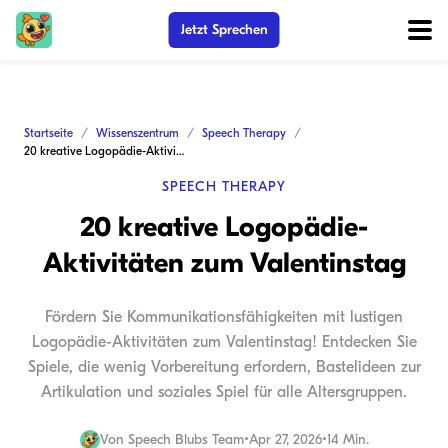
Jetzt Sprechen
Startseite
Wissenszentrum
Speech Therapy
20 kreative Logopädie-Aktivitäten zum Valentinstag
SPEECH THERAPY
20 kreative Logopädie-
Aktivitäten zum Valentinstag
Fördern Sie Kommunikationsfähigkeiten mit lustigen
Logopädie-Aktivitäten zum Valentinstag! Entdecken Sie
Spiele, die wenig Vorbereitung erfordern, Bastelideen zur
Artikulation und soziales Spiel für alle Altersgruppen.
Von
Speech Blubs Team
•
Apr 27, 2026
•
14 Min.