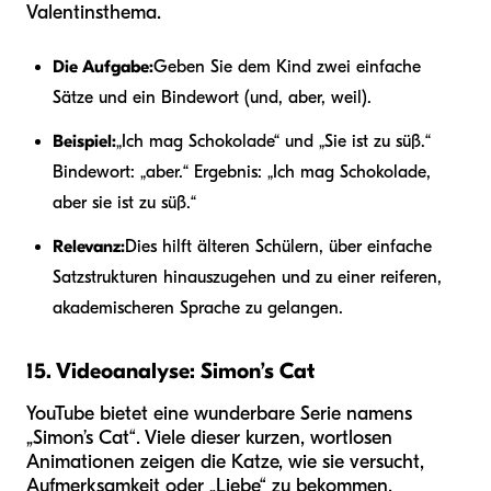
Valentinsthema.
Die Aufgabe:
Geben Sie dem Kind zwei einfache
Sätze und ein Bindewort (und, aber, weil).
Beispiel:
„Ich mag Schokolade“ und „Sie ist zu süß.“
Bindewort: „aber.“ Ergebnis: „Ich mag Schokolade,
aber sie ist zu süß.“
Relevanz:
Dies hilft älteren Schülern, über einfache
Satzstrukturen hinauszugehen und zu einer reiferen,
akademischeren Sprache zu gelangen.
15. Videoanalyse: Simon’s Cat
YouTube bietet eine wunderbare Serie namens
„Simon’s Cat“. Viele dieser kurzen, wortlosen
Animationen zeigen die Katze, wie sie versucht,
Aufmerksamkeit oder „Liebe“ zu bekommen.