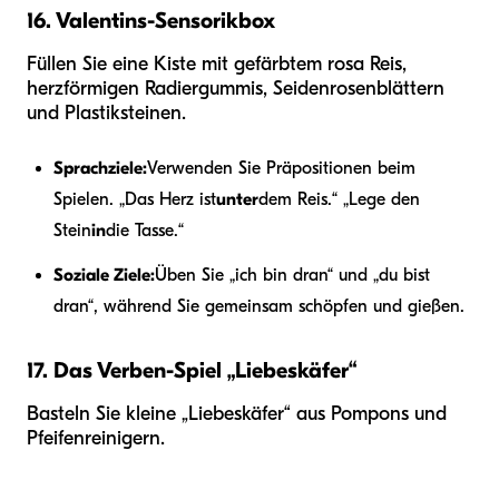
16. Valentins-Sensorikbox
Füllen Sie eine Kiste mit gefärbtem rosa Reis,
herzförmigen Radiergummis, Seidenrosenblättern
und Plastiksteinen.
Sprachziele:
Verwenden Sie Präpositionen beim
Spielen. „Das Herz ist
unter
dem Reis.“ „Lege den
Stein
in
die Tasse.“
Soziale Ziele:
Üben Sie „ich bin dran“ und „du bist
dran“, während Sie gemeinsam schöpfen und gießen.
17. Das Verben-Spiel „Liebeskäfer“
Basteln Sie kleine „Liebeskäfer“ aus Pompons und
Pfeifenreinigern.