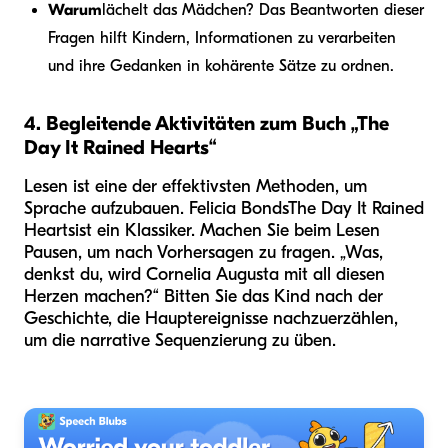
Warum
lächelt das Mädchen? Das Beantworten dieser
Fragen hilft Kindern, Informationen zu verarbeiten
und ihre Gedanken in kohärente Sätze zu ordnen.
4. Begleitende Aktivitäten zum Buch „The
Day It Rained Hearts“
Lesen ist eine der effektivsten Methoden, um
Sprache aufzubauen. Felicia Bonds
The Day It Rained
Hearts
ist ein Klassiker. Machen Sie beim Lesen
Pausen, um nach Vorhersagen zu fragen. „Was,
denkst du, wird Cornelia Augusta mit all diesen
Herzen machen?“ Bitten Sie das Kind nach der
Geschichte, die Hauptereignisse nachzuerzählen,
um die narrative Sequenzierung zu üben.