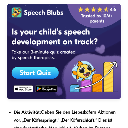
Die Aktivität:
Geben Sie den Liebeskäfern Aktionen
vor. „Der Käfer
springt
.“ „Der Käfer
schläft
.“ Dies ist