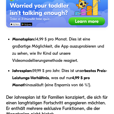
Monatsplan:
14,99 $ pro Monat. Dies ist eine
großartige Möglichkeit, die App auszuprobieren und
zu sehen, wie Ihr Kind auf unsere
Videomodellierungsmethode reagiert.
Jahresplan:
59,99 $ pro Jahr. Dies ist unser
bestes Preis-
Leistungs-Verhältnis
, was auf nur
4,99 $ pro
Monat
hinausläuft (eine Ersparnis von 66 %!).
Der Jahresplan ist für Familien konzipiert, die sich für
einen langfristigen Fortschritt engagieren möchten.
Er enthält mehrere exklusive Funktionen, die der