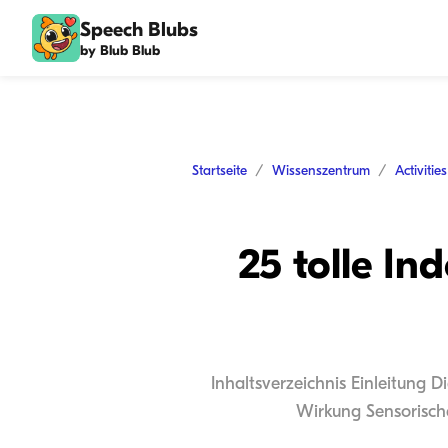
Speech Blubs
by Blub Blub
Startseite
Wissenszentrum
Activitie
25 tolle In
Inhaltsverzeichnis Einleitung 
Wirkung Sensorische