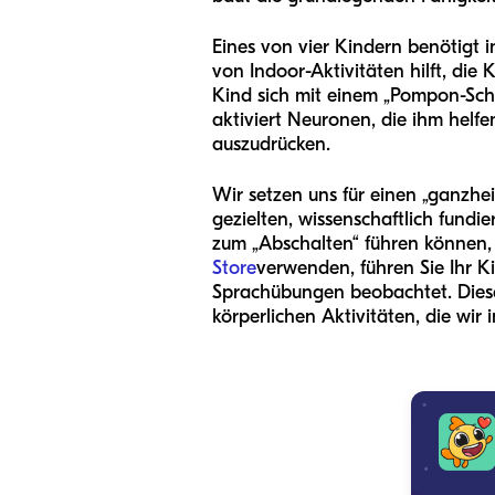
Eines von vier Kindern benötigt 
von Indoor-Aktivitäten hilft, di
Kind sich mit einem „Pompon-Schi
aktiviert Neuronen, die ihm hel
auszudrücken.
Wir setzen uns für einen „ganzheit
gezielten, wissenschaftlich fundi
zum „Abschalten“ führen können, k
Store
verwenden, führen Sie Ihr K
Sprachübungen beobachtet. Diese
körperlichen Aktivitäten, die wi