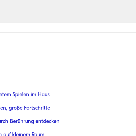
tetem Spielen im Haus
n, große Fortschritte
durch Berührung entdecken
n auf kleinem Raum