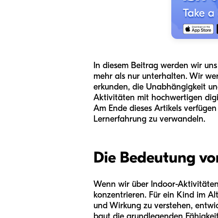
In diesem Beitrag werden wir uns i
mehr als nur unterhalten. Wir we
erkunden, die Unabhängigkeit und
Aktivitäten mit hochwertigen dig
Am Ende dieses Artikels verfügen 
Lernerfahrung zu verwandeln.
Die Bedeutung von
Wenn wir über Indoor-Aktivitäten 
konzentrieren. Für ein Kind im Al
und Wirkung zu verstehen, entwic
baut die grundlegenden Fähigkeit