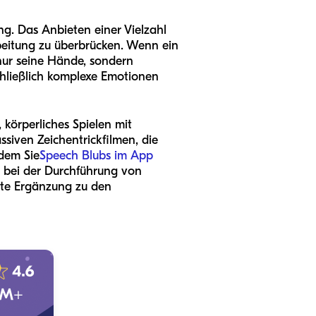
ng. Das Anbieten einer Vielzahl
rbeitung zu überbrücken. Wenn ein
nur seine Hände, sondern
chließlich komplexe Emotionen
 körperliches Spielen mit
ssiven Zeichentrickfilmen, die
ndem Sie
Speech Blubs im App
ge bei der Durchführung von
kte Ergänzung zu den