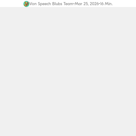
Von
Speech Blubs Team
•
Mar 25, 2026
•
16 Min.