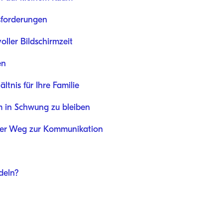
sforderungen
oller Bildschirmzeit
en
ltnis für Ihre Familie
m in Schwung zu bleiben
ger Weg zur Kommunikation
ndeln?