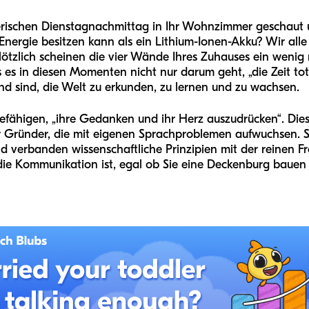
rischen Dienstagnachmittag in Ihr Wohnzimmer geschaut un
Energie besitzen kann als ein Lithium-Ionen-Akku? Wir alle
plötzlich scheinen die vier Wände Ihres Zuhauses ein wen
 es in diesen Momenten nicht nur darum geht, „die Zeit tot
nd sind, die Welt zu erkunden, zu lernen und zu wachsen.
befähigen, „ihre Gedanken und ihr Herz auszudrücken“. Die
r Gründer, die mit eigenen Sprachproblemen aufwuchsen. S
nd verbanden wissenschaftliche Prinzipien mit der reinen F
r die Kommunikation ist, egal ob Sie eine Deckenburg bauen