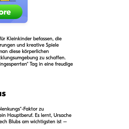
für Kleinkinder befassen, die
erungen und kreative Spiele
man diese körperlichen
icklungsumgebung zu schaffen.
ngesperrten“ Tag in eine freudige
us
Ablenkungs“-Faktor zu
ein Hauptberuf. Es lernt, Ursache
ech Blubs am wichtigsten ist –