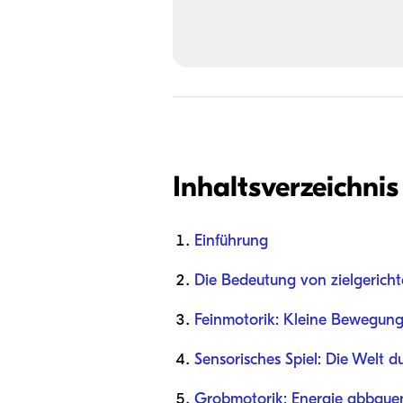
Inhaltsverzeichnis
Einführung
Die Bedeutung von zielgerich
Feinmotorik: Kleine Bewegunge
Sensorisches Spiel: Die Welt 
Grobmotorik: Energie abbaue