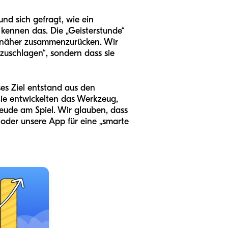
d sich gefragt, wie ein
 kennen das. Die „Geisterstunde“
ig näher zusammenzurücken. Wir
zuschlagen“, sondern dass sie
ses Ziel entstand aus den
ie entwickelten das Werkzeug,
reude am Spiel. Wir glauben, dass
 oder unsere App für eine „smarte